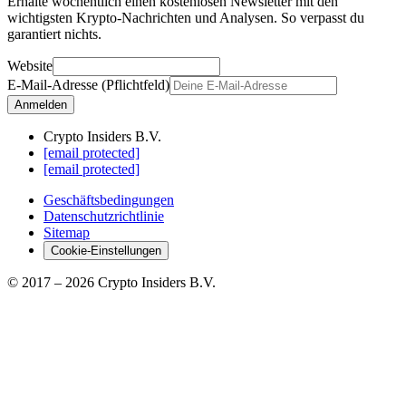
Erhalte wöchentlich einen kostenlosen Newsletter mit den
wichtigsten Krypto-Nachrichten und Analysen. So verpasst du
garantiert nichts.
Website
E-Mail-Adresse (Pflichtfeld)
Anmelden
Crypto Insiders B.V.
[email protected]
[email protected]
Geschäftsbedingungen
Datenschutzrichtlinie
Sitemap
Cookie-Einstellungen
© 2017 –
2026
Crypto Insiders B.V.