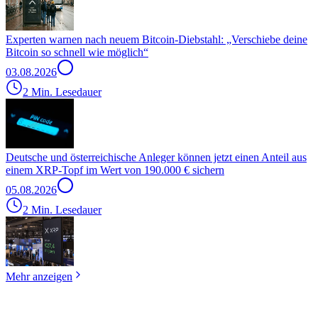
Experten warnen nach neuem Bitcoin-Diebstahl: „Verschiebe deine
Bitcoin so schnell wie möglich“
03.08.2026
2 Min. Lesedauer
Deutsche und österreichische Anleger können jetzt einen Anteil aus
einem XRP-Topf im Wert von 190.000 € sichern
05.08.2026
2 Min. Lesedauer
Mehr anzeigen