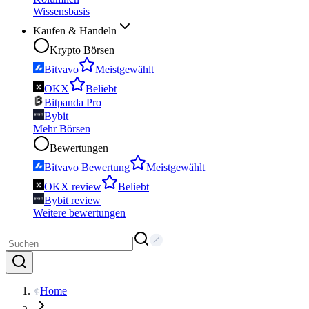
Wissensbasis
Kaufen & Handeln
Krypto Börsen
Bitvavo
Meistgewählt
OKX
Beliebt
Bitpanda Pro
Bybit
Mehr Börsen
Bewertungen
Bitvavo Bewertung
Meistgewählt
OKX review
Beliebt
Bybit review
Weitere bewertungen
Home