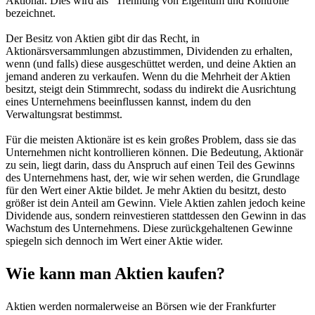
Aktionär. Dies wird als "Trennung von Eigentum und Kontrolle"
bezeichnet.
Der Besitz von Aktien gibt dir das Recht, in
Aktionärsversammlungen abzustimmen, Dividenden zu erhalten,
wenn (und falls) diese ausgeschüttet werden, und deine Aktien an
jemand anderen zu verkaufen. Wenn du die Mehrheit der Aktien
besitzt, steigt dein Stimmrecht, sodass du indirekt die Ausrichtung
eines Unternehmens beeinflussen kannst, indem du den
Verwaltungsrat bestimmst.
Für die meisten Aktionäre ist es kein großes Problem, dass sie das
Unternehmen nicht kontrollieren können. Die Bedeutung, Aktionär
zu sein, liegt darin, dass du Anspruch auf einen Teil des Gewinns
des Unternehmens hast, der, wie wir sehen werden, die Grundlage
für den Wert einer Aktie bildet. Je mehr Aktien du besitzt, desto
größer ist dein Anteil am Gewinn. Viele Aktien zahlen jedoch keine
Dividende aus, sondern reinvestieren stattdessen den Gewinn in das
Wachstum des Unternehmens. Diese zurückgehaltenen Gewinne
spiegeln sich dennoch im Wert einer Aktie wider.
Wie kann man Aktien kaufen?
Aktien werden normalerweise an Börsen wie der Frankfurter