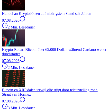
Handel an Kryptobörsen auf niedrigstem Stand seit Jahren
07.08.2026
2 Min. Lesedauer
Krypto-Radar: Bitcoin über 65.000 Dollar, während Cardano weiter
durchstartet
07.08.2026
2 Min. Lesedauer
Bitcoin en XRP dalen terwijl olie stijgt door teleurstelling rond
Straat van Hormuz
07.08.2026
3 Min. Lesedauer