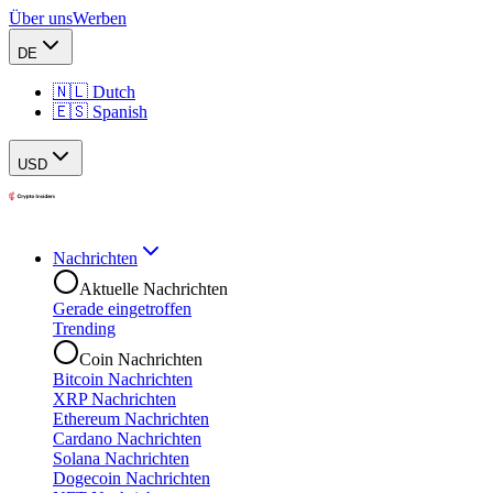
Über uns
Werben
DE
🇳🇱 Dutch
🇪🇸 Spanish
USD
Nachrichten
Aktuelle Nachrichten
Gerade eingetroffen
Trending
Coin Nachrichten
Bitcoin Nachrichten
XRP Nachrichten
Ethereum Nachrichten
Cardano Nachrichten
Solana Nachrichten
Dogecoin Nachrichten