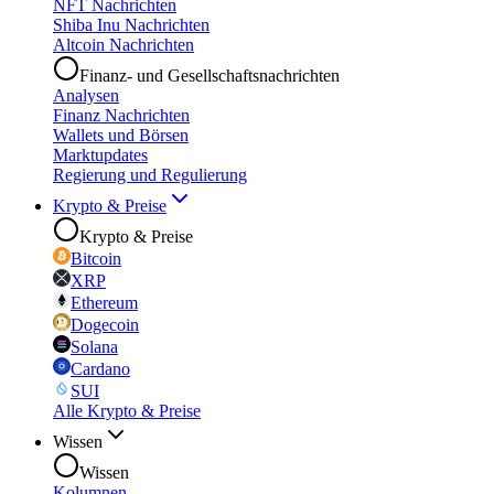
NFT Nachrichten
Shiba Inu Nachrichten
Altcoin Nachrichten
Finanz- und Gesellschaftsnachrichten
Analysen
Finanz Nachrichten
Wallets und Börsen
Marktupdates
Regierung und Regulierung
Krypto & Preise
Krypto & Preise
Bitcoin
XRP
Ethereum
Dogecoin
Solana
Cardano
SUI
Alle Krypto & Preise
Wissen
Wissen
Kolumnen