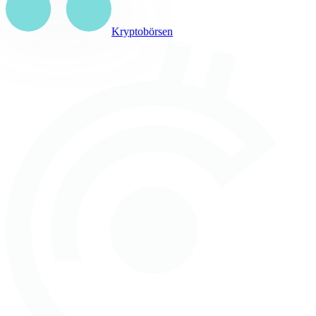
Kryptobörsen