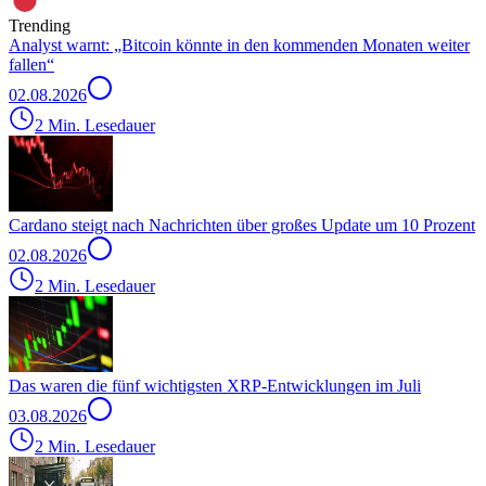
Trending
Analyst warnt: „Bitcoin könnte in den kommenden Monaten weiter
fallen“
02.08.2026
2 Min. Lesedauer
Cardano steigt nach Nachrichten über großes Update um 10 Prozent
02.08.2026
2 Min. Lesedauer
Das waren die fünf wichtigsten XRP-Entwicklungen im Juli
03.08.2026
2 Min. Lesedauer