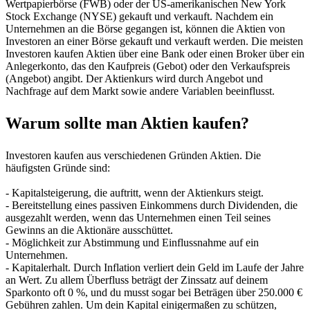
Wertpapierbörse (FWB) oder der US-amerikanischen New York
Stock Exchange (NYSE) gekauft und verkauft. Nachdem ein
Unternehmen an die Börse gegangen ist, können die Aktien von
Investoren an einer Börse gekauft und verkauft werden. Die meisten
Investoren kaufen Aktien über eine Bank oder einen Broker über ein
Anlegerkonto, das den Kaufpreis (Gebot) oder den Verkaufspreis
(Angebot) angibt. Der Aktienkurs wird durch Angebot und
Nachfrage auf dem Markt sowie andere Variablen beeinflusst.
Warum sollte man Aktien kaufen?
Investoren kaufen aus verschiedenen Gründen Aktien. Die
häufigsten Gründe sind:
- Kapitalsteigerung, die auftritt, wenn der Aktienkurs steigt.
- Bereitstellung eines passiven Einkommens durch Dividenden, die
ausgezahlt werden, wenn das Unternehmen einen Teil seines
Gewinns an die Aktionäre ausschüttet.
- Möglichkeit zur Abstimmung und Einflussnahme auf ein
Unternehmen.
- Kapitalerhalt. Durch Inflation verliert dein Geld im Laufe der Jahre
an Wert. Zu allem Überfluss beträgt der Zinssatz auf deinem
Sparkonto oft 0 %, und du musst sogar bei Beträgen über 250.000 €
Gebühren zahlen. Um dein Kapital einigermaßen zu schützen,