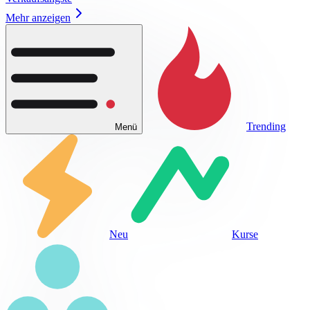
Mehr anzeigen
Trending
Menü
Neu
Kurse