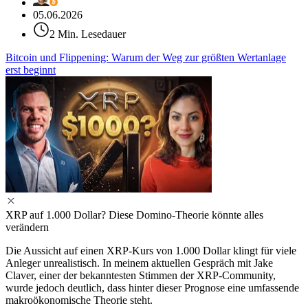
05.06.2026
2 Min. Lesedauer
Bitcoin und Flippening: Warum der Weg zur größten Wertanlage
erst beginnt
XRP auf 1.000 Dollar? Diese Domino-Theorie könnte alles
verändern
Die Aussicht auf einen XRP-Kurs von 1.000 Dollar klingt für viele
Anleger unrealistisch. In meinem aktuellen Gespräch mit Jake
Claver, einer der bekanntesten Stimmen der XRP-Community,
wurde jedoch deutlich, dass hinter dieser Prognose eine umfassende
makroökonomische Theorie steht.