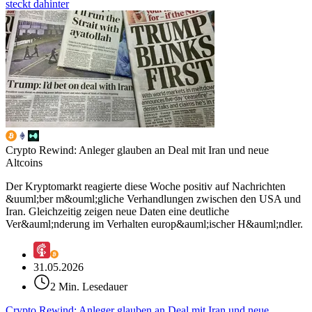
steckt dahinter
Crypto Rewind: Anleger glauben an Deal mit Iran und neue
Altcoins
Der Kryptomarkt reagierte diese Woche positiv auf Nachrichten
&uuml;ber m&ouml;gliche Verhandlungen zwischen den USA und
Iran. Gleichzeitig zeigen neue Daten eine deutliche
Ver&auml;nderung im Verhalten europ&auml;ischer H&auml;ndler.
31.05.2026
2 Min. Lesedauer
Crypto Rewind: Anleger glauben an Deal mit Iran und neue