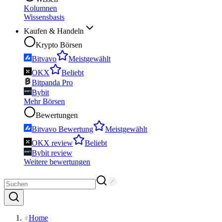
Kolumnen
Wissensbasis
Kaufen & Handeln
Krypto Börsen
Bitvavo
Meistgewählt
OKX
Beliebt
Bitpanda Pro
Bybit
Mehr Börsen
Bewertungen
Bitvavo Bewertung
Meistgewählt
OKX review
Beliebt
Bybit review
Weitere bewertungen
Home