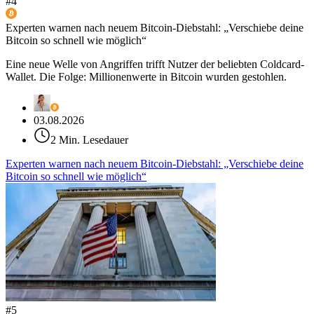
#
4
Experten warnen nach neuem Bitcoin-Diebstahl: „Verschiebe deine
Bitcoin so schnell wie möglich“
Eine neue Welle von Angriffen trifft Nutzer der beliebten Coldcard-
Wallet. Die Folge: Millionenwerte in Bitcoin wurden gestohlen.
03.08.2026
2 Min. Lesedauer
Experten warnen nach neuem Bitcoin-Diebstahl: „Verschiebe deine
Bitcoin so schnell wie möglich“
#
5