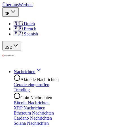
Über uns
Werben
DE
🇳🇱 Dutch
🇫🇷 French
🇪🇸 Spanish
USD
Nachrichten
Aktuelle Nachrichten
Gerade eingetroffen
Trending
Coin Nachrichten
Bitcoin Nachrichten
XRP Nachrichten
Ethereum Nachrichten
Cardano Nachrichten
Solana Nachrichten