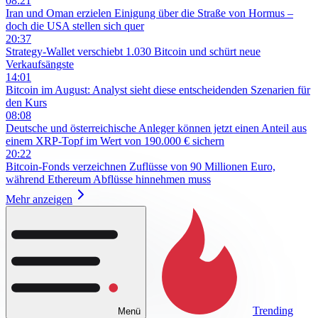
08:21
Iran und Oman erzielen Einigung über die Straße von Hormus –
doch die USA stellen sich quer
20:37
Strategy-Wallet verschiebt 1.030 Bitcoin und schürt neue
Verkaufsängste
14:01
Bitcoin im August: Analyst sieht diese entscheidenden Szenarien für
den Kurs
08:08
Deutsche und österreichische Anleger können jetzt einen Anteil aus
einem XRP-Topf im Wert von 190.000 € sichern
20:22
Bitcoin-Fonds verzeichnen Zuflüsse von 90 Millionen Euro,
während Ethereum Abflüsse hinnehmen muss
Mehr anzeigen
Trending
Menü