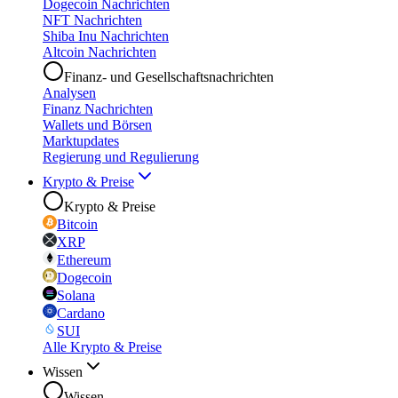
Dogecoin Nachrichten
NFT Nachrichten
Shiba Inu Nachrichten
Altcoin Nachrichten
Finanz- und Gesellschaftsnachrichten
Analysen
Finanz Nachrichten
Wallets und Börsen
Marktupdates
Regierung und Regulierung
Krypto & Preise
Krypto & Preise
Bitcoin
XRP
Ethereum
Dogecoin
Solana
Cardano
SUI
Alle Krypto & Preise
Wissen
Wissen