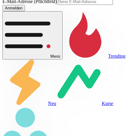
E-Mail-Adresse (Pflichtfeld)
Anmelden
Trending
Menü
Neu
Kurse