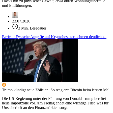
Hacks hin zu physischer Gewalt, etwa durch Wohnungsüberfälle
und Entführungen.
23.07.2026
3 Min. Lesedauer
Bericht: Fysische Angriffe auf Kryptobesitzer nehmen deutlich zu
Trump kündigt neue Zölle an: So reagierte Bitcoin beim letzten Mal
Die US-Regierung unter der Führung von Donald Trump bereitet
neue Importzölle vor. Am Freitag endet eine wichtige Frist, was für
Unsicherheit an den Finanzmärkten sorgt.