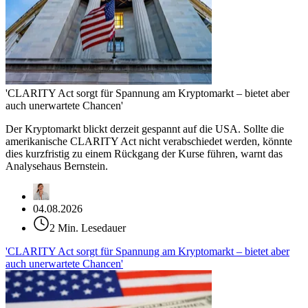
'CLARITY Act sorgt für Spannung am Kryptomarkt – bietet aber
auch unerwartete Chancen'
Der Kryptomarkt blickt derzeit gespannt auf die USA. Sollte die
amerikanische CLARITY Act nicht verabschiedet werden, könnte
dies kurzfristig zu einem Rückgang der Kurse führen, warnt das
Analysehaus Bernstein.
04.08.2026
2 Min. Lesedauer
'CLARITY Act sorgt für Spannung am Kryptomarkt – bietet aber
auch unerwartete Chancen'