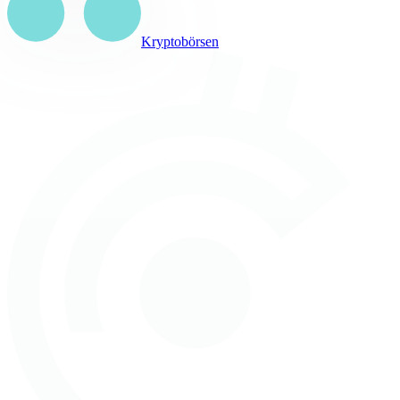
Kryptobörsen