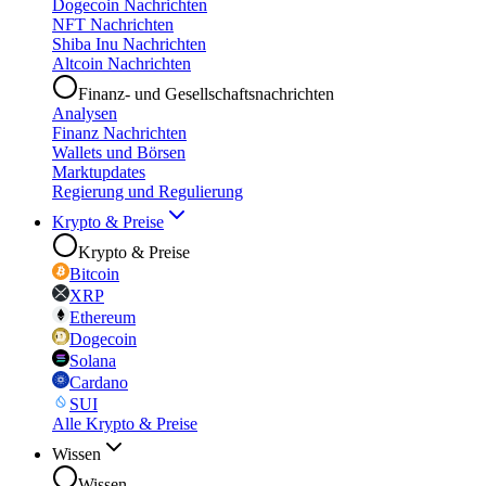
Dogecoin Nachrichten
NFT Nachrichten
Shiba Inu Nachrichten
Altcoin Nachrichten
Finanz- und Gesellschaftsnachrichten
Analysen
Finanz Nachrichten
Wallets und Börsen
Marktupdates
Regierung und Regulierung
Krypto & Preise
Krypto & Preise
Bitcoin
XRP
Ethereum
Dogecoin
Solana
Cardano
SUI
Alle Krypto & Preise
Wissen
Wissen