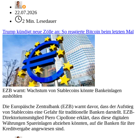
22.07.2026
2 Min. Lesedauer
Trump kündigt neue Zölle an: So reagierte Bitcoin beim letzten Mal
EZB warnt: Wachstum von Stablecoins könnte Bankeinlagen
aushöhlen
Die Europäische Zentralbank (EZB) warnt davor, dass der Aufstieg
von Stablecoins eine Gefahr für traditionelle Banken darstellt. EZB-
Direktoriumsmitglied Piero Cipollone erklärt, dass diese digitalen
Währungen Spareinlagen abziehen könnten, auf die Banken für ihre
Kreditvergabe angewiesen sind.