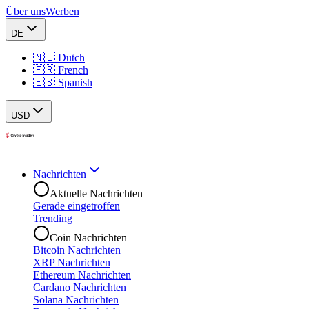
Über uns
Werben
DE
🇳🇱 Dutch
🇫🇷 French
🇪🇸 Spanish
USD
Nachrichten
Aktuelle Nachrichten
Gerade eingetroffen
Trending
Coin Nachrichten
Bitcoin Nachrichten
XRP Nachrichten
Ethereum Nachrichten
Cardano Nachrichten
Solana Nachrichten