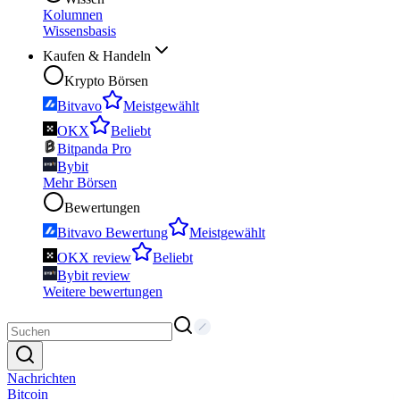
Kolumnen
Wissensbasis
Kaufen & Handeln
Krypto Börsen
Bitvavo
Meistgewählt
OKX
Beliebt
Bitpanda Pro
Bybit
Mehr Börsen
Bewertungen
Bitvavo Bewertung
Meistgewählt
OKX review
Beliebt
Bybit review
Weitere bewertungen
Nachrichten
Bitcoin