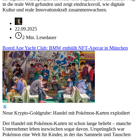
in die reale Welt gefunden und zeigt eindrucksvoll, wie digitale
Kultur und reale Innovationskraft zusammenwachsen.
22.09.2025
2 Min. Lesedauer
Bored Ape Yacht Club: BMW enthüllt NFT-Apecar in München
Neue Krypto-Goldgrube: Handel mit Pokémon-Karten explodiert
Der Handel mit Pokémon-Karten ist schon lange beliebt – manche
Unternehmer leben inzwischen sogar davon. Ursprünglich war
Pokémon eine Welt für Kinder, in der das Sammeln und Tauschen