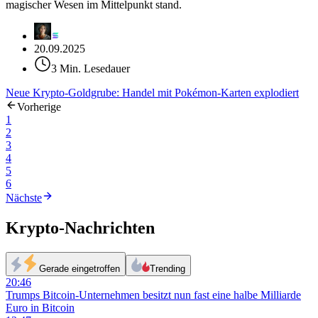
magischer Wesen im Mittelpunkt stand.
20.09.2025
3 Min. Lesedauer
Neue Krypto-Goldgrube: Handel mit Pokémon-Karten explodiert
Vorherige
1
2
3
4
5
6
Nächste
Krypto-Nachrichten
Gerade eingetroffen
Trending
20:46
Trumps Bitcoin-Unternehmen besitzt nun fast eine halbe Milliarde
Euro in Bitcoin