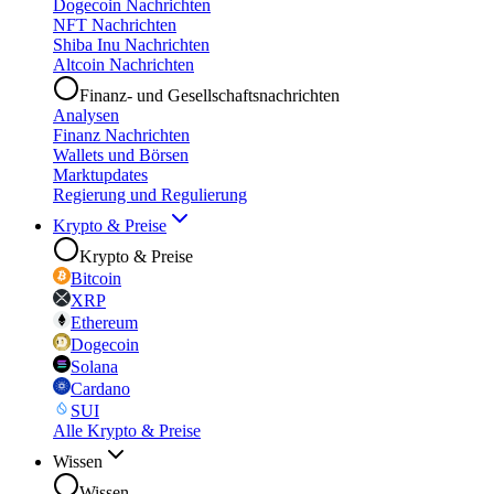
Dogecoin Nachrichten
NFT Nachrichten
Shiba Inu Nachrichten
Altcoin Nachrichten
Finanz- und Gesellschaftsnachrichten
Analysen
Finanz Nachrichten
Wallets und Börsen
Marktupdates
Regierung und Regulierung
Krypto & Preise
Krypto & Preise
Bitcoin
XRP
Ethereum
Dogecoin
Solana
Cardano
SUI
Alle Krypto & Preise
Wissen
Wissen