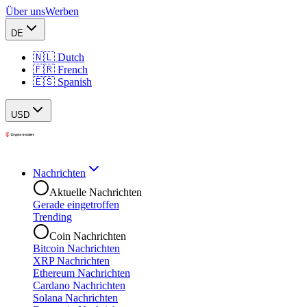
Über uns
Werben
DE
🇳🇱 Dutch
🇫🇷 French
🇪🇸 Spanish
USD
Nachrichten
Aktuelle Nachrichten
Gerade eingetroffen
Trending
Coin Nachrichten
Bitcoin Nachrichten
XRP Nachrichten
Ethereum Nachrichten
Cardano Nachrichten
Solana Nachrichten