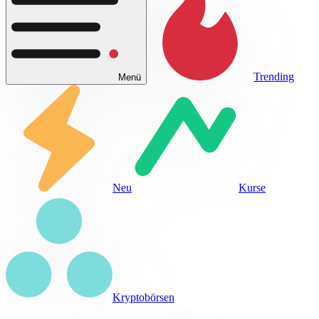
Trending
Menü
Neu
Kurse
Kryptobörsen