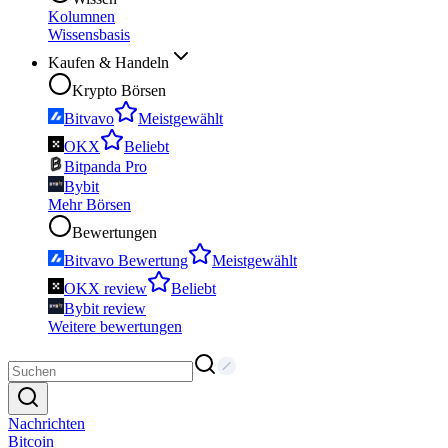
Kolumnen
Wissensbasis
Kaufen & Handeln
Krypto Börsen
Bitvavo
Meistgewählt
OKX
Beliebt
Bitpanda Pro
Bybit
Mehr Börsen
Bewertungen
Bitvavo Bewertung
Meistgewählt
OKX review
Beliebt
Bybit review
Weitere bewertungen
Nachrichten
Bitcoin