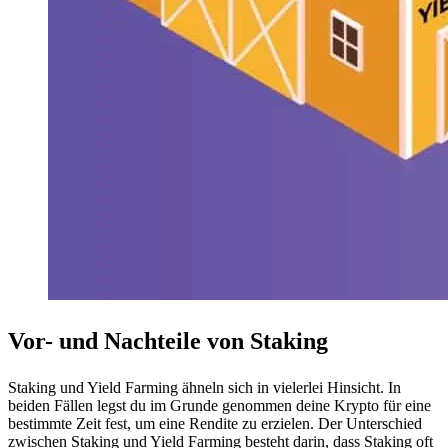
Vor- und Nachteile von Staking
Staking und Yield Farming ähneln sich in vielerlei Hinsicht. In
beiden Fällen legst du im Grunde genommen deine Krypto für eine
bestimmte Zeit fest, um eine Rendite zu erzielen. Der Unterschied
zwischen Staking und Yield Farming besteht darin, dass Staking oft