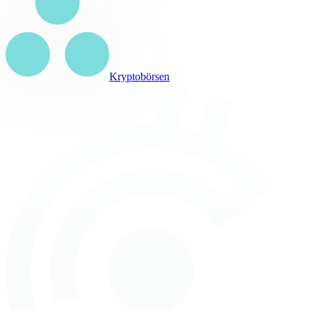
Kryptobörsen