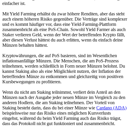
einfacher ist.
Mit Yield Farming erhältst du zwar höhere Renditen, aber das steht
auch einem höheren Risiko gegenüber. Die Verträge sind komplexer
und es kommt häufiger vor, dass eine Yield-Farming-Plattform
zusammenbricht als eine PoS-Chain. Sowohl Yield Farmer als auch
Staker verlieren Geld, wenn der Wert der betreffenden Krypto fällt,
aber diesen Verlust hättest du auch erlitten, wenn du einfach deine
Münzen behalten hättest.
Kryptowährungen, die auf PoS basieren, sind im Wesentlichen
inflationsanfällige Münzen. Die Menschen, die am PoS-Prozess
teilnehmen, werden schließlich in Form neuer Münzen belohnt. Du
kannst Staking also als eine Möglichkeit nutzen, der Inflation der
betreffenden Münze zu entkommen und gleichzeitig von positiven
Kursbewegungen zu profitieren.
Wenn du nicht am Staking teilnimmst, verliert dein Anteil an den
Münzen nach der Ausgabe jeder neuen Münze im Vergleich zu den
anderen Hodlern, die am Staking teilnehmen. Der Vorteil von
Staking besteht darin, dass du bei einer Münze wie
Cardano (ADA)
beispielsweise nur das Risiko eines möglichen Kursverlusts
eingehst, während du beim Yield Farming auch das Risiko trägst,
dass das Protokoll nicht gut funktioniert und zusammenbricht.