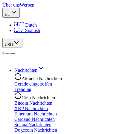
Über uns
Werben
DE
🇳🇱 Dutch
🇪🇸 Spanish
USD
Nachrichten
Aktuelle Nachrichten
Gerade eingetroffen
Trending
Coin Nachrichten
Bitcoin Nachrichten
XRP Nachrichten
Ethereum Nachrichten
Cardano Nachrichten
Solana Nachrichten
Dogecoin Nachrichten