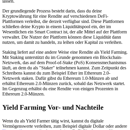
lassen.
Der grundlegende Prozess besteht darin, dass du deine
Kryptowährung für eine Rendite auf verschiedenen DeFi-
Plattformen verleihst, die derzeit verfügbar sind. Diese Plattformen
schließen deine Krypto in einem Liquiditätspool ein, der im
Wesentlichen ein Smart Contract ist, der alle Mittel auf der Plattform
verwaltet. Die Nutzer der Plattform können diese Liquidität dann
nutzen, um damit zu handeln, zu leihen oder Kapital zu verleihen.
Staking liefert auf eine andere Weise eine Rendite als Yield Farming.
Mit Staking unterstützt du im Grunde genommen ein Blockchain-
Netzwerk, das auf dem Proof-of-Stake (PoS) Konsensmechanismus
läuft, an dem du als "Staker" teilnehmen kannst. Zum Zeitpunkt des
Schreibens kannst du zum Beispiel Ether im Ethereum 2.0-
Netzwerk staken. Dafür gibst du Ethereum 1.0-Münzen ab und
erhältst Ethereum 2.0-Münzen zurück, sobald das Netzwerk startet.
Im Gegenzug erhältst du eine Rendite von einigen Prozenten in
Ethereum 2.0-Münzen.
Yield Farming Vor- und Nachteile
Wenn du als Yield Farmer tätig wirst, kannst du digitale
Vermögenswerte verleihen, zum Beispiel digitale Dollar oder andere