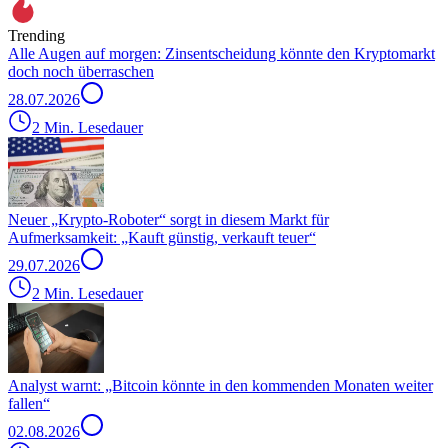
Trending
Alle Augen auf morgen: Zinsentscheidung könnte den Kryptomarkt
doch noch überraschen
28.07.2026
2 Min. Lesedauer
Neuer „Krypto-Roboter“ sorgt in diesem Markt für
Aufmerksamkeit: „Kauft günstig, verkauft teuer“
29.07.2026
2 Min. Lesedauer
Analyst warnt: „Bitcoin könnte in den kommenden Monaten weiter
fallen“
02.08.2026