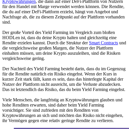
Kryptowährungen
, die dann auf einer DeFi-Plattform von Nutzern
für den Handel mit Marge verwendet werden können. Die Rendite,
die du auf einer DeFi-Plattform erzielst, hängt von Angebot und
Nachfrage ab, die zu diesem Zeitpunkt auf der Plattform vorhanden
sind.
Der große Vorteil des Yield Farming im Vergleich zum bloßen
HODLen ist, dass du deine Krypto halten und gleichzeitig eine
Rendite erzielen kannst. Durch die Struktur der
Smart Contracts
und
die vergleichsweise großen Margen, die Nutzer der Plattform
einhalten müssen, um deine Krypto auszuleihen, sind die Risiken
vergleichsweise gering.
Der Nachteil des Yield Farming besteht darin, dass du im Gegenzug
für die Rendite natürlich ein Risiko eingehst. Wenn der Kurs in
kurzer Zeit stark fällt, kann es sein, dass das hinterlegte Kapital der
Nutzer der Plattform nicht ausreicht, um die Verluste abzudecken.
Das ist letztendlich das Risiko, das du beim Yield Farming eingehst.
Viele Menschen, die langfristig an Kryptowährungen glauben und
hohe Renditen erwarten, sind daher beim Yield Farming
vorsichtiger. Sie sind zufrieden mit den Renditen von
Kryptowährungen an sich und möchten das Risiko nicht eingehen,
ihr Vermögen gegen eine relativ geringe Rendite zu verlieren.