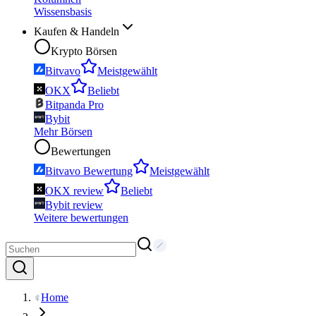
Wissensbasis
Kaufen & Handeln
Krypto Börsen
Bitvavo
Meistgewählt
OKX
Beliebt
Bitpanda Pro
Bybit
Mehr Börsen
Bewertungen
Bitvavo Bewertung
Meistgewählt
OKX review
Beliebt
Bybit review
Weitere bewertungen
Home