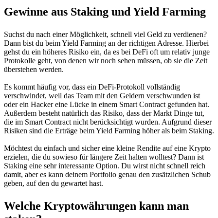
Gewinne aus Staking und Yield Farming
Suchst du nach einer Möglichkeit, schnell viel Geld zu verdienen?
Dann bist du beim Yield Farming an der richtigen Adresse. Hierbei
gehst du ein höheres Risiko ein, da es bei DeFi oft um relativ junge
Protokolle geht, von denen wir noch sehen müssen, ob sie die Zeit
überstehen werden.
Es kommt häufig vor, dass ein DeFi-Protokoll vollständig
verschwindet, weil das Team mit den Geldern verschwunden ist
oder ein Hacker eine Lücke in einem Smart Contract gefunden hat.
Außerdem besteht natürlich das Risiko, dass der Markt Dinge tut,
die im Smart Contract nicht berücksichtigt wurden. Aufgrund dieser
Risiken sind die Erträge beim Yield Farming höher als beim Staking.
Möchtest du einfach und sicher eine kleine Rendite auf eine Krypto
erzielen, die du sowieso für längere Zeit halten wolltest? Dann ist
Staking eine sehr interessante Option. Du wirst nicht schnell reich
damit, aber es kann deinem Portfolio genau den zusätzlichen Schub
geben, auf den du gewartet hast.
Welche Kryptowährungen kann man