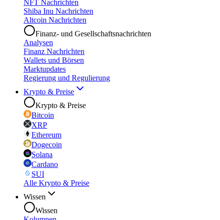
NFT Nachrichten
Shiba Inu Nachrichten
Altcoin Nachrichten
Finanz- und Gesellschaftsnachrichten
Analysen
Finanz Nachrichten
Wallets und Börsen
Marktupdates
Regierung und Regulierung
Krypto & Preise
Krypto & Preise
Bitcoin
XRP
Ethereum
Dogecoin
Solana
Cardano
SUI
Alle Krypto & Preise
Wissen
Wissen
Kolumnen