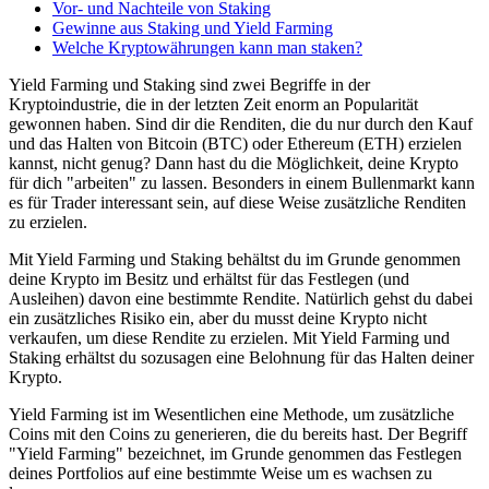
Vor- und Nachteile von Staking
Gewinne aus Staking und Yield Farming
Welche Kryptowährungen kann man staken?
Yield Farming und Staking sind zwei Begriffe in der
Kryptoindustrie, die in der letzten Zeit enorm an Popularität
gewonnen haben. Sind dir die Renditen, die du nur durch den Kauf
und das Halten von Bitcoin (BTC) oder Ethereum (ETH) erzielen
kannst, nicht genug? Dann hast du die Möglichkeit, deine Krypto
für dich "arbeiten" zu lassen. Besonders in einem Bullenmarkt kann
es für Trader interessant sein, auf diese Weise zusätzliche Renditen
zu erzielen.
Mit Yield Farming und Staking behältst du im Grunde genommen
deine Krypto im Besitz und erhältst für das Festlegen (und
Ausleihen) davon eine bestimmte Rendite. Natürlich gehst du dabei
ein zusätzliches Risiko ein, aber du musst deine Krypto nicht
verkaufen, um diese Rendite zu erzielen. Mit Yield Farming und
Staking erhältst du sozusagen eine Belohnung für das Halten deiner
Krypto.
Yield Farming ist im Wesentlichen eine Methode, um zusätzliche
Coins mit den Coins zu generieren, die du bereits hast. Der Begriff
"Yield Farming" bezeichnet, im Grunde genommen das Festlegen
deines Portfolios auf eine bestimmte Weise um es wachsen zu