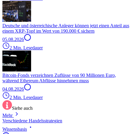
Deutsche und österreichische Anleger können jetzt einen Anteil aus
einem XRP-Topf im Wert von 190.000 € sichern
05.08.2026
2 Min. Lesedauer
Bitcoin-Fonds verzeichnen Zuflüsse von 90 Millionen Euro,
während Ethereum Abflüsse hinnehmen muss
04.08.2026
2 Min. Lesedauer
Siehe auch
Mehr
Verschiedene Handelsstrategien
Wissensbasis