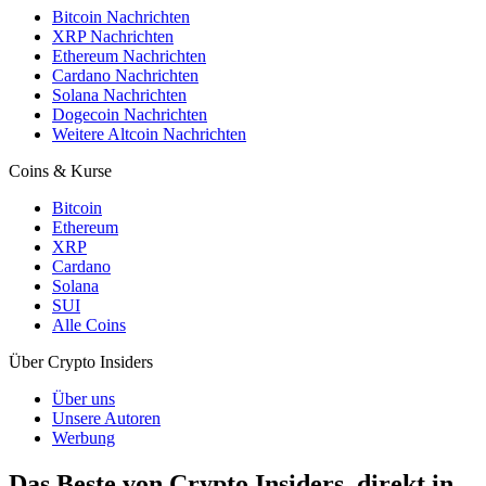
Bitcoin Nachrichten
XRP Nachrichten
Ethereum Nachrichten
Cardano Nachrichten
Solana Nachrichten
Dogecoin Nachrichten
Weitere Altcoin Nachrichten
Coins & Kurse
Bitcoin
Ethereum
XRP
Cardano
Solana
SUI
Alle Coins
Über Crypto Insiders
Über uns
Unsere Autoren
Werbung
Das Beste von Crypto Insiders, direkt in