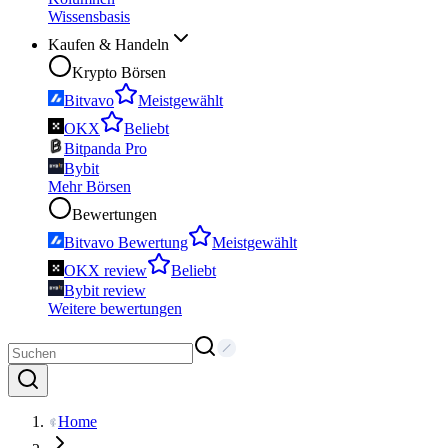
Wissensbasis
Kaufen & Handeln
Krypto Börsen
Bitvavo
Meistgewählt
OKX
Beliebt
Bitpanda Pro
Bybit
Mehr Börsen
Bewertungen
Bitvavo Bewertung
Meistgewählt
OKX review
Beliebt
Bybit review
Weitere bewertungen
Home