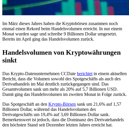
Im März dieses Jahres haben die Kryptobörsen zusammen noch
einmal einen Rekord beim Handelsvolumen erreicht. In nur einem
Monat wurden sage und schreibe 9 Billionen Dollar umgesetzt.
Bereits im April ging das Handelsvolumen zurück.
Handelsvolumen von Kryptowährungen
sinkt
Das Krypto-Datenunternehmen CCDate
berichtet
in einem aktuellen
Bericht, dass die Volumen sowohl des Spotgeschäfts als auch des
Derivathandels im Mai deutlich zurückgegangen sind. Das
Gesamtvolumen sank um mehr als 20% auf 5,7 Billionen USD.
Damit ging das Handelsvolumen im zweiten Monat in Folge zurück.
Das Spotgeschäft an den
Krypto-Börsen
sank um 21,6% auf 1,57
Billionen Dollar, während das Handelsvolumen des
Derivatgeschäfts um 19,4% auf 3,69 Billionen Dollar sank.
Bemerkenswert ist jedoch, dass die Dominanz des Derivatehandels
den höchsten Stand seit Dezember letzten Jahres erreicht hat.