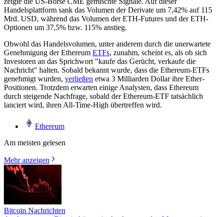
zeigte die US-Börse CME gemischte Signale. Auf dieser
Handelsplattform sank das Volumen der Derivate um 7,42% auf 115
Mrd. USD, während das Volumen der ETH-Futures und der ETH-
Optionen um 37,5% bzw. 115% anstieg.
Obwohl das Handelsvolumen, unter anderem durch die unerwartete
Genehmigung der Ethereum
ETFs
, zunahm, scheint es, als ob sich
Investoren an das Sprichwort "kaufe das Gerücht, verkaufe die
Nachricht" halten. Sobald bekannt wurde, dass die Ethereum-ETFs
genehmigt wurden,
verließen
etwa 3 Milliarden Dollar ihre Ether-
Positionen. Trotzdem erwarten einige Analysten, dass Ethereum
durch steigende Nachfrage, sobald der Ethereum-ETF tatsächlich
lanciert wird, ihren All-Time-High übertreffen wird.
Ethereum
Am meisten gelesen
Mehr anzeigen
Bitcoin Nachrichten