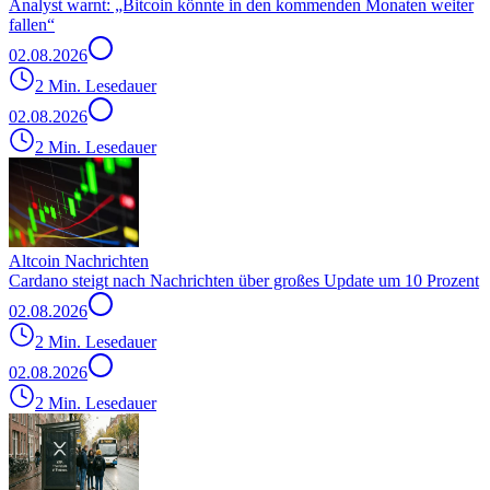
Analyst warnt: „Bitcoin könnte in den kommenden Monaten weiter
fallen“
02.08.2026
2 Min. Lesedauer
02.08.2026
2 Min. Lesedauer
Altcoin Nachrichten
Cardano steigt nach Nachrichten über großes Update um 10 Prozent
02.08.2026
2 Min. Lesedauer
02.08.2026
2 Min. Lesedauer