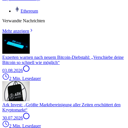
Ethereum
Verwandte Nachrichten
Mehr anzeigen
Experten warnen nach neuem Bitcoin-Diebstahl: „Verschiebe deine
Bitcoin so schnell wie möglich“
03.08.2026
2 Min. Lesedauer
Ark Invest: „Größte Marktbereinigung aller Zeiten erschüttert den
Kryptomarkt“
30.07.2026
2 Min. Lesedauer