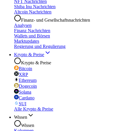
NFT Nachrichten
Shiba Inu Nachrichten
Altcoin Nachrichten
Finanz- und Gesellschaftsnachrichten
Analysen
Finanz Nachrichten
Wallets und Börsen
Marktupdates
Regierung und Regulierung
Krypto & Preise
Krypto & Preise
Bitcoin
XRP
Ethereum
Dogecoin
Solana
Cardano
SUI
Alle Krypto & Preise
Wissen
Wissen
Kolumnen