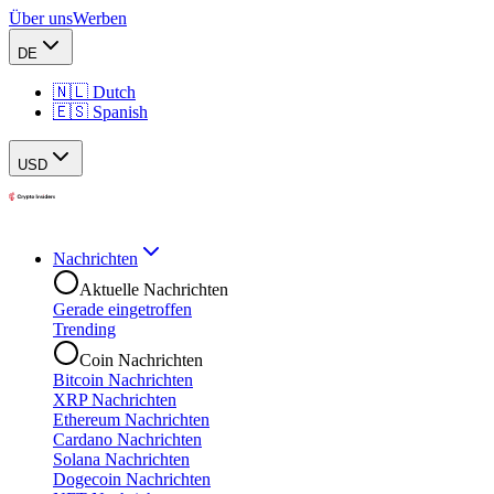
Über uns
Werben
DE
🇳🇱 Dutch
🇪🇸 Spanish
USD
Nachrichten
Aktuelle Nachrichten
Gerade eingetroffen
Trending
Coin Nachrichten
Bitcoin Nachrichten
XRP Nachrichten
Ethereum Nachrichten
Cardano Nachrichten
Solana Nachrichten
Dogecoin Nachrichten