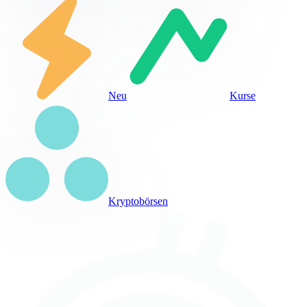
Neu
Kurse
Kryptobörsen