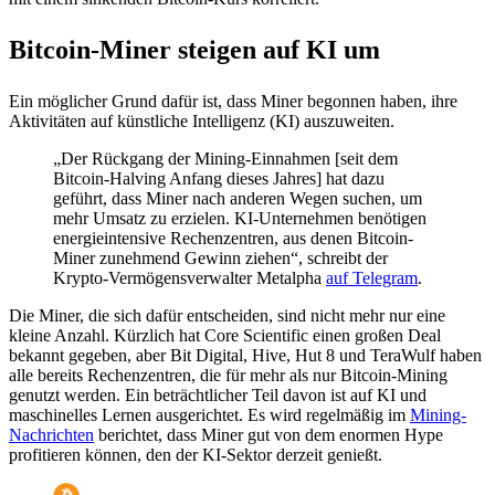
Bitcoin-Miner steigen auf KI um
Ein möglicher Grund dafür ist, dass Miner begonnen haben, ihre
Aktivitäten auf künstliche Intelligenz (KI) auszuweiten.
„Der Rückgang der Mining-Einnahmen [seit dem
Bitcoin-Halving Anfang dieses Jahres] hat dazu
geführt, dass Miner nach anderen Wegen suchen, um
mehr Umsatz zu erzielen. KI-Unternehmen benötigen
energieintensive Rechenzentren, aus denen Bitcoin-
Miner zunehmend Gewinn ziehen“, schreibt der
Krypto-Vermögensverwalter Metalpha
auf Telegram
.
Die Miner, die sich dafür entscheiden, sind nicht mehr nur eine
kleine Anzahl. Kürzlich hat Core Scientific einen großen Deal
bekannt gegeben, aber Bit Digital, Hive, Hut 8 und TeraWulf haben
alle bereits Rechenzentren, die für mehr als nur Bitcoin-Mining
genutzt werden. Ein beträchtlicher Teil davon ist auf KI und
maschinelles Lernen ausgerichtet. Es wird regelmäßig im
Mining-
Nachrichten
berichtet, dass Miner gut von dem enormen Hype
profitieren können, den der KI-Sektor derzeit genießt.