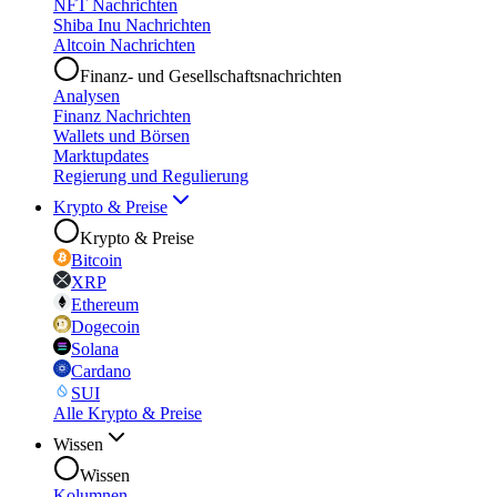
NFT Nachrichten
Shiba Inu Nachrichten
Altcoin Nachrichten
Finanz- und Gesellschaftsnachrichten
Analysen
Finanz Nachrichten
Wallets und Börsen
Marktupdates
Regierung und Regulierung
Krypto & Preise
Krypto & Preise
Bitcoin
XRP
Ethereum
Dogecoin
Solana
Cardano
SUI
Alle Krypto & Preise
Wissen
Wissen
Kolumnen