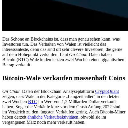
Das Schöne an Blockchains ist, dass man genau sehen kann, was
Investoren tun. Das Verhalten von Walen ist vielleicht das
interessanteste, denn das sind oft sehr clevere Investoren, die gerne
auf dem Höhepunkt verkaufen. Laut
On-Chain
-Daten haben
Bitcoin (BTC) Wale in den letzten zwei Wochen einen gigantischen
Betrag verkauft.
Bitcoin-Wale verkaufen massenhaft Coins
On-Chain
-Daten der Blockchain-Analyseplattform
CryptoQuant
zeigen, dass Wale in der Kategorie „Langzeithalter“ in den letzten
zwei Wochen
BTC
im Wert von 1,2 Milliarden Dollar verkauft
haben. Sogar die Verkäufe kurz vor dem Crash Anfang 2022 sind
im Vergleich zu den jüngsten Verkäufen gering. Auch Bitcoin-Miner
haben derzeit
ähnliche Verkaufsaktivitäten
, obwohl sie im
vergangenen März noch mehr verkauft haben.