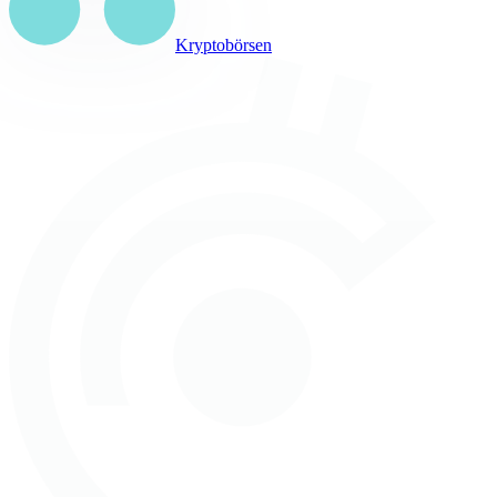
Kryptobörsen