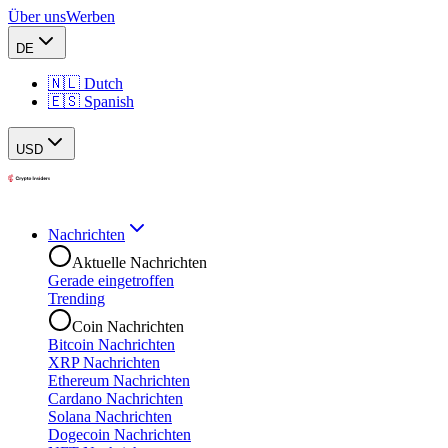
Über uns
Werben
DE
🇳🇱 Dutch
🇪🇸 Spanish
USD
Nachrichten
Aktuelle Nachrichten
Gerade eingetroffen
Trending
Coin Nachrichten
Bitcoin Nachrichten
XRP Nachrichten
Ethereum Nachrichten
Cardano Nachrichten
Solana Nachrichten
Dogecoin Nachrichten