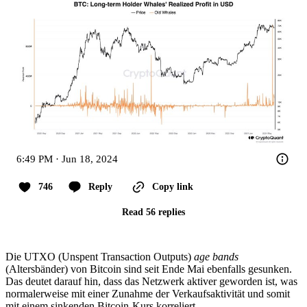
6:49 PM · Jun 18, 2024
746
Reply
Copy link
Read 56 replies
Die UTXO (Unspent Transaction Outputs)
age bands
(Altersbänder) von Bitcoin sind seit Ende Mai ebenfalls gesunken.
Das deutet darauf hin, dass das Netzwerk aktiver geworden ist, was
normalerweise mit einer Zunahme der Verkaufsaktivität und somit
mit einem sinkenden Bitcoin-Kurs korreliert.