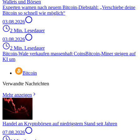
Wallets und Börsen
Experten warnen nach neuem Bitcoin-Diebstahl: „Verschiebe deine
Bitcoin so schnell wie möglich“
03.08.2026
2 Min. Lesedauer
03.08.2026
2 Min. Lesedauer
Bitcoin-Wale verkaufen massenhaft Coins
Bitcoin-Miner steigen auf
KI um
Bitcoin
Verwandte Nachrichten
Mehr anzeigen
Handel an Kryptobörsen auf niedrigstem Stand seit Jahren
07.08.2026