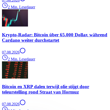
07.08.2026
2 Min. Lesedauer
Krypto-Radar: Bitcoin über 65.000 Dollar, während
Cardano weiter durchstartet
07.08.2026
2 Min. Lesedauer
Bitcoin en XRP dalen terwijl olie stijgt door
teleurstelling rond Straat van Hormuz
07.08.2026