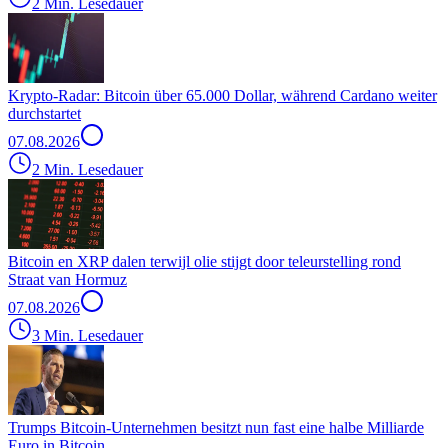
2 Min. Lesedauer
Krypto-Radar: Bitcoin über 65.000 Dollar, während Cardano weiter
durchstartet
07.08.2026
2 Min. Lesedauer
Bitcoin en XRP dalen terwijl olie stijgt door teleurstelling rond
Straat van Hormuz
07.08.2026
3 Min. Lesedauer
Trumps Bitcoin-Unternehmen besitzt nun fast eine halbe Milliarde
Euro in Bitcoin