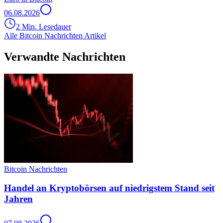
06.08.2026
2 Min. Lesedauer
Alle Bitcoin Nachrichten Artikel
Verwandte Nachrichten
Bitcoin Nachrichten
Handel an Kryptobörsen auf niedrigstem Stand seit
Jahren