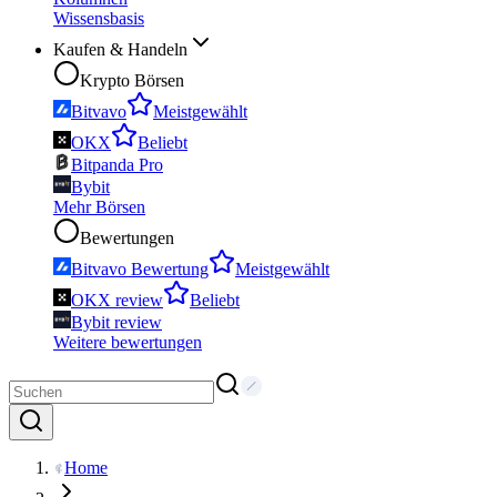
Wissensbasis
Kaufen & Handeln
Krypto Börsen
Bitvavo
Meistgewählt
OKX
Beliebt
Bitpanda Pro
Bybit
Mehr Börsen
Bewertungen
Bitvavo Bewertung
Meistgewählt
OKX review
Beliebt
Bybit review
Weitere bewertungen
Home