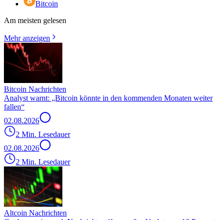
Bitcoin
Am meisten gelesen
Mehr anzeigen
Bitcoin Nachrichten
Analyst warnt: „Bitcoin könnte in den kommenden Monaten weiter
fallen“
02.08.2026
2 Min. Lesedauer
02.08.2026
2 Min. Lesedauer
Altcoin Nachrichten