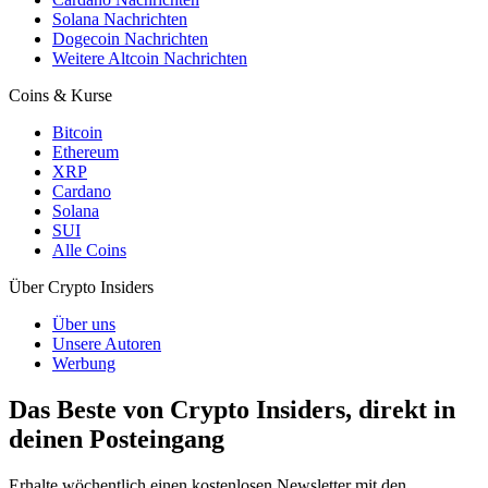
Solana Nachrichten
Dogecoin Nachrichten
Weitere Altcoin Nachrichten
Coins & Kurse
Bitcoin
Ethereum
XRP
Cardano
Solana
SUI
Alle Coins
Über Crypto Insiders
Über uns
Unsere Autoren
Werbung
Das Beste von Crypto Insiders, direkt in
deinen Posteingang
Erhalte wöchentlich einen kostenlosen Newsletter mit den