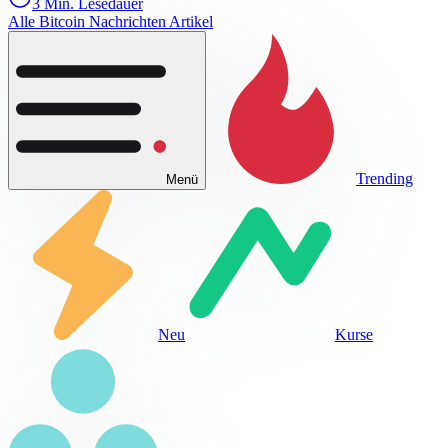
3 Min. Lesedauer
Alle Bitcoin Nachrichten Artikel
Trending
Menü
Neu
Kurse