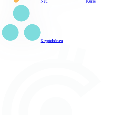
Neu
Kurse
Kryptobörsen