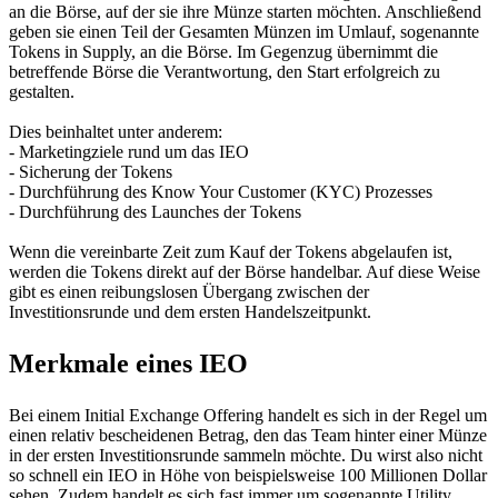
an die Börse, auf der sie ihre Münze starten möchten. Anschließend
geben sie einen Teil der Gesamten Münzen im Umlauf, sogenannte
Tokens in Supply, an die Börse. Im Gegenzug übernimmt die
betreffende Börse die Verantwortung, den Start erfolgreich zu
gestalten.
Dies beinhaltet unter anderem:
- Marketingziele rund um das IEO
- Sicherung der Tokens
- Durchführung des Know Your Customer (KYC) Prozesses
- Durchführung des Launches der Tokens
Wenn die vereinbarte Zeit zum Kauf der Tokens abgelaufen ist,
werden die Tokens direkt auf der Börse handelbar. Auf diese Weise
gibt es einen reibungslosen Übergang zwischen der
Investitionsrunde und dem ersten Handelszeitpunkt.
Merkmale eines IEO
Bei einem Initial Exchange Offering handelt es sich in der Regel um
einen relativ bescheidenen Betrag, den das Team hinter einer Münze
in der ersten Investitionsrunde sammeln möchte. Du wirst also nicht
so schnell ein IEO in Höhe von beispielsweise 100 Millionen Dollar
sehen. Zudem handelt es sich fast immer um sogenannte Utility