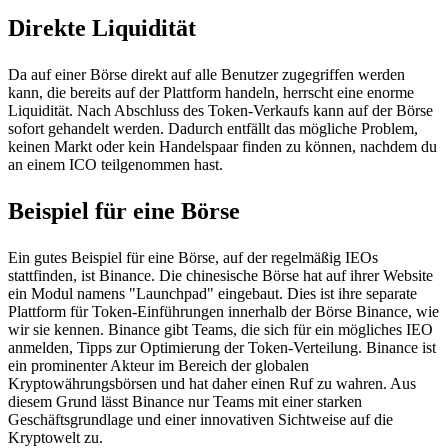
Direkte Liquidität
Da auf einer Börse direkt auf alle Benutzer zugegriffen werden
kann, die bereits auf der Plattform handeln, herrscht eine enorme
Liquidität. Nach Abschluss des Token-Verkaufs kann auf der Börse
sofort gehandelt werden. Dadurch entfällt das mögliche Problem,
keinen Markt oder kein Handelspaar finden zu können, nachdem du
an einem ICO teilgenommen hast.
Beispiel für eine Börse
Ein gutes Beispiel für eine Börse, auf der regelmäßig IEOs
stattfinden, ist Binance. Die chinesische Börse hat auf ihrer Website
ein Modul namens "Launchpad" eingebaut. Dies ist ihre separate
Plattform für Token-Einführungen innerhalb der Börse Binance, wie
wir sie kennen. Binance gibt Teams, die sich für ein mögliches IEO
anmelden, Tipps zur Optimierung der Token-Verteilung. Binance ist
ein prominenter Akteur im Bereich der globalen
Kryptowährungsbörsen und hat daher einen Ruf zu wahren. Aus
diesem Grund lässt Binance nur Teams mit einer starken
Geschäftsgrundlage und einer innovativen Sichtweise auf die
Kryptowelt zu.