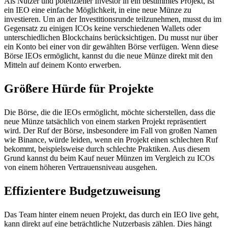
Als Nutzer und potenzieller Investor in ein bestimmtes Projekt, ist
ein IEO eine einfache Möglichkeit, in eine neue Münze zu
investieren. Um an der Investitionsrunde teilzunehmen, musst du im
Gegensatz zu einigen ICOs keine verschiedenen Wallets oder
unterschiedlichen Blockchains berücksichtigen. Du musst nur über
ein Konto bei einer von dir gewählten Börse verfügen. Wenn diese
Börse IEOs ermöglicht, kannst du die neue Münze direkt mit den
Mitteln auf deinem Konto erwerben.
Größere Hürde für Projekte
Die Börse, die die IEOs ermöglicht, möchte sicherstellen, dass die
neue Münze tatsächlich von einem starken Projekt repräsentiert
wird. Der Ruf der Börse, insbesondere im Fall von großen Namen
wie Binance, würde leiden, wenn ein Projekt einen schlechten Ruf
bekommt, beispielsweise durch schlechte Praktiken. Aus diesem
Grund kannst du beim Kauf neuer Münzen im Vergleich zu ICOs
von einem höheren Vertrauensniveau ausgehen.
Effizientere Budgetzuweisung
Das Team hinter einem neuen Projekt, das durch ein IEO live geht,
kann direkt auf eine beträchtliche Nutzerbasis zählen. Dies hängt