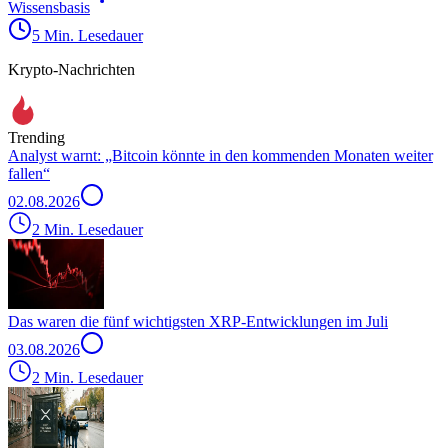
Wissensbasis
5 Min. Lesedauer
Krypto-Nachrichten
Trending
Analyst warnt: „Bitcoin könnte in den kommenden Monaten weiter
fallen“
02.08.2026
2 Min. Lesedauer
Das waren die fünf wichtigsten XRP-Entwicklungen im Juli
03.08.2026
2 Min. Lesedauer