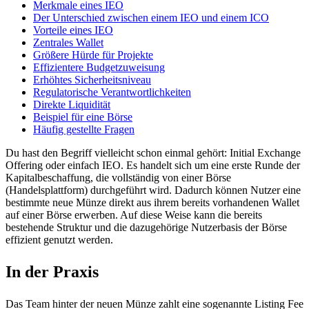
Merkmale eines IEO
Der Unterschied zwischen einem IEO und einem ICO
Vorteile eines IEO
Zentrales Wallet
Größere Hürde für Projekte
Effizientere Budgetzuweisung
Erhöhtes Sicherheitsniveau
Regulatorische Verantwortlichkeiten
Direkte Liquidität
Beispiel für eine Börse
Häufig gestellte Fragen
Du hast den Begriff vielleicht schon einmal gehört: Initial Exchange
Offering oder einfach IEO. Es handelt sich um eine erste Runde der
Kapitalbeschaffung, die vollständig von einer Börse
(Handelsplattform) durchgeführt wird. Dadurch können Nutzer eine
bestimmte neue Münze direkt aus ihrem bereits vorhandenen Wallet
auf einer Börse erwerben. Auf diese Weise kann die bereits
bestehende Struktur und die dazugehörige Nutzerbasis der Börse
effizient genutzt werden.
In der Praxis
Das Team hinter der neuen Münze zahlt eine sogenannte Listing Fee