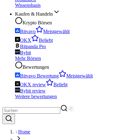
Wissensbasis
Kaufen & Handeln
Krypto Börsen
Bitvavo
Meistgewählt
OKX
Beliebt
Bitpanda Pro
Bybit
Mehr Börsen
Bewertungen
Bitvavo Bewertung
Meistgewählt
OKX review
Beliebt
Bybit review
Weitere bewertungen
Home