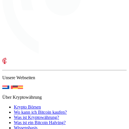
Unsere Webseiten
Über Kryptowährung
Krypto Börsen
Wo kann ich Bitcoin kaufen?
Was ist Kryptowährung?
Was ist ein Bitcoin Halving?
Wissensbasis