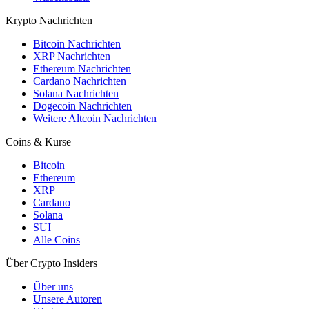
Krypto Nachrichten
Bitcoin Nachrichten
XRP Nachrichten
Ethereum Nachrichten
Cardano Nachrichten
Solana Nachrichten
Dogecoin Nachrichten
Weitere Altcoin Nachrichten
Coins & Kurse
Bitcoin
Ethereum
XRP
Cardano
Solana
SUI
Alle Coins
Über Crypto Insiders
Über uns
Unsere Autoren