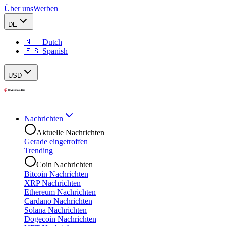
Über uns
Werben
DE
🇳🇱 Dutch
🇪🇸 Spanish
USD
Nachrichten
Aktuelle Nachrichten
Gerade eingetroffen
Trending
Coin Nachrichten
Bitcoin Nachrichten
XRP Nachrichten
Ethereum Nachrichten
Cardano Nachrichten
Solana Nachrichten
Dogecoin Nachrichten