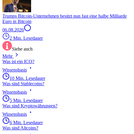
Trumps Bitcoin-Unternehmen besitzt nun fast eine halbe Milliarde
Euro in Bitcoin
06.08.2026
2 Min. Lesedauer
Siehe auch
Mehr
Was ist ein ICO?
Wissensbasis
10 Min. Lesedauer
Was sind Stablecoins?
Wissensbasis
5 Min. Lesedauer
Was sind Kryptowährungen?
Wissensbasis
6 Min. Lesedauer
Was sind Altcoins?