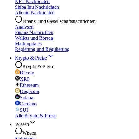
NFT Nachrichten
Shiba Inu Nachrichten
Altcoin Nachrichten
Finanz- und Gesellschaftsnachrichten
Analysen
Finanz Nachrichten
Wallets und Börsen
Marktupdates
Regierung und Regulierung
Krypto & Preise
Krypto & Preise
Bitcoin
XRP
Ethereum
Dogecoin
Solana
Cardano
SUI
Alle Krypto & Preise
Wissen
Wissen
Kolumnen