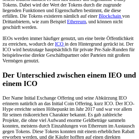
Tokens. Dabei wird der Wert der Tokens durch die zugrunde
liegenden Funktionen und Eigenschaften bestimmt, die diese
erfüllen. Die Tokens existieren nämlich auf einer
Blockchain
von
Drittanbietern, wie zum Beispiel
Ethereum
, und können nicht
geschürft werden.
IEOs werden immer häufiger genutzt, um eine breite Öffentlichkeit
zu erreichen, wodurch der
ICO
in den Hintergrund gerückt ist. Der
ICO wird heutzutage hauptsächlich für private Pre-Sale-Runden für
beispielsweise direkte Geschäftspartner oder Parteien mit großem
Vermögen genutzt.
Der Unterschied zwischen einem IEO und
einem ICO
Der Name Initial Exchange Offering und seine Abkürzung IEO
erinnern natürlich an das Initial Coin Offering, kurz ICO. Der ICO-
Hype erreichte seinen Höhepunkt im Jahr 2017 und war vor allem
für seinen risikoreichen Charakter bekannt. Es gab zahlreiche
Projekte, die ohne viel Aufwand enorme Geldbeträge sammeln
konnten, meistens durch Einzahlungen von Ethereum im Austausch
gegen Tokens. Diese Tokens konnten mit einem erheblichen Rabatt
erworben werden, und die Käufer hofften auf einen direkten