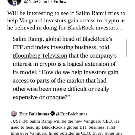
@
NateGeraci
·
Follow
Will be interesting to see if Salim Ramji tries to 
help Vanguard investors gain access to crypto as 
he believed in doing for BlackRock investors…
Eric Balchunas
@
EricBalchunas
JUST IN: Salim Ramji will be the new Vanguard CEO. He 
used to head up BlackRock's global ETF business. First 
time ever Vanguard hired outsider as CEO. Every other one 