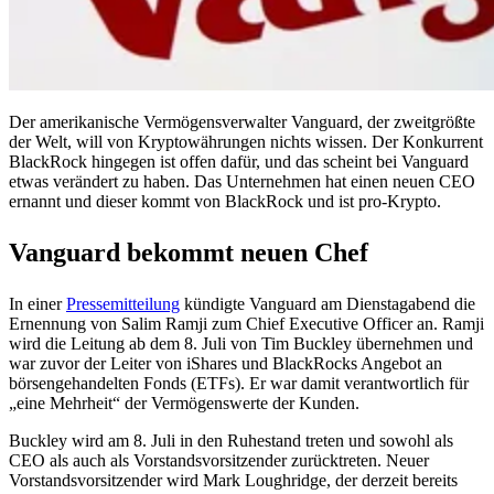
Der amerikanische Vermögensverwalter Vanguard, der zweitgrößte
der Welt, will von Kryptowährungen nichts wissen. Der Konkurrent
BlackRock hingegen ist offen dafür, und das scheint bei Vanguard
etwas verändert zu haben. Das Unternehmen hat einen neuen CEO
ernannt und dieser kommt von BlackRock und ist pro-Krypto.
Vanguard bekommt neuen Chef
In einer
Pressemitteilung
kündigte Vanguard am Dienstagabend die
Ernennung von Salim Ramji zum Chief Executive Officer an. Ramji
wird die Leitung ab dem 8. Juli von Tim Buckley übernehmen und
war zuvor der Leiter von iShares und BlackRocks Angebot an
börsengehandelten Fonds (ETFs). Er war damit verantwortlich für
„eine Mehrheit“ der Vermögenswerte der Kunden.
Buckley wird am 8. Juli in den Ruhestand treten und sowohl als
CEO als auch als Vorstandsvorsitzender zurücktreten. Neuer
Vorstandsvorsitzender wird Mark Loughridge, der derzeit bereits