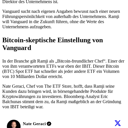
Direktor des Unternehmens ist.
Vanguard sucht nach eigenen Angaben bewusst nach einer neuen
Führungspersönlichkeit von außerhalb des Unternehmens. Ramji
will Vanguard in die Zukunft führen, ohne die Werte des
Unternehmens aufzugeben.
Bitcoin-skeptische Einstellung von
Vanguard
In der Branche gilt Ramji als „Bitcoin-freundlicher Chef“. Einer der
von ihm verantworteten ETFs war eben der IBIT. Dieser Bitcoin
(BTC) Spot ETF hat schneller als jeder andere ETF ein Volumen
von 10 Milliarden Dollar erreicht.
Nate Geraci, Chef von The ETF Store, hofft, dass Ramji seine
Kunden dazu bringen wird, in börsengehandelte Produkte für
Kryptowährungen zu investieren. Bloomberg-Analyst Eric
Balchunas stimmt dem zu, da Ramji maßgeblich an der Gründung
von IBIT beteiligt war.
Nate Geraci