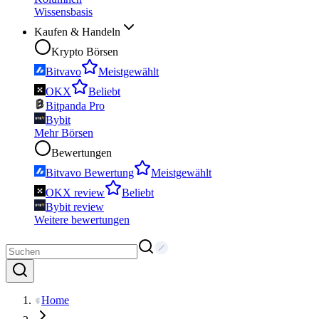
Wissensbasis
Kaufen & Handeln
Krypto Börsen
Bitvavo
Meistgewählt
OKX
Beliebt
Bitpanda Pro
Bybit
Mehr Börsen
Bewertungen
Bitvavo Bewertung
Meistgewählt
OKX review
Beliebt
Bybit review
Weitere bewertungen
Home