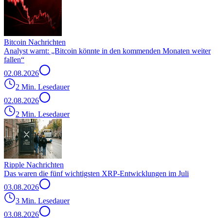
Bitcoin Nachrichten
Analyst warnt: „Bitcoin könnte in den kommenden Monaten weiter
fallen“
02.08.2026
2 Min. Lesedauer
02.08.2026
2 Min. Lesedauer
Ripple Nachrichten
Das waren die fünf wichtigsten XRP-Entwicklungen im Juli
03.08.2026
3 Min. Lesedauer
03.08.2026