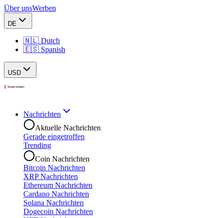
Über uns
Werben
DE
🇳🇱 Dutch
🇪🇸 Spanish
USD
Nachrichten
Aktuelle Nachrichten
Gerade eingetroffen
Trending
Coin Nachrichten
Bitcoin Nachrichten
XRP Nachrichten
Ethereum Nachrichten
Cardano Nachrichten
Solana Nachrichten
Dogecoin Nachrichten