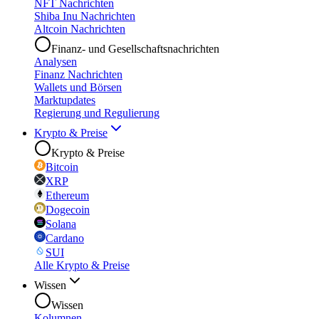
NFT Nachrichten
Shiba Inu Nachrichten
Altcoin Nachrichten
Finanz- und Gesellschaftsnachrichten
Analysen
Finanz Nachrichten
Wallets und Börsen
Marktupdates
Regierung und Regulierung
Krypto & Preise
Krypto & Preise
Bitcoin
XRP
Ethereum
Dogecoin
Solana
Cardano
SUI
Alle Krypto & Preise
Wissen
Wissen
Kolumnen