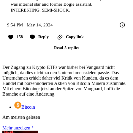
was internal star and former Bogle assistant. 
INTERESTING. SEMI-SHOCK.
9:54 PM · May 14, 2024
158
Reply
Copy link
Read 5 replies
Der Zugang zu Krypto-ETFs war bisher bei Vanguard nicht
möglich, da dies nicht zu den Unternehmenszielen passte. Das
Unternehmen erhielt daher viel Kritik von Kunden, da es dem
Handel mit börsennotierten Aktien von Bitcoin-Minern zustimmte.
Mit einem Bitcoiner jetzt an der Spitze von Vanguard, hofft die
Branche auf eine Änderung.
Bitcoin
Am meisten gelesen
Mehr anzeigen