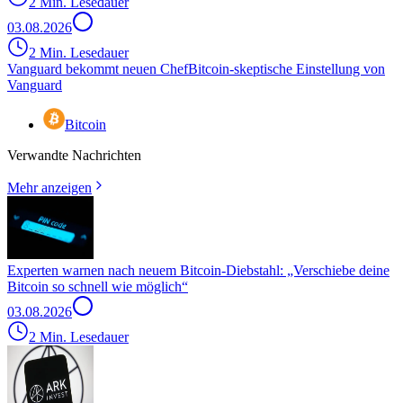
2 Min. Lesedauer
03.08.2026
2 Min. Lesedauer
Vanguard bekommt neuen Chef
Bitcoin-skeptische Einstellung von
Vanguard
Bitcoin
Verwandte Nachrichten
Mehr anzeigen
Experten warnen nach neuem Bitcoin-Diebstahl: „Verschiebe deine
Bitcoin so schnell wie möglich“
03.08.2026
2 Min. Lesedauer