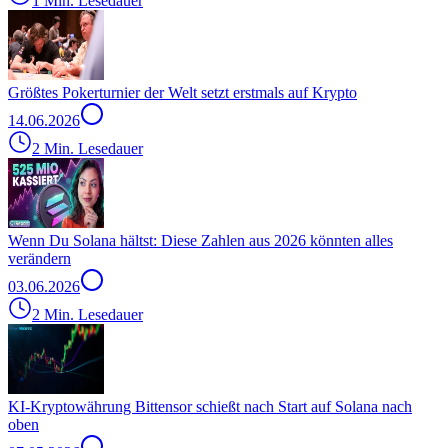
1 Min. Lesedauer
Größtes Pokerturnier der Welt setzt erstmals auf Krypto
14.06.2026
2 Min. Lesedauer
Wenn Du Solana hältst: Diese Zahlen aus 2026 könnten alles
verändern
03.06.2026
2 Min. Lesedauer
KI-Kryptowährung Bittensor schießt nach Start auf Solana nach
oben