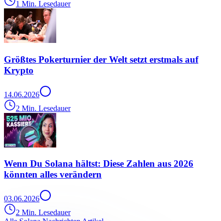
1 Min. Lesedauer
Größtes Pokerturnier der Welt setzt erstmals auf
Krypto
14.06.2026
2 Min. Lesedauer
Wenn Du Solana hältst: Diese Zahlen aus 2026
könnten alles verändern
03.06.2026
2 Min. Lesedauer