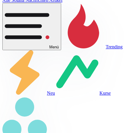
Alle Solana Nachrichten Artikel
Trending
Menü
Neu
Kurse