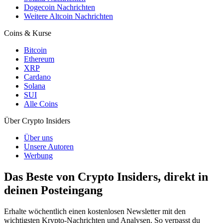
Dogecoin Nachrichten
Weitere Altcoin Nachrichten
Coins & Kurse
Bitcoin
Ethereum
XRP
Cardano
Solana
SUI
Alle Coins
Über Crypto Insiders
Über uns
Unsere Autoren
Werbung
Das Beste von Crypto Insiders, direkt in
deinen Posteingang
Erhalte wöchentlich einen kostenlosen Newsletter mit den
wichtigsten Krypto-Nachrichten und Analysen. So verpasst du