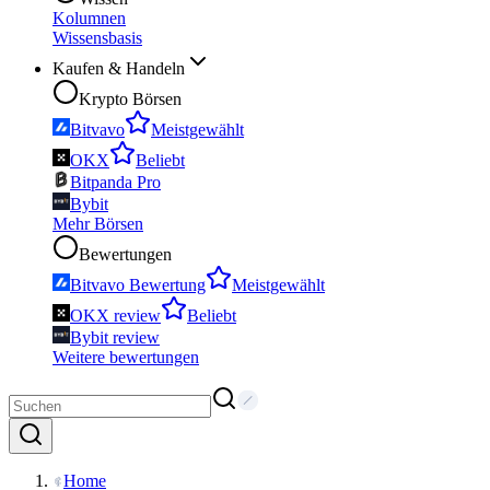
Kolumnen
Wissensbasis
Kaufen & Handeln
Krypto Börsen
Bitvavo
Meistgewählt
OKX
Beliebt
Bitpanda Pro
Bybit
Mehr Börsen
Bewertungen
Bitvavo Bewertung
Meistgewählt
OKX review
Beliebt
Bybit review
Weitere bewertungen
Home