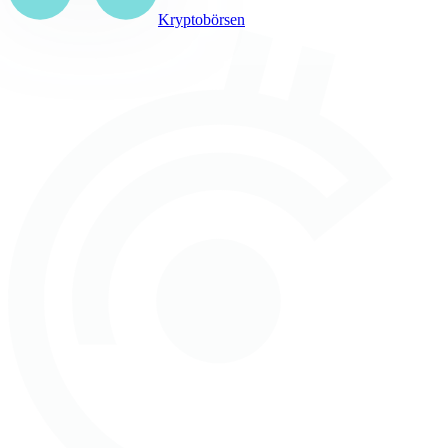
Kryptobörsen