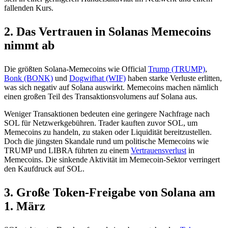
fallenden Kurs.
2. Das Vertrauen in Solanas Memecoins
nimmt ab
Die größten Solana-Memecoins wie Official
Trump (TRUMP)
,
Bonk (BONK)
und
Dogwifhat (WIF)
haben starke Verluste erlitten,
was sich negativ auf Solana auswirkt. Memecoins machen nämlich
einen großen Teil des Transaktionsvolumens auf Solana aus.
Weniger Transaktionen bedeuten eine geringere Nachfrage nach
SOL für Netzwerkgebühren. Trader kauften zuvor SOL, um
Memecoins zu handeln, zu staken oder Liquidität bereitzustellen.
Doch die jüngsten Skandale rund um politische Memecoins wie
TRUMP und LIBRA führten zu einem
Vertrauensverlust
in
Memecoins. Die sinkende Aktivität im Memecoin-Sektor verringert
den Kaufdruck auf SOL.
3. Große Token-Freigabe von Solana am
1. März