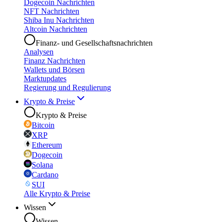
Dogecoin Nachrichten
NFT Nachrichten
Shiba Inu Nachrichten
Altcoin Nachrichten
Finanz- und Gesellschaftsnachrichten
Analysen
Finanz Nachrichten
Wallets und Börsen
Marktupdates
Regierung und Regulierung
Krypto & Preise
Krypto & Preise
Bitcoin
XRP
Ethereum
Dogecoin
Solana
Cardano
SUI
Alle Krypto & Preise
Wissen
Wissen