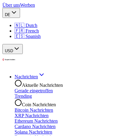
Über uns
Werben
DE
🇳🇱 Dutch
🇫🇷 French
🇪🇸 Spanish
USD
Nachrichten
Aktuelle Nachrichten
Gerade eingetroffen
Trending
Coin Nachrichten
Bitcoin Nachrichten
XRP Nachrichten
Ethereum Nachrichten
Cardano Nachrichten
Solana Nachrichten