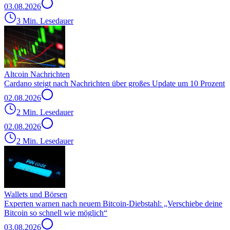
03.08.2026
3 Min. Lesedauer
Altcoin Nachrichten
Cardano steigt nach Nachrichten über großes Update um 10 Prozent
02.08.2026
2 Min. Lesedauer
02.08.2026
2 Min. Lesedauer
Wallets und Börsen
Experten warnen nach neuem Bitcoin-Diebstahl: „Verschiebe deine
Bitcoin so schnell wie möglich“
03.08.2026