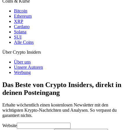
Coins & Kurse
Bitcoin
Ethereum
XRP
Cardano
Solana
SUI
Alle Coins
Über Crypto Insiders
Über uns
Unsere Autoren
Werbung
Das Beste von Crypto Insiders, direkt in
deinen Posteingang
Erhalte wöchentlich einen kostenlosen Newsletter mit den
wichtigsten Krypto-Nachrichten und Analysen. So verpasst du
garantiert nichts.
Website