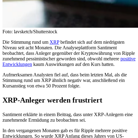
Foto: lavsketch/Shutterstock
Die Stimmung rund um
XRP
befindet sich auf dem niedrigsten
Niveau seit acht Monaten. Die Analyseplattform Santiment
beobachtet, dass Anleger gegenüber der Kryptowährung von Ripple
zunehmend pessimistischer geworden sind, obwohl mehrere
positive
Entwicklungen
kaum Auswirkungen auf den Kurs hatten.
Aufmerksamen Analysten fiel auf, dass beim letzten Mal, als die
Stimmung rund um XRP ähnlich negativ war, anschließend ein
Kursanstieg von etwa 50 Prozent folgte.
XRP-Anleger werden frustriert
Santiment erklärte in einem Beitrag, dass unter XRP-Anlegern eine
zunehmende Ermüdung zu beobachten sei.
In den vergangenen Monaten gab es für Ripple mehrere positive
Entwicklungen. So wurde XRP Anfang dieses Jahres von US-