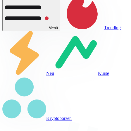
Trending
Menü
Neu
Kurse
Kryptobörsen