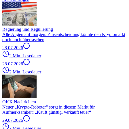
Regierung und Regulierung
Alle Augen auf morgen: Zinsentscheidung könnte den Kryptomarkt
doch noch überraschen
28.07.2026
2 Min. Lesedauer
28.07.2026
2 Min. Lesedauer
OKX Nachrichten
Neuer „Krypto-Roboter“ sorgt in diesem Markt für
Aufmerksamkeit: „Kauft günstig, verkauft teuer“
29.07.2026
2 Min. Lesedauer