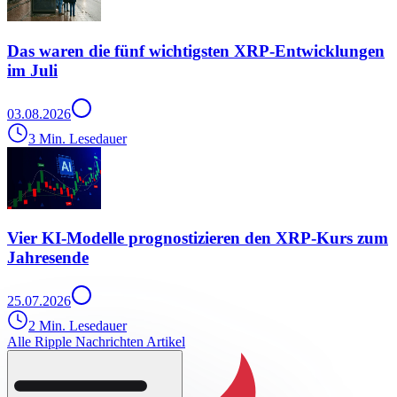
Das waren die fünf wichtigsten XRP-Entwicklungen
im Juli
03.08.2026
3 Min. Lesedauer
Vier KI-Modelle prognostizieren den XRP-Kurs zum
Jahresende
25.07.2026
2 Min. Lesedauer
Alle Ripple Nachrichten Artikel