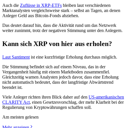
Auch die
Zuflüsse in XRP-ETFs
bleiben laut verschiedenen
Marktanalysten vergleichsweise stark – selbst an Tagen, an denen
Anleger Geld aus Bitcoin-Fonds abziehen.
Das deutet darauf hin, dass die Aktivität rund um das Netzwerk
weiter zunimmt, trotz der negativen Stimmung unter den Anlegern.
Kann sich XRP von hier aus erholen?
Laut Santiment
ist eine kurzfristige Erholung durchaus möglich.
Die Stimmung befindet sich auf einem Niveau, das in der
Vergangenheit häufig mit einem Marktboden zusammenfiel.
Gleichzeitig warnen Analysten jedoch davor, dass eine Erholung
nicht automatisch bedeutet, dass der langfristige Abwärtstrend
beendet ist.
Viele Anleger richten ihren Blick daher auf den
US-amerikanischen
CLARITY Act
, einen Gesetzesvorschlag, der mehr Klarheit bei der
Regulierung von Kryptowährungen schaffen soll.
Am meisten gelesen
Mehr anzeigen