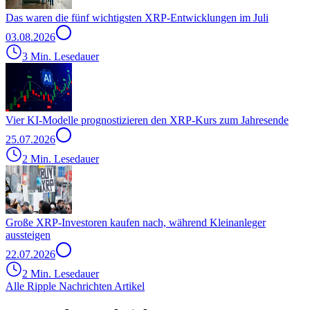
Das waren die fünf wichtigsten XRP-Entwicklungen im Juli
03.08.2026
3 Min. Lesedauer
Vier KI-Modelle prognostizieren den XRP-Kurs zum Jahresende
25.07.2026
2 Min. Lesedauer
Große XRP-Investoren kaufen nach, während Kleinanleger
aussteigen
22.07.2026
2 Min. Lesedauer
Alle Ripple Nachrichten Artikel