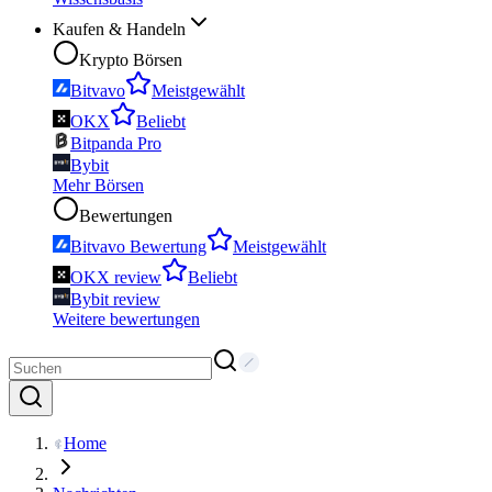
Kaufen & Handeln
Krypto Börsen
Bitvavo
Meistgewählt
OKX
Beliebt
Bitpanda Pro
Bybit
Mehr Börsen
Bewertungen
Bitvavo Bewertung
Meistgewählt
OKX review
Beliebt
Bybit review
Weitere bewertungen
Home