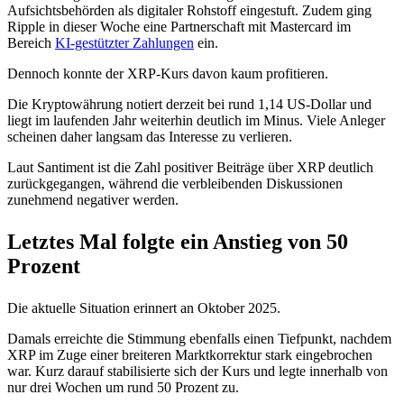
Aufsichtsbehörden als digitaler Rohstoff eingestuft. Zudem ging
Ripple in dieser Woche eine Partnerschaft mit Mastercard im
Bereich
KI-gestützter Zahlungen
ein.
Dennoch konnte der XRP-Kurs davon kaum profitieren.
Die Kryptowährung notiert derzeit bei rund 1,14 US-Dollar und
liegt im laufenden Jahr weiterhin deutlich im Minus. Viele Anleger
scheinen daher langsam das Interesse zu verlieren.
Laut Santiment ist die Zahl positiver Beiträge über XRP deutlich
zurückgegangen, während die verbleibenden Diskussionen
zunehmend negativer werden.
Letztes Mal folgte ein Anstieg von 50
Prozent
Die aktuelle Situation erinnert an Oktober 2025.
Damals erreichte die Stimmung ebenfalls einen Tiefpunkt, nachdem
XRP im Zuge einer breiteren Marktkorrektur stark eingebrochen
war. Kurz darauf stabilisierte sich der Kurs und legte innerhalb von
nur drei Wochen um rund 50 Prozent zu.