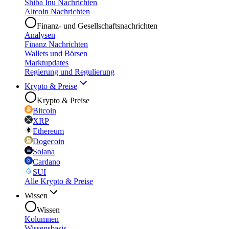
Shiba Inu Nachrichten
Altcoin Nachrichten
Finanz- und Gesellschaftsnachrichten
Analysen
Finanz Nachrichten
Wallets und Börsen
Marktupdates
Regierung und Regulierung
Krypto & Preise
Krypto & Preise
Bitcoin
XRP
Ethereum
Dogecoin
Solana
Cardano
SUI
Alle Krypto & Preise
Wissen
Wissen
Kolumnen
Wissensbasis