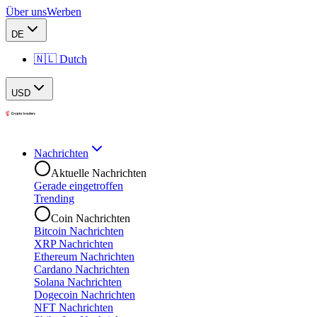
Über uns
Werben
DE
🇳🇱 Dutch
USD
Nachrichten
Aktuelle Nachrichten
Gerade eingetroffen
Trending
Coin Nachrichten
Bitcoin Nachrichten
XRP Nachrichten
Ethereum Nachrichten
Cardano Nachrichten
Solana Nachrichten
Dogecoin Nachrichten
NFT Nachrichten