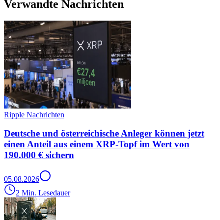
Verwandte Nachrichten
Ripple Nachrichten
Deutsche und österreichische Anleger können jetzt
einen Anteil aus einem XRP-Topf im Wert von
190.000 € sichern
05.08.2026
2 Min. Lesedauer