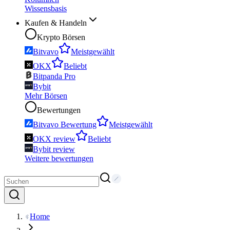
Wissensbasis
Kaufen & Handeln
Krypto Börsen
Bitvavo
Meistgewählt
OKX
Beliebt
Bitpanda Pro
Bybit
Mehr Börsen
Bewertungen
Bitvavo Bewertung
Meistgewählt
OKX review
Beliebt
Bybit review
Weitere bewertungen
Home