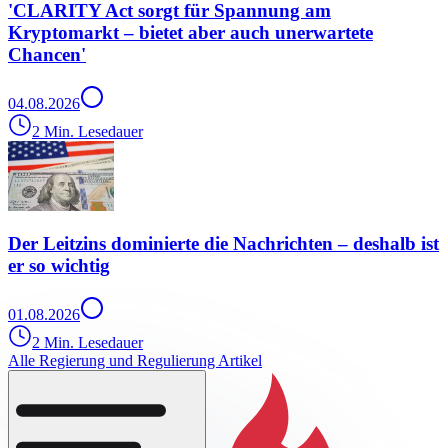
'CLARITY Act sorgt für Spannung am
Kryptomarkt – bietet aber auch unerwartete
Chancen'
04.08.2026
2 Min. Lesedauer
Der Leitzins dominierte die Nachrichten – deshalb ist
er so wichtig
01.08.2026
2 Min. Lesedauer
Alle Regierung und Regulierung Artikel