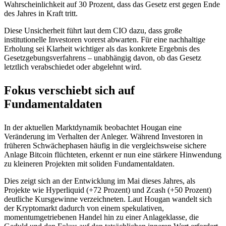
Wahrscheinlichkeit auf 30 Prozent, dass das Gesetz erst gegen Ende
des Jahres in Kraft tritt.
Diese Unsicherheit führt laut dem CIO dazu, dass große
institutionelle Investoren vorerst abwarten. Für eine nachhaltige
Erholung sei Klarheit wichtiger als das konkrete Ergebnis des
Gesetzgebungsverfahrens – unabhängig davon, ob das Gesetz
letztlich verabschiedet oder abgelehnt wird.
Fokus verschiebt sich auf
Fundamentaldaten
In der aktuellen Marktdynamik beobachtet Hougan eine
Veränderung im Verhalten der Anleger. Während Investoren in
früheren Schwächephasen häufig in die vergleichsweise sichere
Anlage Bitcoin flüchteten, erkennt er nun eine stärkere Hinwendung
zu kleineren Projekten mit soliden Fundamentaldaten.
Dies zeigt sich an der Entwicklung im Mai dieses Jahres, als
Projekte wie Hyperliquid (+72 Prozent) und Zcash (+50 Prozent)
deutliche Kursgewinne verzeichneten. Laut Hougan wandelt sich
der Kryptomarkt dadurch von einem spekulativen,
momentumgetriebenen Handel hin zu einer Anlageklasse, die