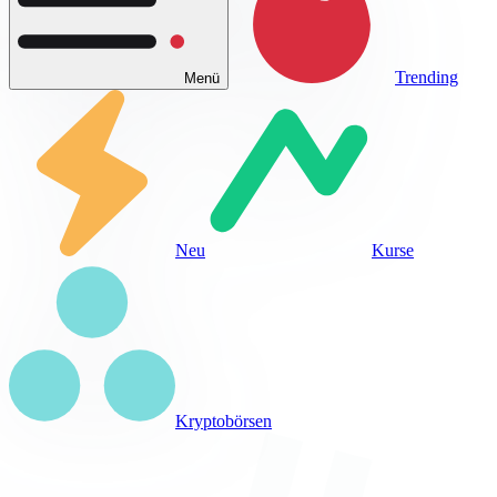
Trending
Menü
Neu
Kurse
Kryptobörsen