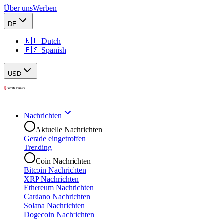
Über uns
Werben
DE
🇳🇱 Dutch
🇪🇸 Spanish
USD
Nachrichten
Aktuelle Nachrichten
Gerade eingetroffen
Trending
Coin Nachrichten
Bitcoin Nachrichten
XRP Nachrichten
Ethereum Nachrichten
Cardano Nachrichten
Solana Nachrichten
Dogecoin Nachrichten