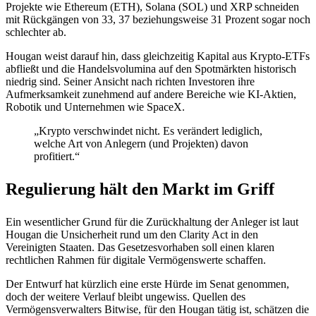
Projekte wie Ethereum (ETH), Solana (SOL) und XRP schneiden
mit Rückgängen von 33, 37 beziehungsweise 31 Prozent sogar noch
schlechter ab.
Hougan weist darauf hin, dass gleichzeitig Kapital aus Krypto-ETFs
abfließt und die Handelsvolumina auf den Spotmärkten historisch
niedrig sind. Seiner Ansicht nach richten Investoren ihre
Aufmerksamkeit zunehmend auf andere Bereiche wie KI-Aktien,
Robotik und Unternehmen wie SpaceX.
„Krypto verschwindet nicht. Es verändert lediglich,
welche Art von Anlegern (und Projekten) davon
profitiert.“
Regulierung hält den Markt im Griff
Ein wesentlicher Grund für die Zurückhaltung der Anleger ist laut
Hougan die Unsicherheit rund um den Clarity Act in den
Vereinigten Staaten. Das Gesetzesvorhaben soll einen klaren
rechtlichen Rahmen für digitale Vermögenswerte schaffen.
Der Entwurf hat kürzlich eine erste Hürde im Senat genommen,
doch der weitere Verlauf bleibt ungewiss. Quellen des
Vermögensverwalters Bitwise, für den Hougan tätig ist, schätzen die