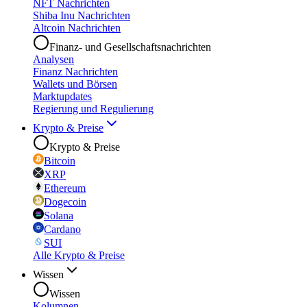
NFT Nachrichten
Shiba Inu Nachrichten
Altcoin Nachrichten
Finanz- und Gesellschaftsnachrichten
Analysen
Finanz Nachrichten
Wallets und Börsen
Marktupdates
Regierung und Regulierung
Krypto & Preise
Krypto & Preise
Bitcoin
XRP
Ethereum
Dogecoin
Solana
Cardano
SUI
Alle Krypto & Preise
Wissen
Wissen
Kolumnen