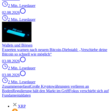
2 Min. Lesedauer
02.08.2026
2 Min. Lesedauer
Wallets und Börsen
Experten warnen nach neuem Bitcoin-Diebstahl: „Verschiebe deine
Bitcoin so schnell wie möglich“
03.08.2026
2 Min. Lesedauer
03.08.2026
2 Min. Lesedauer
Zusammengefasst
Große Kryptowährungen verlieren an
Boden
Regulierung hält den Markt im Griff
Fokus verschiebt sich auf
Fundamentaldaten
XRP