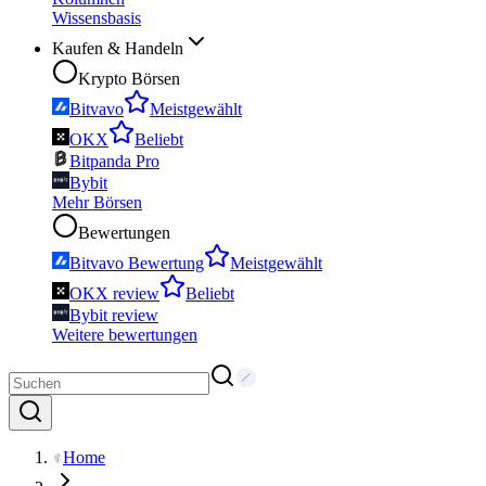
Wissensbasis
Kaufen & Handeln
Krypto Börsen
Bitvavo
Meistgewählt
OKX
Beliebt
Bitpanda Pro
Bybit
Mehr Börsen
Bewertungen
Bitvavo Bewertung
Meistgewählt
OKX review
Beliebt
Bybit review
Weitere bewertungen
Home