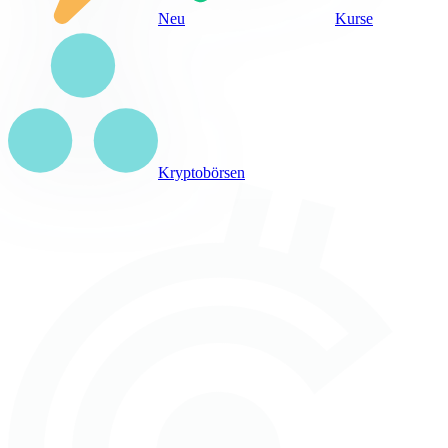
Neu
Kurse
Kryptobörsen