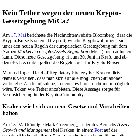
Kein Tether wegen der neuen Krypto-
Gesetzgebung MiCa?
Am
17. Mai
berichtete die Nachrichtenwebsite Bloomberg, dass die
Krypto-Börse Kraken aktiv prüft, welche Kryptowährungen sie
unter den neuen Regeln der europäischen Gesetzgebung mit dem
Namen
Markets in Crypto-Assets Regulation
(MiCa) noch anbieten
kann. Diese neue Gesetzgebung tritt am 30. Juni in Kraft, und ab
dem 30. Dezember gelten die Regeln auch für Krypto-Börsen.
Marcus Huges, Head of Regulatory Strategy bei Kraken, ließ
damals verlauten, dass man sich auf alle möglichen Situationen
vorbereite. Auch auf solche, in denen es ihnen nicht mehr möglich
wäre, Token wie Tether anzubieten. Diese Aussage sorgte für
Verunsicherung in der Krypto-Community.
Kraken wird sich an neue Gesetze und Vorschriften
halten
Am 18. Mai kündigte Mark Greenberg, Leiter des Bereichs
Assets
Growth and Management
bei Kraken, in einem
Post
auf der
sozialen Medienplattform X an, dass die Börse keine Pläne hatte,