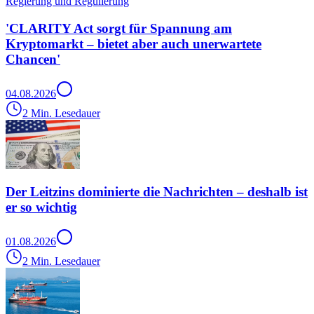
Regierung und Regulierung
'CLARITY Act sorgt für Spannung am
Kryptomarkt – bietet aber auch unerwartete
Chancen'
04.08.2026
2 Min. Lesedauer
Der Leitzins dominierte die Nachrichten – deshalb ist
er so wichtig
01.08.2026
2 Min. Lesedauer