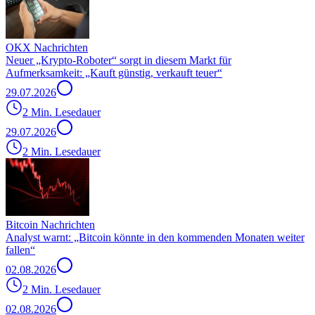
OKX Nachrichten
Neuer „Krypto-Roboter“ sorgt in diesem Markt für
Aufmerksamkeit: „Kauft günstig, verkauft teuer“
29.07.2026
2 Min. Lesedauer
29.07.2026
2 Min. Lesedauer
Bitcoin Nachrichten
Analyst warnt: „Bitcoin könnte in den kommenden Monaten weiter
fallen“
02.08.2026
2 Min. Lesedauer
02.08.2026