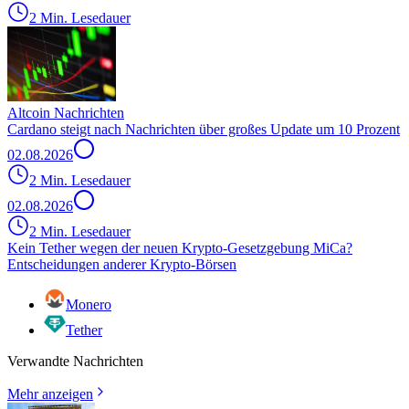
2 Min. Lesedauer
Altcoin Nachrichten
Cardano steigt nach Nachrichten über großes Update um 10 Prozent
02.08.2026
2 Min. Lesedauer
02.08.2026
2 Min. Lesedauer
Kein Tether wegen der neuen Krypto-Gesetzgebung MiCa?
Entscheidungen anderer Krypto-Börsen
Monero
Tether
Verwandte Nachrichten
Mehr anzeigen