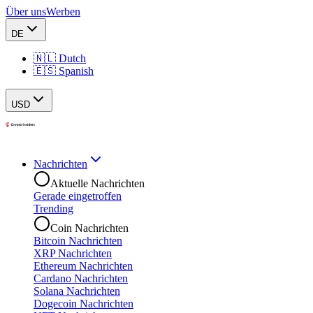
Über uns
Werben
DE
🇳🇱 Dutch
🇪🇸 Spanish
USD
Nachrichten
Aktuelle Nachrichten
Gerade eingetroffen
Trending
Coin Nachrichten
Bitcoin Nachrichten
XRP Nachrichten
Ethereum Nachrichten
Cardano Nachrichten
Solana Nachrichten
Dogecoin Nachrichten