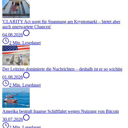
'CLARITY Act sorgt für Spannung am Kryptomarkt – bietet aber
auch unerwartete Chancen'
04.08.2026
2 Min. Lesedauer
Der Leitzins dominierte die Nachrichten – deshalb ist er so wichtig
01.08.2026
2 Min. Lesedauer
Amerika bestraft Iraanse Schifffahrt wegen Nutzung von Bitcoin
30.07.2026
2 Min. Lesedauer