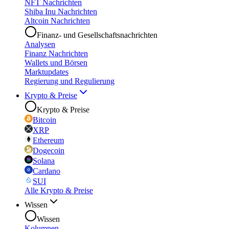
NFT Nachrichten
Shiba Inu Nachrichten
Altcoin Nachrichten
Finanz- und Gesellschaftsnachrichten
Analysen
Finanz Nachrichten
Wallets und Börsen
Marktupdates
Regierung und Regulierung
Krypto & Preise
Krypto & Preise
Bitcoin
XRP
Ethereum
Dogecoin
Solana
Cardano
SUI
Alle Krypto & Preise
Wissen
Wissen
Kolumnen