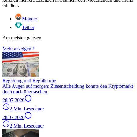
erhalten.
Monero
Tether
Am meisten gelesen
Mehr anzeigen
Regierung und Regulierung
Alle Augen auf morgen: Zinsentscheidung könnte den Kryptomarkt
doch noch überraschen
28.07.2026
2 Min. Lesedauer
28.07.2026
2 Min. Lesedauer