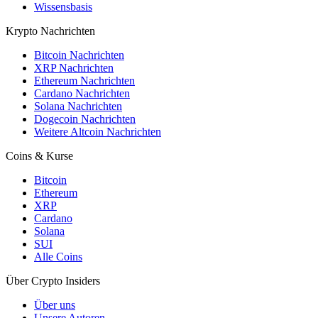
Wissensbasis
Krypto Nachrichten
Bitcoin Nachrichten
XRP Nachrichten
Ethereum Nachrichten
Cardano Nachrichten
Solana Nachrichten
Dogecoin Nachrichten
Weitere Altcoin Nachrichten
Coins & Kurse
Bitcoin
Ethereum
XRP
Cardano
Solana
SUI
Alle Coins
Über Crypto Insiders
Über uns
Unsere Autoren