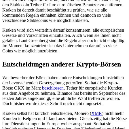
den Stablecoin Tether für ihre europäischen Benutzer zu entfernen.
Kraken ist derzeit damit beschäftigt zu prüfen, wie sie alle
kommenden Regeln einhalten können und dennoch so viele
verschiedene Stablecoins wie möglich anbieten.
Kraken wird sich weiterhin darauf konzentrieren, alle europäischen
Gesetze und Vorschriften einzuhalten. Auch wenn sie ihnen nicht
gefallen. Laut Greenberg sind die Regeln aber noch nicht endgültig.
Im Moment konzentriert sich das Unternehmen darauf, so viele
Coins wie möglich anzubieten.
Entscheidungen anderer Krypto-Börsen
Wettbewerber der Börse haben andere Entscheidungen hinsichtlich
der bevorstehenden Gesetzgebung getroffen. So hat die Krypto-
Börse OKX im März
beschlossen
, Tether für europäische Kunden
aus dem Angebot zu nehmen. Binance hat bereits im September des
letzten Jahres angekündigt, eine ähnliche Wahl treffen zu wollen.
Doch bisher wurde dieser Schritt noch nicht umgesetzt.
Kraken selbst hat kürzlich entschieden, Monero (
XMR
) nicht mehr
Kunden in Belgien und Irland anzubieten. Gleichzeitig hat die Börse
ihre Dienstleistungen in Europa weiter ausgebaut. So hat sie
kürzlich mehrere Lizenzen in Spanien, den Niederlanden und Irland