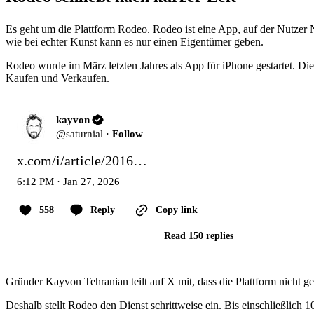
Es geht um die Plattform Rodeo. Rodeo ist eine App, auf der Nutzer 
wie bei echter Kunst kann es nur einen Eigentümer geben.
Rodeo wurde im März letzten Jahres als App für iPhone gestartet. Di
Kaufen und Verkaufen.
kayvon
@
saturnial
·
Follow
x.com/i/article/2016…
6:12 PM · Jan 27, 2026
558
Reply
Copy link
Read 150 replies
Gründer Kayvon Tehranian teilt auf X mit, dass die Plattform nicht 
Deshalb stellt Rodeo den Dienst schrittweise ein. Bis einschließlich