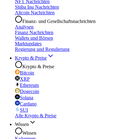
NFT Nachrichten
Shiba Inu Nachrichten
Altcoin Nachrichten
Finanz- und Gesellschaftsnachrichten
Analysen
Finanz Nachrichten
Wallets und Börsen
Marktupdates
Regierung und Regulierung
Krypto & Preise
Krypto & Preise
Bitcoin
XRP
Ethereum
Dogecoin
Solana
Cardano
SUI
Alle Krypto & Preise
Wissen
Wissen
Kolumnen