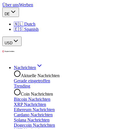
Über uns
Werben
DE
🇳🇱 Dutch
🇪🇸 Spanish
USD
Nachrichten
Aktuelle Nachrichten
Gerade eingetroffen
Trending
Coin Nachrichten
Bitcoin Nachrichten
XRP Nachrichten
Ethereum Nachrichten
Cardano Nachrichten
Solana Nachrichten
Dogecoin Nachrichten