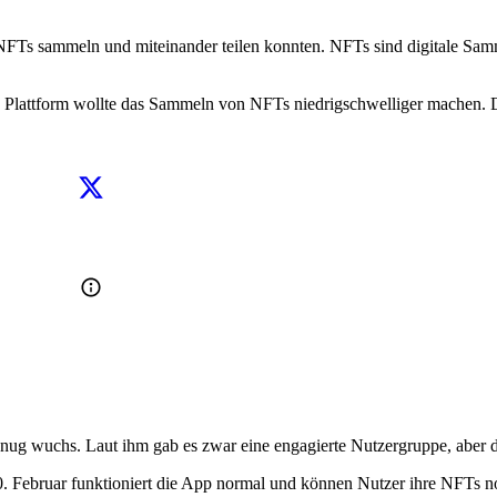
NFTs sammeln und miteinander teilen konnten. NFTs sind digitale Sammle
e Plattform wollte das Sammeln von NFTs niedrigschwelliger machen. D
genug wuchs. Laut ihm gab es zwar eine engagierte Nutzergruppe, aber 
 10. Februar funktioniert die App normal und können Nutzer ihre NFTs 