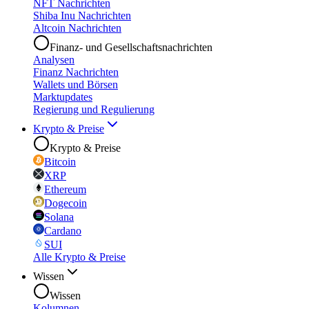
NFT Nachrichten
Shiba Inu Nachrichten
Altcoin Nachrichten
Finanz- und Gesellschaftsnachrichten
Analysen
Finanz Nachrichten
Wallets und Börsen
Marktupdates
Regierung und Regulierung
Krypto & Preise
Krypto & Preise
Bitcoin
XRP
Ethereum
Dogecoin
Solana
Cardano
SUI
Alle Krypto & Preise
Wissen
Wissen
Kolumnen