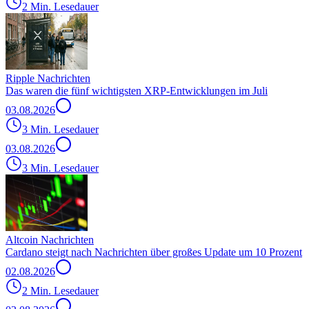
2 Min. Lesedauer
Ripple Nachrichten
Das waren die fünf wichtigsten XRP-Entwicklungen im Juli
03.08.2026
3 Min. Lesedauer
03.08.2026
3 Min. Lesedauer
Altcoin Nachrichten
Cardano steigt nach Nachrichten über großes Update um 10 Prozent
02.08.2026
2 Min. Lesedauer