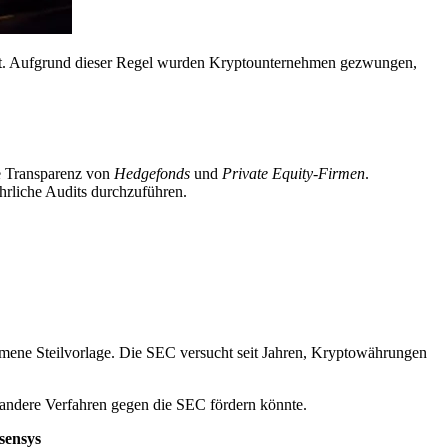
ärt. Aufgrund dieser Regel wurden Kryptounternehmen gezwungen,
ie Transparenz von
Hedgefonds
und
Private Equity-Firmen
.
hrliche Audits durchzuführen.
lkommene Steilvorlage. Die SEC versucht seit Jahren, Kryptowährungen
l andere Verfahren gegen die SEC fördern könnte.
nsensys