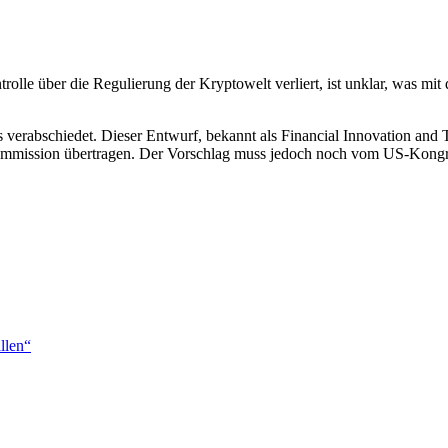
trolle über die Regulierung der Kryptowelt verliert, ist unklar, was 
verabschiedet. Dieser Entwurf, bekannt als Financial Innovation and 
Commission übertragen. Der Vorschlag muss jedoch noch vom US-Kongre
llen“