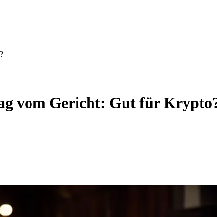
o?
lag vom Gericht: Gut für Krypto