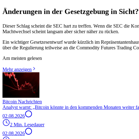
Änderungen in der Gesetzgebung in Sicht?
Dieser Schlag scheint die SEC hart zu treffen. Wenn die SEC die Kon
Machtwechsel scheint langsam aber sicher näher zu rücken.
Ein wichtiger Gesetzesentwurf wurde kürzlich im Repräsentantenhaus 
über die Regulierung teilweise an die Commodity Futures Trading 
Am meisten gelesen
Mehr anzeigen
Bitcoin Nachrichten
Analyst warnt: „Bitcoin könnte in den kommenden Monaten weiter fa
02.08.2026
2 Min. Lesedauer
02.08.2026