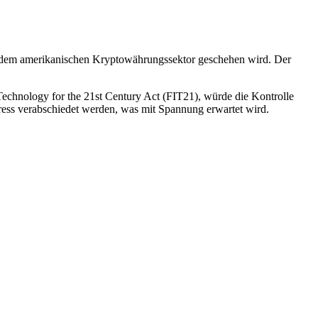
mit dem amerikanischen Kryptowährungssektor geschehen wird. Der
Technology for the 21st Century Act (FIT21), würde die Kontrolle
ss verabschiedet werden, was mit Spannung erwartet wird.