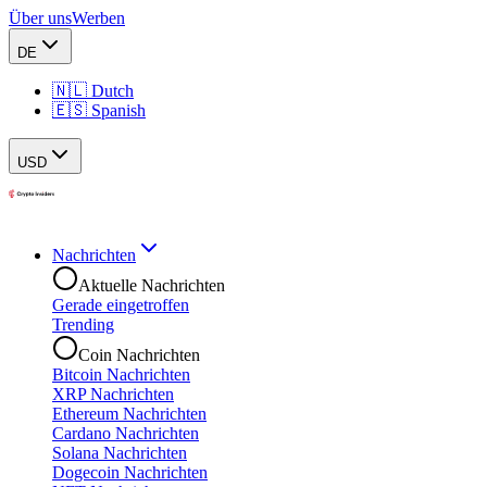
Über uns
Werben
DE
🇳🇱 Dutch
🇪🇸 Spanish
USD
Nachrichten
Aktuelle Nachrichten
Gerade eingetroffen
Trending
Coin Nachrichten
Bitcoin Nachrichten
XRP Nachrichten
Ethereum Nachrichten
Cardano Nachrichten
Solana Nachrichten
Dogecoin Nachrichten