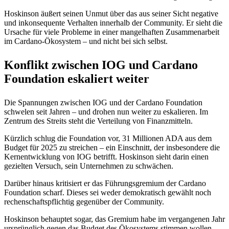
Hoskinson äußert seinen Unmut über das aus seiner Sicht negative
und inkonsequente Verhalten innerhalb der Community. Er sieht die
Ursache für viele Probleme in einer mangelhaften Zusammenarbeit
im Cardano-Ökosystem – und nicht bei sich selbst.
Konflikt zwischen IOG und Cardano
Foundation eskaliert weiter
Die Spannungen zwischen IOG und der Cardano Foundation
schwelen seit Jahren – und drohen nun weiter zu eskalieren. Im
Zentrum des Streits steht die Verteilung von Finanzmitteln.
Kürzlich schlug die Foundation vor, 31 Millionen ADA aus dem
Budget für 2025 zu streichen – ein Einschnitt, der insbesondere die
Kernentwicklung von IOG betrifft. Hoskinson sieht darin einen
gezielten Versuch, sein Unternehmen zu schwächen.
Darüber hinaus kritisiert er das Führungsgremium der Cardano
Foundation scharf. Dieses sei weder demokratisch gewählt noch
rechenschaftspflichtig gegenüber der Community.
Hoskinson behauptet sogar, das Gremium habe im vergangenen Jahr
ursprünglich gegen das Budget des Ökosystems stimmen wollen –