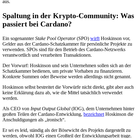
aus.
Spaltung in der Krypto-Community: Was
passiert bei Cardano?
Ein sogenannter
Stake Pool Operator
(SPO)
wirft
Hoskinson vor,
Gelder aus der Cardano-Schatzkammer für persönliche Projekte zu
verwenden. SPOs sind für den Betrieb des Cardano-Netzwerks
verantwortlich und verarbeiten Transaktionen.
Der Vorwurf: Hoskinson und sein Unternehmen sollen sich an der
Schatzkammer bedienen, um private Vorhaben zu finanzieren.
Konkrete Summen oder Beweise werden allerdings nicht genannt.
Hoskinson selbst bestreitet die Vorwürfe nicht direkt, gibt aber auch
keine Erklärung dazu ab, wie die Mittel tatsächlich verwendet
werden.
Als CEO von
Input Output Global
(IOG), dem Unternehmen hinter
großen Teilen der Cardano-Entwicklung,
bezeichnet
Hoskinson die
Anschuldigungen als „ironisch“.
Er sei es leid, ständig als der Bösewicht des Projekts dargestellt zu
werden, obwohl IOG einen Großteil der Entwicklungsarbeit trage.