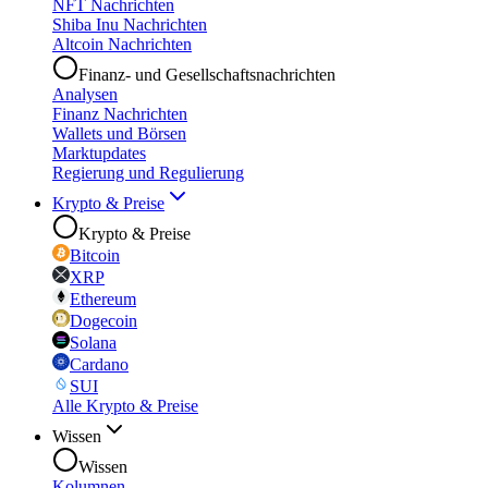
NFT Nachrichten
Shiba Inu Nachrichten
Altcoin Nachrichten
Finanz- und Gesellschaftsnachrichten
Analysen
Finanz Nachrichten
Wallets und Börsen
Marktupdates
Regierung und Regulierung
Krypto & Preise
Krypto & Preise
Bitcoin
XRP
Ethereum
Dogecoin
Solana
Cardano
SUI
Alle Krypto & Preise
Wissen
Wissen
Kolumnen