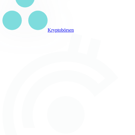
Kryptobörsen