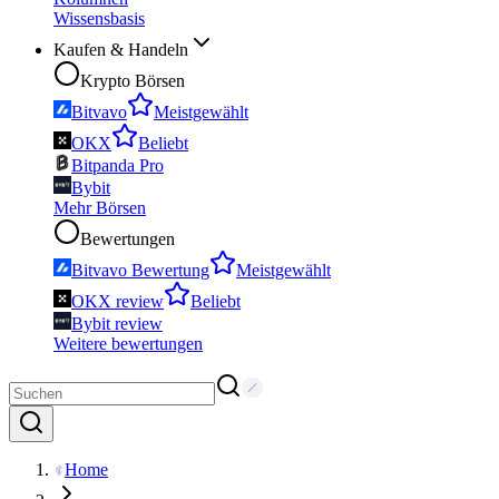
Wissensbasis
Kaufen & Handeln
Krypto Börsen
Bitvavo
Meistgewählt
OKX
Beliebt
Bitpanda Pro
Bybit
Mehr Börsen
Bewertungen
Bitvavo Bewertung
Meistgewählt
OKX review
Beliebt
Bybit review
Weitere bewertungen
Home