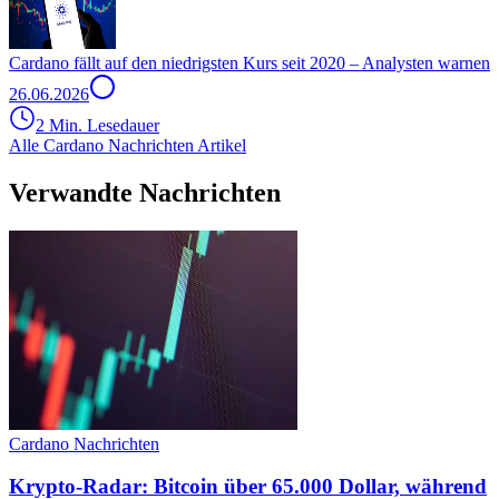
Cardano fällt auf den niedrigsten Kurs seit 2020 – Analysten warnen
26.06.2026
2 Min. Lesedauer
Alle Cardano Nachrichten Artikel
Verwandte Nachrichten
Cardano Nachrichten
Krypto-Radar: Bitcoin über 65.000 Dollar, während