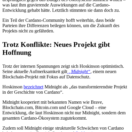
was laut ihm gravierende Auswirkungen auf die Cardano-
Entwicklung gehabt hätte. Letztlich stimmten sie dann doch zu.
Ein Teil der Cardano-Community hofft weiterhin, dass beide
Parteien ihre Differenzen beilegen können, um die Zukunft des
Projekts nicht zu gefährden.
Trotz Konflikte: Neues Projekt gibt
Hoffnung
Trotz der internen Spannungen zeigt sich Hoskinson optimistisch.
Seine aktuelle Aufmerksamkeit gilt
„Midnight“
, einem neuen
Blockchain-Projekt mit Fokus auf Datenschutz.
Hoskinson
bezeichnet
Midnight als „das transformierendste Projekt
in der Geschichte von Cardano“.
Midnight kooperiert mit bekannten Namen wie Brave,
Blockchain.com, Bitcoin.com und Google Cloud – eine
Entwicklung, die laut Hoskinson nicht nur Midnight, sondern dem
gesamten Cardano-Ökosystem zugutekommt.
Zudem soll Midnight einige strukturelle Schwächen von Cardano