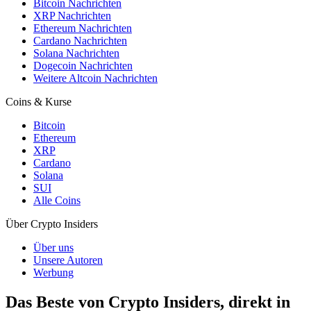
Bitcoin Nachrichten
XRP Nachrichten
Ethereum Nachrichten
Cardano Nachrichten
Solana Nachrichten
Dogecoin Nachrichten
Weitere Altcoin Nachrichten
Coins & Kurse
Bitcoin
Ethereum
XRP
Cardano
Solana
SUI
Alle Coins
Über Crypto Insiders
Über uns
Unsere Autoren
Werbung
Das Beste von Crypto Insiders, direkt in