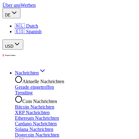
Über uns
Werben
DE
🇳🇱 Dutch
🇪🇸 Spanish
USD
Nachrichten
Aktuelle Nachrichten
Gerade eingetroffen
Trending
Coin Nachrichten
Bitcoin Nachrichten
XRP Nachrichten
Ethereum Nachrichten
Cardano Nachrichten
Solana Nachrichten
Dogecoin Nachrichten