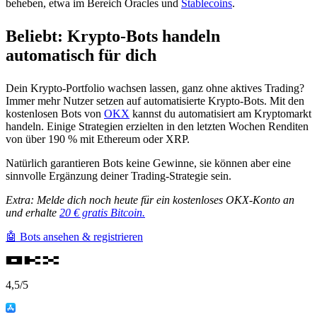
beheben, etwa im Bereich Oracles und
Stablecoins
.
Beliebt: Krypto-Bots handeln
automatisch für dich
Dein Krypto-Portfolio wachsen lassen, ganz ohne aktives Trading?
Immer mehr Nutzer setzen auf automatisierte Krypto-Bots. Mit den
kostenlosen Bots von
OKX
kannst du automatisiert am Kryptomarkt
handeln. Einige Strategien erzielten in den letzten Wochen Renditen
von über 190 % mit Ethereum oder XRP.
Natürlich garantieren Bots keine Gewinne, sie können aber eine
sinnvolle Ergänzung deiner Trading-Strategie sein.
Extra: Melde dich noch heute für ein kostenloses OKX-Konto an
und erhalte
20 € gratis Bitcoin.
🤖 Bots ansehen & registrieren
4,5
/5