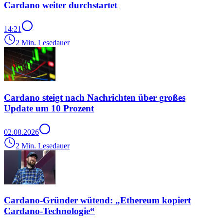
Cardano weiter durchstartet
14:21
2 Min. Lesedauer
Cardano steigt nach Nachrichten über großes
Update um 10 Prozent
02.08.2026
2 Min. Lesedauer
Cardano-Gründer wütend: „Ethereum kopiert
Cardano-Technologie“