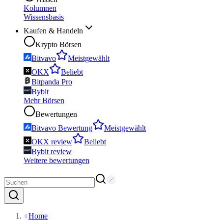
Kolumnen
Wissensbasis
Kaufen & Handeln
Krypto Börsen
Bitvavo
Meistgewählt
OKX
Beliebt
Bitpanda Pro
Bybit
Mehr Börsen
Bewertungen
Bitvavo Bewertung
Meistgewählt
OKX review
Beliebt
Bybit review
Weitere bewertungen
Home