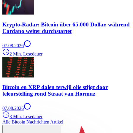
Krypto-Radar: Bitcoin über 65.000 Dollar, während
Cardano weiter durchstartet
07.08.2026
2 Min. Lesedauer
Bitcoin en XRP dalen terwijl olie stijgt door
teleurstelling rond Straat van Hormuz
07.08.2026
3 Min. Lesedauer
Alle Bitcoin Nachrichten Artikel