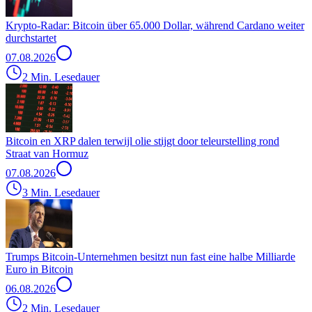
Krypto-Radar: Bitcoin über 65.000 Dollar, während Cardano weiter
durchstartet
07.08.2026
2 Min. Lesedauer
Bitcoin en XRP dalen terwijl olie stijgt door teleurstelling rond
Straat van Hormuz
07.08.2026
3 Min. Lesedauer
Trumps Bitcoin-Unternehmen besitzt nun fast eine halbe Milliarde
Euro in Bitcoin
06.08.2026
2 Min. Lesedauer