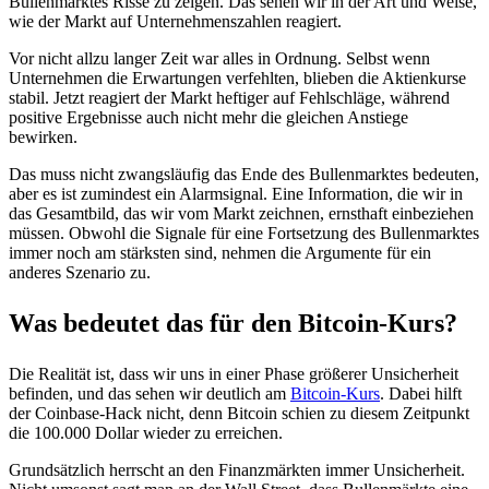
Bullenmarktes Risse zu zeigen. Das sehen wir in der Art und Weise,
wie der Markt auf Unternehmenszahlen reagiert.
Vor nicht allzu langer Zeit war alles in Ordnung. Selbst wenn
Unternehmen die Erwartungen verfehlten, blieben die Aktienkurse
stabil. Jetzt reagiert der Markt heftiger auf Fehlschläge, während
positive Ergebnisse auch nicht mehr die gleichen Anstiege
bewirken.
Das muss nicht zwangsläufig das Ende des Bullenmarktes bedeuten,
aber es ist zumindest ein Alarmsignal. Eine Information, die wir in
das Gesamtbild, das wir vom Markt zeichnen, ernsthaft einbeziehen
müssen. Obwohl die Signale für eine Fortsetzung des Bullenmarktes
immer noch am stärksten sind, nehmen die Argumente für ein
anderes Szenario zu.
Was bedeutet das für den Bitcoin-Kurs?
Die Realität ist, dass wir uns in einer Phase größerer Unsicherheit
befinden, und das sehen wir deutlich am
Bitcoin-Kurs
. Dabei hilft
der Coinbase-Hack nicht, denn Bitcoin schien zu diesem Zeitpunkt
die 100.000 Dollar wieder zu erreichen.
Grundsätzlich herrscht an den Finanzmärkten immer Unsicherheit.