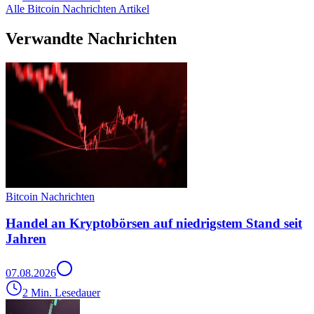
Alle Bitcoin Nachrichten Artikel
Verwandte Nachrichten
Bitcoin Nachrichten
Handel an Kryptobörsen auf niedrigstem Stand seit
Jahren
07.08.2026
2 Min. Lesedauer