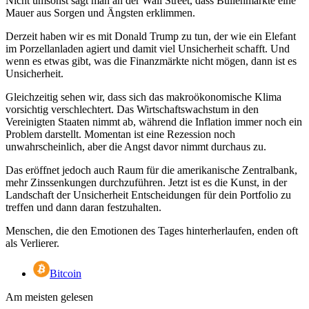
Nicht umsonst sagt man an der Wall Street, dass Bullenmärkte eine
Mauer aus Sorgen und Ängsten erklimmen.
Derzeit haben wir es mit Donald Trump zu tun, der wie ein Elefant
im Porzellanladen agiert und damit viel Unsicherheit schafft. Und
wenn es etwas gibt, was die Finanzmärkte nicht mögen, dann ist es
Unsicherheit.
Gleichzeitig sehen wir, dass sich das makroökonomische Klima
vorsichtig verschlechtert. Das Wirtschaftswachstum in den
Vereinigten Staaten nimmt ab, während die Inflation immer noch ein
Problem darstellt. Momentan ist eine Rezession noch
unwahrscheinlich, aber die Angst davor nimmt durchaus zu.
Das eröffnet jedoch auch Raum für die amerikanische Zentralbank,
mehr Zinssenkungen durchzuführen. Jetzt ist es die Kunst, in der
Landschaft der Unsicherheit Entscheidungen für dein Portfolio zu
treffen und dann daran festzuhalten.
Menschen, die den Emotionen des Tages hinterherlaufen, enden oft
als Verlierer.
Bitcoin
Am meisten gelesen