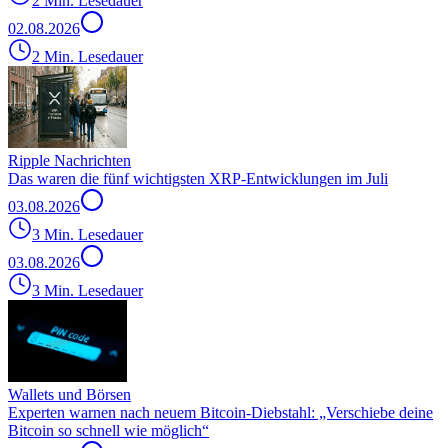
2 Min. Lesedauer
02.08.2026
2 Min. Lesedauer
Ripple Nachrichten
Das waren die fünf wichtigsten XRP-Entwicklungen im Juli
03.08.2026
3 Min. Lesedauer
03.08.2026
3 Min. Lesedauer
Wallets und Börsen
Experten warnen nach neuem Bitcoin-Diebstahl: „Verschiebe deine
Bitcoin so schnell wie möglich“