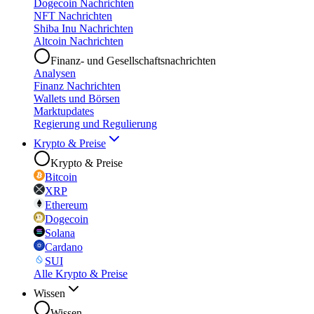
Dogecoin Nachrichten
NFT Nachrichten
Shiba Inu Nachrichten
Altcoin Nachrichten
Finanz- und Gesellschaftsnachrichten
Analysen
Finanz Nachrichten
Wallets und Börsen
Marktupdates
Regierung und Regulierung
Krypto & Preise
Krypto & Preise
Bitcoin
XRP
Ethereum
Dogecoin
Solana
Cardano
SUI
Alle Krypto & Preise
Wissen
Wissen