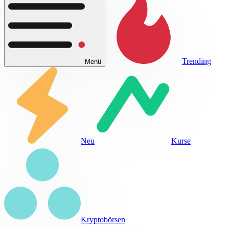
Trending
Menü
Neu
Kurse
Kryptobörsen