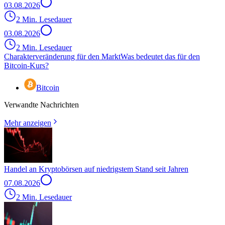
03.08.2026
2 Min. Lesedauer
03.08.2026
2 Min. Lesedauer
Charakterveränderung für den Markt
Was bedeutet das für den
Bitcoin-Kurs?
Bitcoin
Verwandte Nachrichten
Mehr anzeigen
Handel an Kryptobörsen auf niedrigstem Stand seit Jahren
07.08.2026
2 Min. Lesedauer