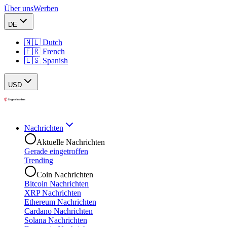
Über uns
Werben
DE
🇳🇱 Dutch
🇫🇷 French
🇪🇸 Spanish
USD
Nachrichten
Aktuelle Nachrichten
Gerade eingetroffen
Trending
Coin Nachrichten
Bitcoin Nachrichten
XRP Nachrichten
Ethereum Nachrichten
Cardano Nachrichten
Solana Nachrichten