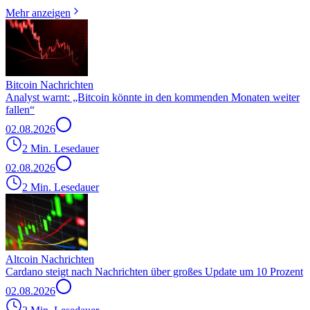
Mehr anzeigen
Bitcoin Nachrichten
Analyst warnt: „Bitcoin könnte in den kommenden Monaten weiter
fallen“
02.08.2026
2 Min. Lesedauer
02.08.2026
2 Min. Lesedauer
Altcoin Nachrichten
Cardano steigt nach Nachrichten über großes Update um 10 Prozent
02.08.2026