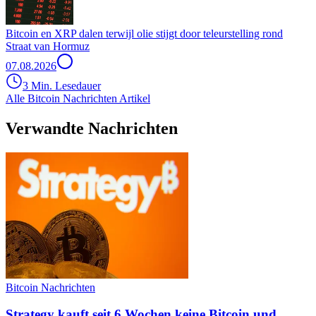
Bitcoin en XRP dalen terwijl olie stijgt door teleurstelling rond
Straat van Hormuz
07.08.2026
3 Min. Lesedauer
Alle Bitcoin Nachrichten Artikel
Verwandte Nachrichten
Bitcoin Nachrichten
Strategy kauft seit 6 Wochen keine Bitcoin und