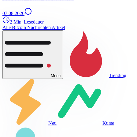
07.08.2026
2 Min. Lesedauer
Alle Bitcoin Nachrichten Artikel
Trending
Menü
Neu
Kurse