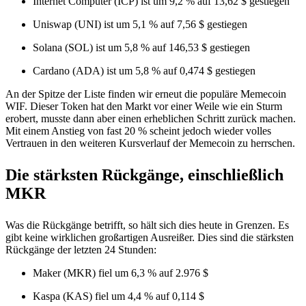
Internet Computer (ICP) ist um 9,2 % auf 13,62 $ gestiegen
Uniswap (UNI) ist um 5,1 % auf 7,56 $ gestiegen
Solana (SOL) ist um 5,8 % auf 146,53 $ gestiegen
Cardano (ADA) ist um 5,8 % auf 0,474 $ gestiegen
An der Spitze der Liste finden wir erneut die populäre Memecoin
WIF. Dieser Token hat den Markt vor einer Weile wie ein Sturm
erobert, musste dann aber einen erheblichen Schritt zurück machen.
Mit einem Anstieg von fast 20 % scheint jedoch wieder volles
Vertrauen in den weiteren Kursverlauf der Memecoin zu herrschen.
Die stärksten Rückgänge, einschließlich
MKR
Was die Rückgänge betrifft, so hält sich dies heute in Grenzen. Es
gibt keine wirklichen großartigen Ausreißer. Dies sind die stärksten
Rückgänge der letzten 24 Stunden:
Maker (MKR) fiel um 6,3 % auf 2.976 $
Kaspa (KAS) fiel um 4,4 % auf 0,114 $