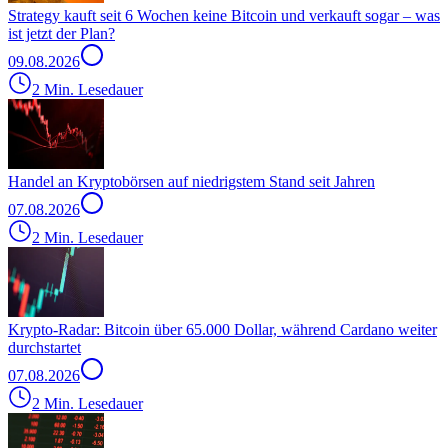
Strategy kauft seit 6 Wochen keine Bitcoin und verkauft sogar – was
ist jetzt der Plan?
09.08.2026
2 Min. Lesedauer
Handel an Kryptobörsen auf niedrigstem Stand seit Jahren
07.08.2026
2 Min. Lesedauer
Krypto-Radar: Bitcoin über 65.000 Dollar, während Cardano weiter
durchstartet
07.08.2026
2 Min. Lesedauer