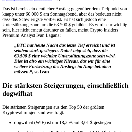
Das ist bereits ein deutlicher Anstieg gegenüber dem Tiefpunkt von
knapp unter 60.000 $ am Sonntagabend, aber das bedeutet nicht,
dass das Schwierigste vorbei ist. Es hat sich jedoch eine
Unterstützungszone um die 63.500 $ gebildet. Es wird sehr wichtig
sein, hier nicht erneut darunter zu fallen, meint Crypto Insiders
Premium-Analyst Ivan Lagana:
„
BTC hat heute Nacht das letzte Tief erreicht und ist
seitdem stark gestiegen. Dabei zeigt sich, dass die
63.500 $ eine wichtige Unterstützungszone sein wird.
Dies ist also ein wichtiges Niveau, das wir für eine
weitere Fortsetzung des Anstiegs im Auge behalten
müssen
.“, so Ivan
Die stärksten Steigerungen, einschließlich
dogwifhat
Die stärksten Steigerungen aus den Top 50 der größten
Kryptowährungen sind wie folgt:
dogwifhat (WIF) ist um 18,2 % auf 3,01 $ gestiegen