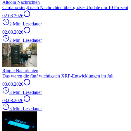
Altcoin Nachrichten
Cardano steigt nach Nachrichten über großes Update um 10 Prozent
02.08.2026
2 Min. Lesedauer
02.08.2026
2 Min. Lesedauer
Ripple Nachrichten
Das waren die fünf wichtigsten XRP-Entwicklungen im Juli
03.08.2026
3 Min. Lesedauer
03.08.2026
3 Min. Lesedauer