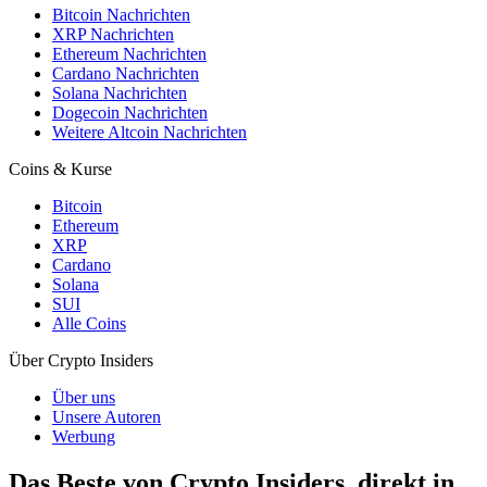
Bitcoin Nachrichten
XRP Nachrichten
Ethereum Nachrichten
Cardano Nachrichten
Solana Nachrichten
Dogecoin Nachrichten
Weitere Altcoin Nachrichten
Coins & Kurse
Bitcoin
Ethereum
XRP
Cardano
Solana
SUI
Alle Coins
Über Crypto Insiders
Über uns
Unsere Autoren
Werbung
Das Beste von Crypto Insiders, direkt in