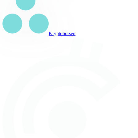
Kryptobörsen