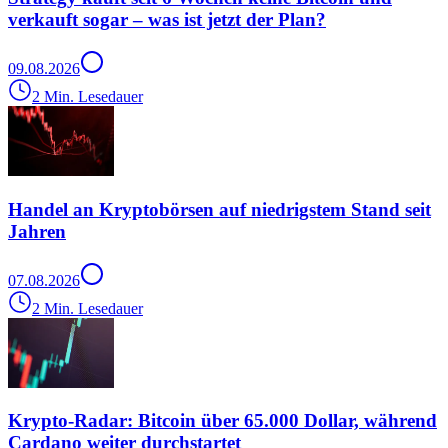
verkauft sogar – was ist jetzt der Plan?
09.08.2026
2 Min. Lesedauer
Handel an Kryptobörsen auf niedrigstem Stand seit
Jahren
07.08.2026
2 Min. Lesedauer
Krypto-Radar: Bitcoin über 65.000 Dollar, während
Cardano weiter durchstartet