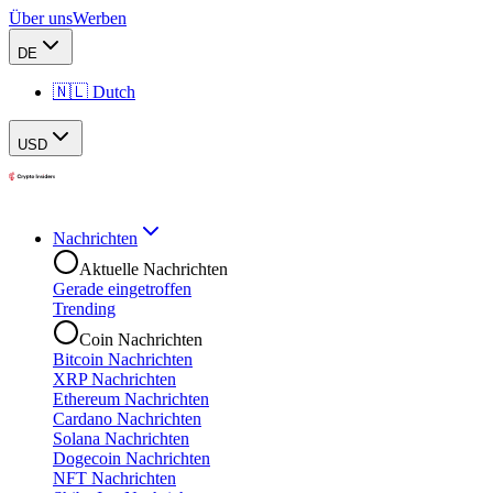
Über uns
Werben
DE
🇳🇱 Dutch
USD
Nachrichten
Aktuelle Nachrichten
Gerade eingetroffen
Trending
Coin Nachrichten
Bitcoin Nachrichten
XRP Nachrichten
Ethereum Nachrichten
Cardano Nachrichten
Solana Nachrichten
Dogecoin Nachrichten
NFT Nachrichten