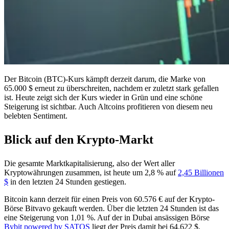
Der Bitcoin (BTC)-Kurs kämpft derzeit darum, die Marke von
65.000 $ erneut zu überschreiten, nachdem er zuletzt stark gefallen
ist. Heute zeigt sich der Kurs wieder in Grün und eine schöne
Steigerung ist sichtbar. Auch Altcoins profitieren von diesem neu
belebten Sentiment.
Blick auf den Krypto-Markt
Die gesamte Marktkapitalisierung, also der Wert aller
Kryptowährungen zusammen, ist heute um 2,8 % auf
2,45 Billionen
$
in den letzten 24 Stunden gestiegen.
Bitcoin kann derzeit für einen Preis von 60.576 € auf der Krypto-
Börse Bitvavo gekauft werden. Über die letzten 24 Stunden ist das
eine Steigerung von 1,01 %. Auf der in Dubai ansässigen Börse
Bybit powered by SATOS
liegt der Preis damit bei 64.622 $.