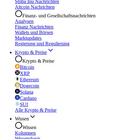
Shiba Inu Nachrichten
Altcoin Nachrichten
Finanz- und Gesellschaftsnachrichten
Analysen
Finanz Nachrichten
Wallets und Börsen
Marktupdates
Regierung und Regulierung
Krypto & Preise
Krypto & Preise
Bitcoin
XRP
Ethereum
Dogecoin
Solana
Cardano
SUI
Alle Krypto & Preise
Wissen
Wissen
Kolumnen
Wissensbasis