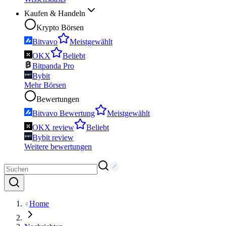
Kaufen & Handeln
Krypto Börsen
Bitvavo
Meistgewählt
OKX
Beliebt
Bitpanda Pro
Bybit
Mehr Börsen
Bewertungen
Bitvavo Bewertung
Meistgewählt
OKX review
Beliebt
Bybit review
Weitere bewertungen
Home