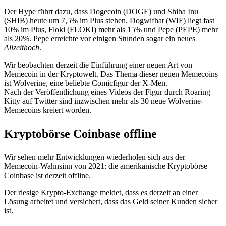
Der Hype führt dazu, dass Dogecoin (DOGE) und Shiba Inu
(SHIB) heute um 7,5% im Plus stehen. Dogwifhat (WIF) liegt fast
10% im Plus, Floki (FLOKI) mehr als 15% und Pepe (PEPE) mehr
als 20%. Pepe erreichte vor einigen Stunden sogar ein neues
Allzeithoch
.
Wir beobachten derzeit die Einführung einer neuen Art von
Memecoin in der Kryptowelt. Das Thema dieser neuen Memecoins
ist Wolverine, eine beliebte Comicfigur der X-Men.
Nach der Veröffentlichung eines Videos der Figur durch Roaring
Kitty auf Twitter sind inzwischen mehr als 30 neue Wolverine-
Memecoins kreiert worden.
Kryptobörse Coinbase offline
Wir sehen mehr Entwicklungen wiederholen sich aus der
Memecoin-Wahnsinn von 2021: die amerikanische Kryptobörse
Coinbase ist derzeit offline.
Der riesige Krypto-Exchange meldet, dass es derzeit an einer
Lösung arbeitet und versichert, dass das Geld seiner Kunden sicher
ist.