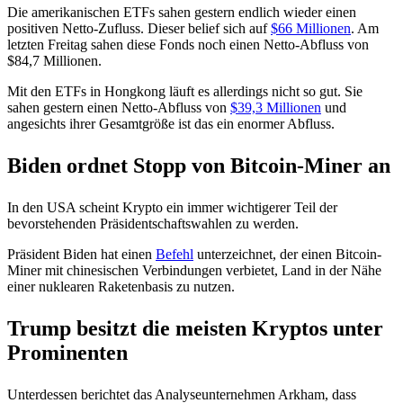
Die amerikanischen ETFs sahen gestern endlich wieder einen
positiven Netto-Zufluss. Dieser belief sich auf
$66 Millionen
. Am
letzten Freitag sahen diese Fonds noch einen Netto-Abfluss von
$84,7 Millionen.
Mit den ETFs in Hongkong läuft es allerdings nicht so gut. Sie
sahen gestern einen Netto-Abfluss von
$39,3 Millionen
und
angesichts ihrer Gesamtgröße ist das ein enormer Abfluss.
Biden ordnet Stopp von Bitcoin-Miner an
In den USA scheint Krypto ein immer wichtigerer Teil der
bevorstehenden Präsidentschaftswahlen zu werden.
Präsident Biden hat einen
Befehl
unterzeichnet, der einen Bitcoin-
Miner mit chinesischen Verbindungen verbietet, Land in der Nähe
einer nuklearen Raketenbasis zu nutzen.
Trump besitzt die meisten Kryptos unter
Prominenten
Unterdessen berichtet das Analyseunternehmen Arkham, dass