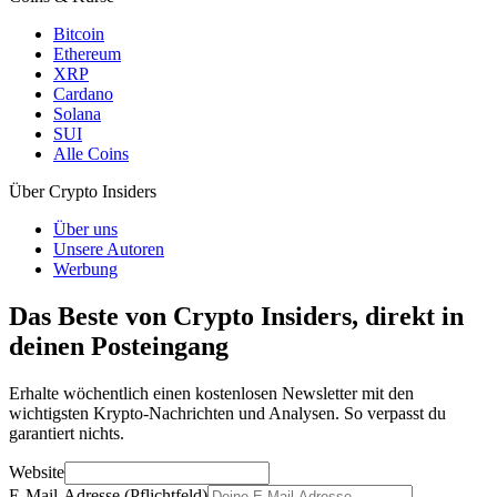
Bitcoin
Ethereum
XRP
Cardano
Solana
SUI
Alle Coins
Über Crypto Insiders
Über uns
Unsere Autoren
Werbung
Das Beste von Crypto Insiders, direkt in
deinen Posteingang
Erhalte wöchentlich einen kostenlosen Newsletter mit den
wichtigsten Krypto-Nachrichten und Analysen. So verpasst du
garantiert nichts.
Website
E-Mail-Adresse (Pflichtfeld)