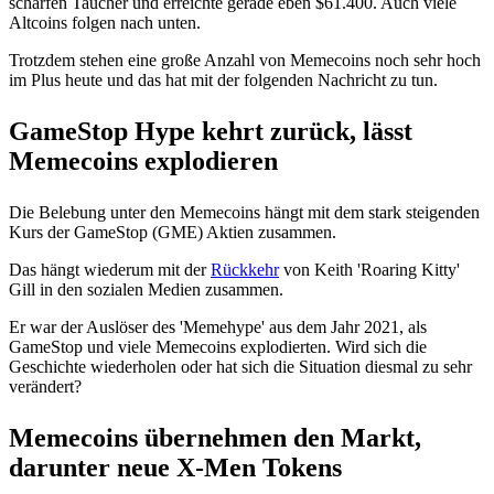
scharfen Taucher und erreichte gerade eben $61.400. Auch viele
Altcoins folgen nach unten.
Trotzdem stehen eine große Anzahl von Memecoins noch sehr hoch
im Plus heute und das hat mit der folgenden Nachricht zu tun.
GameStop Hype kehrt zurück, lässt
Memecoins explodieren
Die Belebung unter den Memecoins hängt mit dem stark steigenden
Kurs der GameStop (GME) Aktien zusammen.
Das hängt wiederum mit der
Rückkehr
von Keith 'Roaring Kitty'
Gill in den sozialen Medien zusammen.
Er war der Auslöser des 'Memehype' aus dem Jahr 2021, als
GameStop und viele Memecoins explodierten. Wird sich die
Geschichte wiederholen oder hat sich die Situation diesmal zu sehr
verändert?
Memecoins übernehmen den Markt,
darunter neue X-Men Tokens