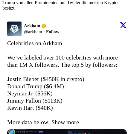
Trump von allen Prominenten auf Twitter die meisten Kryptos
besitzt.
Arkham
@
arkham
·
Follow
Celebrities on Arkham

We’ve labeled over 100 celebrities with more 
than 1M X followers. The top 5 by followers:

Justin Bieber ($450K in crypto)

Donald Trump ($6.4M)

Neymar Jr. ($56K)

Jimmy Fallon ($113K)

Kevin Hart ($40K)

More data below:
Show more