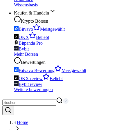
Wissensbasis
Kaufen & Handeln
Krypto Börsen
Bitvavo
Meistgewählt
OKX
Beliebt
Bitpanda Pro
Bybit
Mehr Börsen
Bewertungen
Bitvavo Bewertung
Meistgewählt
OKX review
Beliebt
Bybit review
Weitere bewertungen
Home