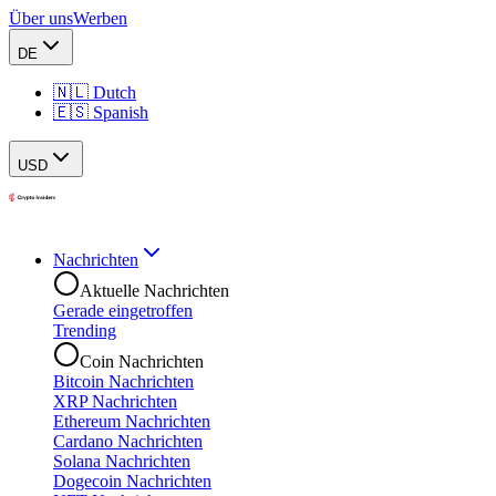
Über uns
Werben
DE
🇳🇱 Dutch
🇪🇸 Spanish
USD
Nachrichten
Aktuelle Nachrichten
Gerade eingetroffen
Trending
Coin Nachrichten
Bitcoin Nachrichten
XRP Nachrichten
Ethereum Nachrichten
Cardano Nachrichten
Solana Nachrichten
Dogecoin Nachrichten