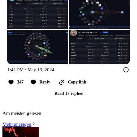
1:42 PM · May 13, 2024
347
Reply
Copy link
Read 17 replies
Am meisten gelesen
Mehr anzeigen