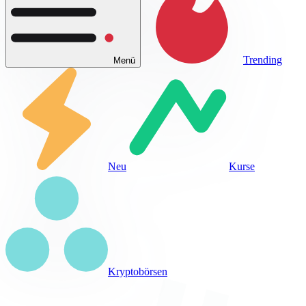
Trending
Menü
Neu
Kurse
Kryptobörsen