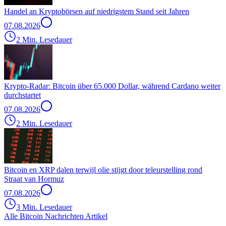
Handel an Kryptobörsen auf niedrigstem Stand seit Jahren
07.08.2026
2 Min. Lesedauer
Krypto-Radar: Bitcoin über 65.000 Dollar, während Cardano weiter
durchstartet
07.08.2026
2 Min. Lesedauer
Bitcoin en XRP dalen terwijl olie stijgt door teleurstelling rond
Straat van Hormuz
07.08.2026
3 Min. Lesedauer
Alle Bitcoin Nachrichten Artikel