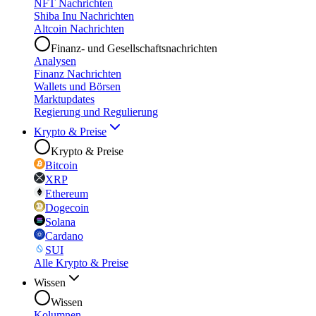
NFT Nachrichten
Shiba Inu Nachrichten
Altcoin Nachrichten
Finanz- und Gesellschaftsnachrichten
Analysen
Finanz Nachrichten
Wallets und Börsen
Marktupdates
Regierung und Regulierung
Krypto & Preise
Krypto & Preise
Bitcoin
XRP
Ethereum
Dogecoin
Solana
Cardano
SUI
Alle Krypto & Preise
Wissen
Wissen
Kolumnen