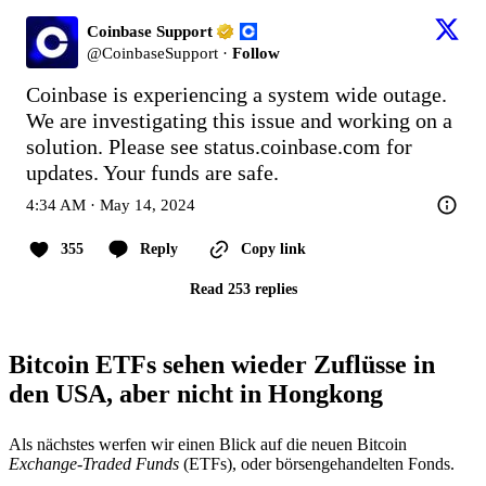
Coinbase Support
@
CoinbaseSupport
·
Follow
Coinbase is experiencing a system wide outage. 
We are investigating this issue and working on a 
solution. Please see 
status.coinbase.com
 for 
updates. Your funds are safe.
4:34 AM · May 14, 2024
355
Reply
Copy link
Read 253 replies
Bitcoin ETFs sehen wieder Zuflüsse in
den USA, aber nicht in Hongkong
Als nächstes werfen wir einen Blick auf die neuen Bitcoin
Exchange-Traded Funds
(ETFs), oder börsengehandelten Fonds.