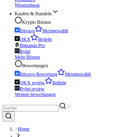
Wissensbasis
Kaufen & Handeln
Krypto Börsen
Bitvavo
Meistgewählt
OKX
Beliebt
Bitpanda Pro
Bybit
Mehr Börsen
Bewertungen
Bitvavo Bewertung
Meistgewählt
OKX review
Beliebt
Bybit review
Weitere bewertungen
Home