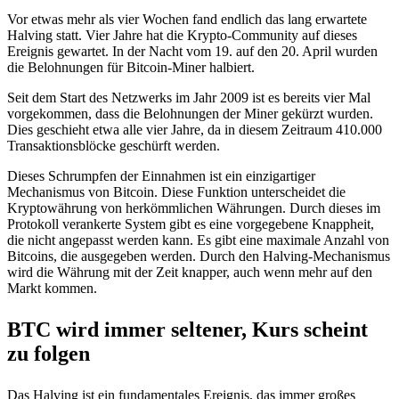
Vor etwas mehr als vier Wochen fand endlich das lang erwartete
Halving statt. Vier Jahre hat die Krypto-Community auf dieses
Ereignis gewartet. In der Nacht vom 19. auf den 20. April wurden
die Belohnungen für Bitcoin-Miner halbiert.
Seit dem Start des Netzwerks im Jahr 2009 ist es bereits vier Mal
vorgekommen, dass die Belohnungen der Miner gekürzt wurden.
Dies geschieht etwa alle vier Jahre, da in diesem Zeitraum 410.000
Transaktionsblöcke geschürft werden.
Dieses Schrumpfen der Einnahmen ist ein einzigartiger
Mechanismus von Bitcoin. Diese Funktion unterscheidet die
Kryptowährung von herkömmlichen Währungen. Durch dieses im
Protokoll verankerte System gibt es eine vorgegebene Knappheit,
die nicht angepasst werden kann. Es gibt eine maximale Anzahl von
Bitcoins, die ausgegeben werden. Durch den Halving-Mechanismus
wird die Währung mit der Zeit knapper, auch wenn mehr auf den
Markt kommen.
BTC wird immer seltener, Kurs scheint
zu folgen
Das Halving ist ein fundamentales Ereignis, das immer großes