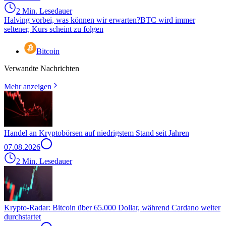
2 Min. Lesedauer
Halving vorbei, was können wir erwarten?
BTC wird immer
seltener, Kurs scheint zu folgen
Bitcoin
Verwandte Nachrichten
Mehr anzeigen
Handel an Kryptobörsen auf niedrigstem Stand seit Jahren
07.08.2026
2 Min. Lesedauer
Krypto-Radar: Bitcoin über 65.000 Dollar, während Cardano weiter
durchstartet