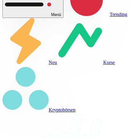
Trending
Menü
Neu
Kurse
Kryptobörsen