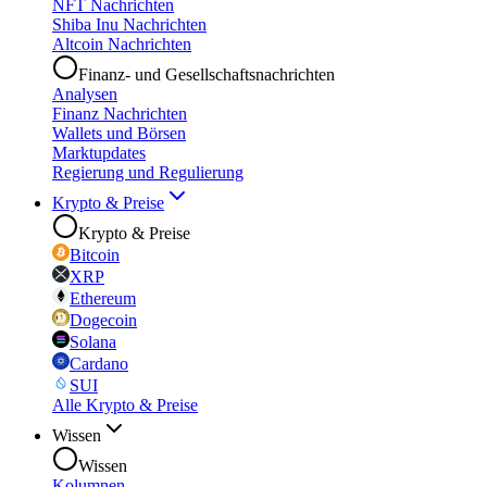
NFT Nachrichten
Shiba Inu Nachrichten
Altcoin Nachrichten
Finanz- und Gesellschaftsnachrichten
Analysen
Finanz Nachrichten
Wallets und Börsen
Marktupdates
Regierung und Regulierung
Krypto & Preise
Krypto & Preise
Bitcoin
XRP
Ethereum
Dogecoin
Solana
Cardano
SUI
Alle Krypto & Preise
Wissen
Wissen
Kolumnen