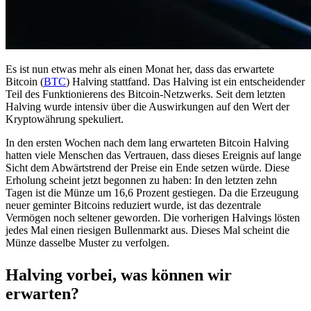
Es ist nun etwas mehr als einen Monat her, dass das erwartete
Bitcoin (
BTC
) Halving stattfand. Das Halving ist ein entscheidender
Teil des Funktionierens des Bitcoin-Netzwerks. Seit dem letzten
Halving wurde intensiv über die Auswirkungen auf den Wert der
Kryptowährung spekuliert.
In den ersten Wochen nach dem lang erwarteten Bitcoin Halving
hatten viele Menschen das Vertrauen, dass dieses Ereignis auf lange
Sicht dem Abwärtstrend der Preise ein Ende setzen würde. Diese
Erholung scheint jetzt begonnen zu haben: In den letzten zehn
Tagen ist die Münze um 16,6 Prozent gestiegen. Da die Erzeugung
neuer geminter Bitcoins reduziert wurde, ist das dezentrale
Vermögen noch seltener geworden. Die vorherigen Halvings lösten
jedes Mal einen riesigen Bullenmarkt aus. Dieses Mal scheint die
Münze dasselbe Muster zu verfolgen.
Halving vorbei, was können wir
erwarten?