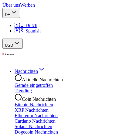
Über uns
Werben
DE
🇳🇱 Dutch
🇪🇸 Spanish
USD
Nachrichten
Aktuelle Nachrichten
Gerade eingetroffen
Trending
Coin Nachrichten
Bitcoin Nachrichten
XRP Nachrichten
Ethereum Nachrichten
Cardano Nachrichten
Solana Nachrichten
Dogecoin Nachrichten