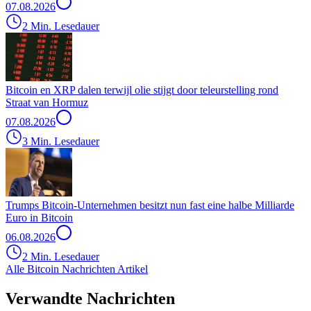
07.08.2026
2 Min. Lesedauer
Bitcoin en XRP dalen terwijl olie stijgt door teleurstelling rond
Straat van Hormuz
07.08.2026
3 Min. Lesedauer
Trumps Bitcoin-Unternehmen besitzt nun fast eine halbe Milliarde
Euro in Bitcoin
06.08.2026
2 Min. Lesedauer
Alle Bitcoin Nachrichten Artikel
Verwandte Nachrichten