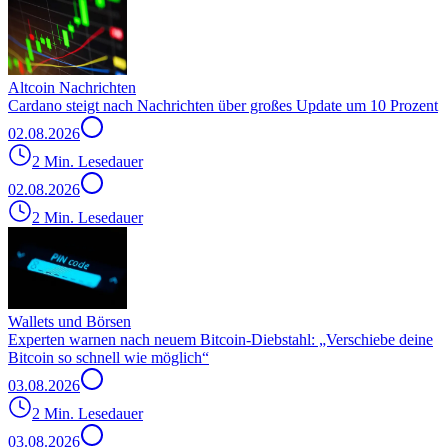
Altcoin Nachrichten
Cardano steigt nach Nachrichten über großes Update um 10 Prozent
02.08.2026
2 Min. Lesedauer
02.08.2026
2 Min. Lesedauer
Wallets und Börsen
Experten warnen nach neuem Bitcoin-Diebstahl: „Verschiebe deine
Bitcoin so schnell wie möglich“
03.08.2026
2 Min. Lesedauer
03.08.2026