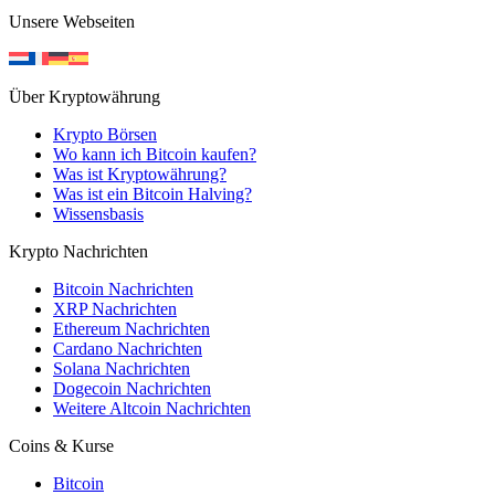
Unsere Webseiten
Über Kryptowährung
Krypto Börsen
Wo kann ich Bitcoin kaufen?
Was ist Kryptowährung?
Was ist ein Bitcoin Halving?
Wissensbasis
Krypto Nachrichten
Bitcoin Nachrichten
XRP Nachrichten
Ethereum Nachrichten
Cardano Nachrichten
Solana Nachrichten
Dogecoin Nachrichten
Weitere Altcoin Nachrichten
Coins & Kurse
Bitcoin