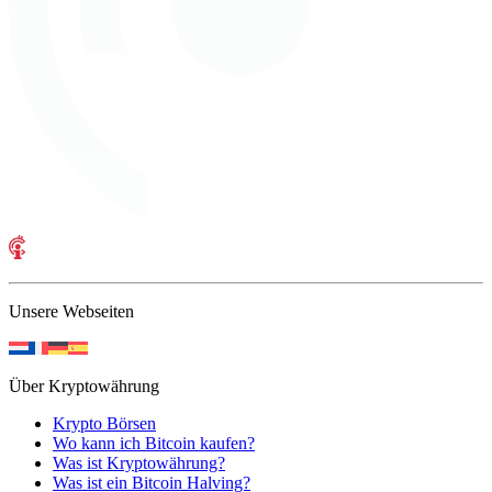
Unsere Webseiten
Über Kryptowährung
Krypto Börsen
Wo kann ich Bitcoin kaufen?
Was ist Kryptowährung?
Was ist ein Bitcoin Halving?