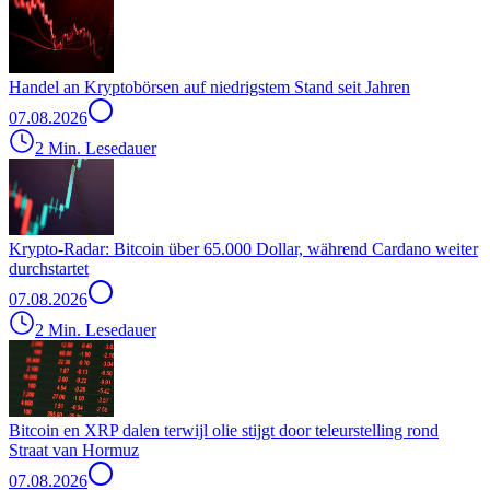
Handel an Kryptobörsen auf niedrigstem Stand seit Jahren
07.08.2026
2 Min. Lesedauer
Krypto-Radar: Bitcoin über 65.000 Dollar, während Cardano weiter
durchstartet
07.08.2026
2 Min. Lesedauer
Bitcoin en XRP dalen terwijl olie stijgt door teleurstelling rond
Straat van Hormuz
07.08.2026