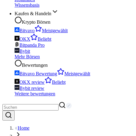
Wissensbasis
Kaufen & Handeln
Krypto Börsen
Bitvavo
Meistgewählt
OKX
Beliebt
Bitpanda Pro
Bybit
Mehr Börsen
Bewertungen
Bitvavo Bewertung
Meistgewählt
OKX review
Beliebt
Bybit review
Weitere bewertungen
Home