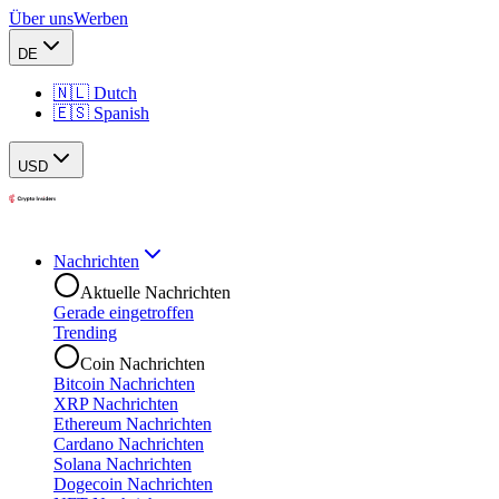
Über uns
Werben
DE
🇳🇱 Dutch
🇪🇸 Spanish
USD
Nachrichten
Aktuelle Nachrichten
Gerade eingetroffen
Trending
Coin Nachrichten
Bitcoin Nachrichten
XRP Nachrichten
Ethereum Nachrichten
Cardano Nachrichten
Solana Nachrichten
Dogecoin Nachrichten