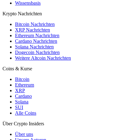
Wissensbasis
Krypto Nachrichten
Bitcoin Nachrichten
XRP Nachrichten
Ethereum Nachrichten
Cardano Nachrichten
Solana Nachrichten
Dogecoin Nachrichten
Weitere Altcoin Nachrichten
Coins & Kurse
Bitcoin
Ethereum
XRP
Cardano
Solana
SUI
Alle Coins
Über Crypto Insiders
Über uns
Unsere Autoren