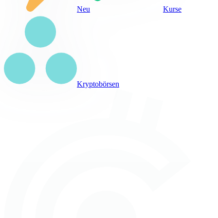
Neu
Kurse
Kryptobörsen