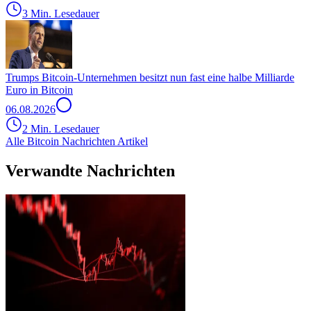
3 Min. Lesedauer
Trumps Bitcoin-Unternehmen besitzt nun fast eine halbe Milliarde
Euro in Bitcoin
06.08.2026
2 Min. Lesedauer
Alle Bitcoin Nachrichten Artikel
Verwandte Nachrichten