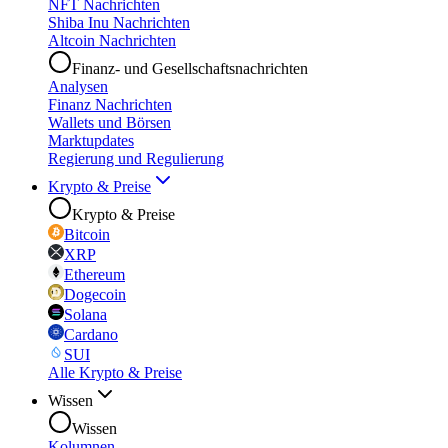
NFT Nachrichten
Shiba Inu Nachrichten
Altcoin Nachrichten
Finanz- und Gesellschaftsnachrichten
Analysen
Finanz Nachrichten
Wallets und Börsen
Marktupdates
Regierung und Regulierung
Krypto & Preise
Krypto & Preise
Bitcoin
XRP
Ethereum
Dogecoin
Solana
Cardano
SUI
Alle Krypto & Preise
Wissen
Wissen
Kolumnen