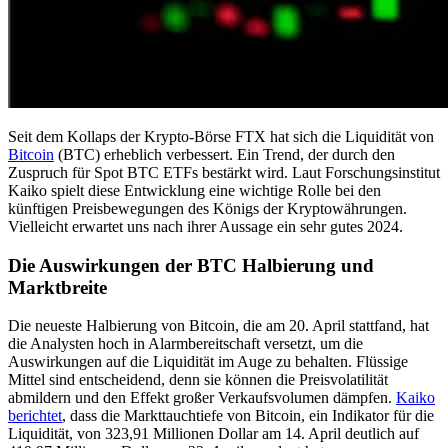
Seit dem Kollaps der Krypto-Börse FTX hat sich die Liquidität von
Bitcoin
(BTC) erheblich verbessert. Ein Trend, der durch den
Zuspruch für Spot BTC ETFs bestärkt wird. Laut Forschungsinstitut
Kaiko spielt diese Entwicklung eine wichtige Rolle bei den
künftigen Preisbewegungen des Königs der Kryptowährungen.
Vielleicht erwartet uns nach ihrer Aussage ein sehr gutes 2024.
Die Auswirkungen der BTC Halbierung und
Marktbreite
Die neueste Halbierung von Bitcoin, die am 20. April stattfand, hat
die Analysten hoch in Alarmbereitschaft versetzt, um die
Auswirkungen auf die Liquidität im Auge zu behalten. Flüssige
Mittel sind entscheidend, denn sie können die Preisvolatilität
abmildern und den Effekt großer Verkaufsvolumen dämpfen.
Kaiko
berichtet
, dass die Markttauchtiefe von Bitcoin, ein Indikator für die
Liquidität, von 323,91 Millionen Dollar am 14. April deutlich auf