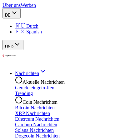
Über uns
Werben
DE
🇳🇱 Dutch
🇪🇸 Spanish
USD
Nachrichten
Aktuelle Nachrichten
Gerade eingetroffen
Trending
Coin Nachrichten
Bitcoin Nachrichten
XRP Nachrichten
Ethereum Nachrichten
Cardano Nachrichten
Solana Nachrichten
Dogecoin Nachrichten