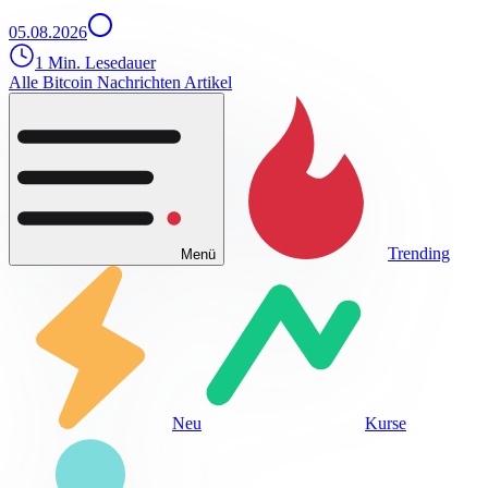
05.08.2026
1 Min. Lesedauer
Alle Bitcoin Nachrichten Artikel
Trending
Menü
Neu
Kurse