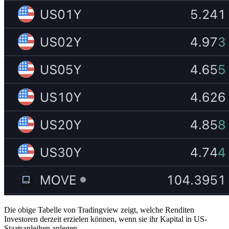
Die obige Tabelle von Tradingview zeigt, welche Renditen
Investoren derzeit erzielen können, wenn sie ihr Kapital in US-
Staatsanleihen anlegen.