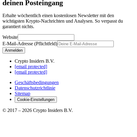
deinen Posteingang
Erhalte wöchentlich einen kostenlosen Newsletter mit den
wichtigsten Krypto-Nachrichten und Analysen. So verpasst du
garantiert nichts.
Website
E-Mail-Adresse (Pflichtfeld)
Anmelden
Crypto Insiders B.V.
[email protected]
[email protected]
Geschäftsbedingungen
Datenschutzrichtlinie
Sitemap
Cookie-Einstellungen
© 2017 –
2026
Crypto Insiders B.V.