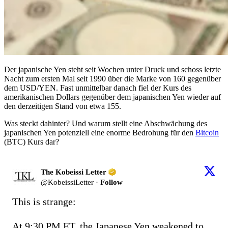
Der japanische Yen steht seit Wochen unter Druck und schoss letzte
Nacht zum ersten Mal seit 1990 über die Marke von 160 gegenüber
dem USD/YEN. Fast unmittelbar danach fiel der Kurs des
amerikanischen Dollars gegenüber dem japanischen Yen wieder auf
den derzeitigen Stand von etwa 155.
Was steckt dahinter? Und warum stellt eine Abschwächung des
japanischen Yen potenziell eine enorme Bedrohung für den
Bitcoin
(BTC) Kurs dar?
The Kobeissi Letter
@
KobeissiLetter
·
Follow
This is strange:

At 9:30 PM ET, the Japanese Yen weakened to 