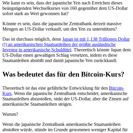
Wie kann es sein, dass der japanische Yen nach Erreichen dieses
beängstigenden Wechselkurses von 160 gegenüber dem US-Dollar
sofort stark an Wert gewonnen hat?
Könnte es sein, dass die japanische Zentralbank derzeit massive
Mengen an US-Dollar verkauft, um den Yen zu unterstützen?
Das ist durchaus möglich, denn
Japan ist mit 1,138 Trillionen Dollar
(!) an amerikanischen Staatsanleihen der größte ausländische
Investor in amerikanische Schuldtitel
. Theoretisch könnte Japan dem
US-Dollar einen gewaltigen Schlag versetzen, indem es diese
Staatsanleihen abstößt und damit japanische Yen zurückkauft.
Was bedeutet das für den Bitcoin-Kurs?
Theoretisch ist das eine gefährliche Entwicklung für den
Bitcoin-
Kurs
. Wenn die japanische Zentralbank entscheidet, amerikanische
Staatsanleihen abzustoßen, sinkt der US-Dollar, aber die Zinsen auf
amerikanische Staatsanleihen steigen.
Warum?
Wenn die japanische Zentralbank amerikanische Staatsanleihen
abstoßen würde, stünde im Grunde genommen weniger Kapital für