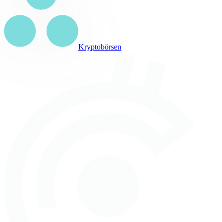
Kryptobörsen