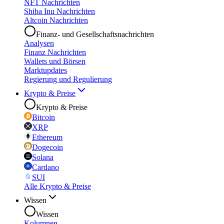
NFT Nachrichten
Shiba Inu Nachrichten
Altcoin Nachrichten
Finanz- und Gesellschaftsnachrichten
Analysen
Finanz Nachrichten
Wallets und Börsen
Marktupdates
Regierung und Regulierung
Krypto & Preise
Krypto & Preise
Bitcoin
XRP
Ethereum
Dogecoin
Solana
Cardano
SUI
Alle Krypto & Preise
Wissen
Wissen
Kolumnen