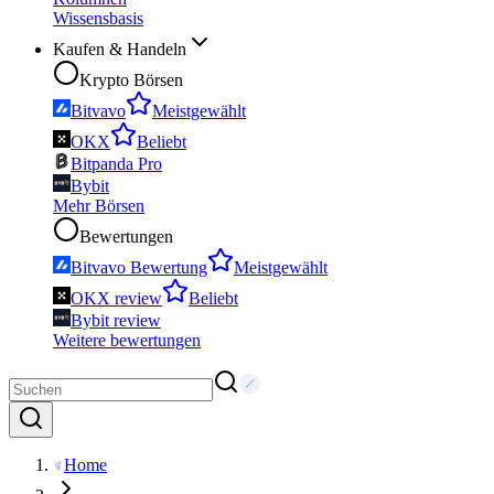
Wissensbasis
Kaufen & Handeln
Krypto Börsen
Bitvavo
Meistgewählt
OKX
Beliebt
Bitpanda Pro
Bybit
Mehr Börsen
Bewertungen
Bitvavo Bewertung
Meistgewählt
OKX review
Beliebt
Bybit review
Weitere bewertungen
Home