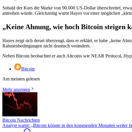
Sobald der Kurs die Marke von 90.000 US-Dollar überschreitet, erwart
antreiben würde. Gleichzeitig warnt Hayes vor einer möglichen „kl
„Keine Ahnung, wie hoch Bitcoin steigen 
Hayes zeigt sich derart überzeugt, dass er erklärt, er habe „keine Ah
Rahmenbedingungen nicht drastisch verändern.
Neben Bitcoin beobachtet er auch Altcoins wie NEAR Protocol, Hype
Bitcoin
Am meisten gelesen
Mehr anzeigen
Bitcoin Nachrichten
Analyst warnt: „Bitcoin könnte in den kommenden Monaten weiter fa