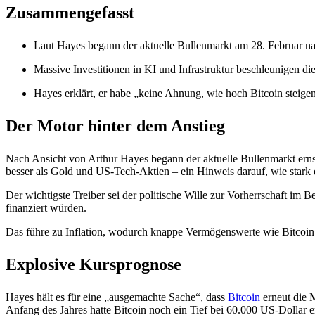
Zusammengefasst
Laut Hayes begann der aktuelle Bullenmarkt am 28. Februar nac
Massive Investitionen in KI und Infrastruktur beschleunigen 
Hayes erklärt, er habe „keine Ahnung, wie hoch Bitcoin steigen
Der Motor hinter dem Anstieg
Nach Ansicht von Arthur Hayes begann der aktuelle Bullenmarkt ernst
besser als Gold und US-Tech-Aktien – ein Hinweis darauf, wie stark 
Der wichtigste Treiber sei der politische Wille zur Vorherrschaft im
finanziert würden.
Das führe zu Inflation, wodurch knappe Vermögenswerte wie Bitcoin 
Explosive Kursprognose
Hayes hält es für eine „ausgemachte Sache“, dass
Bitcoin
erneut die 
Anfang des Jahres hatte Bitcoin noch ein Tief bei 60.000 US-Dollar er