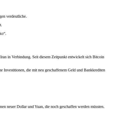
gen verdeutliche.
t.
ko“.
Iran in Verbindung. Seit diesem Zeitpunkt entwickelt sich Bitcoin
orme Investitionen, die mit neu geschaffenem Geld und Bankkrediten
onen neuer Dollar und Yuan, die noch geschaffen werden müssten.