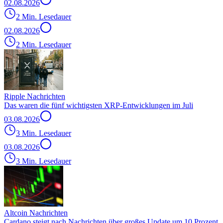
02.08.2026
2 Min. Lesedauer
02.08.2026
2 Min. Lesedauer
Ripple Nachrichten
Das waren die fünf wichtigsten XRP-Entwicklungen im Juli
03.08.2026
3 Min. Lesedauer
03.08.2026
3 Min. Lesedauer
Altcoin Nachrichten
Cardano steigt nach Nachrichten über großes Update um 10 Prozent