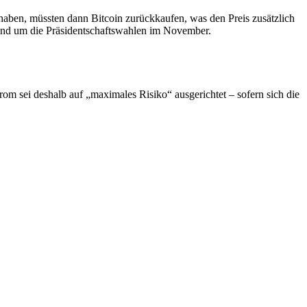
 haben, müssten dann Bitcoin zurückkaufen, was den Preis zusätzlich
rund um die Präsidentschaftswahlen im November.
rom sei deshalb auf „maximales Risiko“ ausgerichtet – sofern sich die