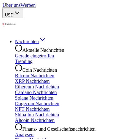
Über uns
Werben
USD
Nachrichten
Aktuelle Nachrichten
Gerade eingetroffen
Trending
Coin Nachrichten
Bitcoin Nachrichten
XRP Nachrichten
Ethereum Nachrichten
Cardano Nachrichten
Solana Nachrichten
Dogecoin Nachrichten
NFT Nachrichten
Shiba Inu Nachrichten
Altcoin Nachrichten
Finanz- und Gesellschaftsnachrichten
Analysen