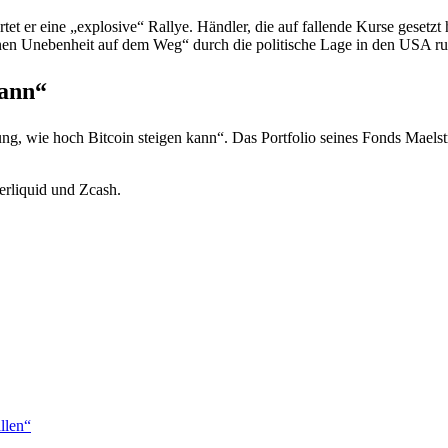
et er eine „explosive“ Rallye. Händler, die auf fallende Kurse gesetzt
einen Unebenheit auf dem Weg“ durch die politische Lage in den USA 
kann“
nung, wie hoch Bitcoin steigen kann“. Das Portfolio seines Fonds Maelst
rliquid und Zcash.
llen“