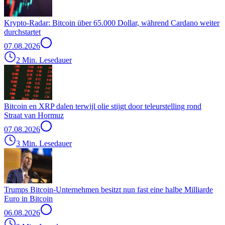
Krypto-Radar: Bitcoin über 65.000 Dollar, während Cardano weiter
durchstartet
07.08.2026
2 Min. Lesedauer
Bitcoin en XRP dalen terwijl olie stijgt door teleurstelling rond
Straat van Hormuz
07.08.2026
3 Min. Lesedauer
Trumps Bitcoin-Unternehmen besitzt nun fast eine halbe Milliarde
Euro in Bitcoin
06.08.2026