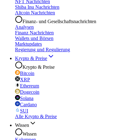
NFT Nachrichten
Shiba Inu Nachrichten
Altcoin Nachrichten
Finanz- und Gesellschaftsnachrichten
Analysen
Finanz Nachrichten
Wallets und Börsen
Marktupdates
Regierung und Regulierung
Krypto & Preise
Krypto & Preise
Bitcoin
XRP
Ethereum
Dogecoin
Solana
Cardano
SUI
Alle Krypto & Preise
Wissen
Wissen
Kolumnen