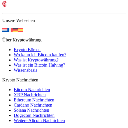
Unsere Webseiten
Über Kryptowährung
Krypto Börsen
Wo kann ich Bitcoin kaufen?
Was ist Kryptowährung?
Was ist ein Bitcoin Halving?
Wissensbasis
Krypto Nachrichten
Bitcoin Nachrichten
XRP Nachrichten
Ethereum Nachrichten
Cardano Nachrichten
Solana Nachrichten
Dogecoin Nachrichten
Weitere Altcoin Nachrichten