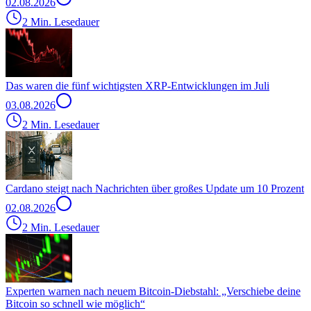
02.08.2026
2 Min. Lesedauer
Das waren die fünf wichtigsten XRP-Entwicklungen im Juli
03.08.2026
2 Min. Lesedauer
Cardano steigt nach Nachrichten über großes Update um 10 Prozent
02.08.2026
2 Min. Lesedauer
Experten warnen nach neuem Bitcoin-Diebstahl: „Verschiebe deine
Bitcoin so schnell wie möglich“