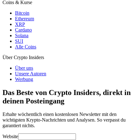
Coins & Kurse
Bitcoin
Ethereum
XRP
Cardano
Solana
SUI
Alle Coins
Über Crypto Insiders
Über uns
Unsere Autoren
Werbung
Das Beste von Crypto Insiders, direkt in
deinen Posteingang
Erhalte wöchentlich einen kostenlosen Newsletter mit den
wichtigsten Krypto-Nachrichten und Analysen. So verpasst du
garantiert nichts.
Website