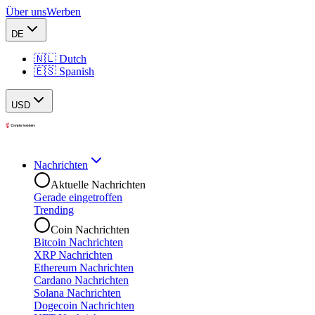
Über uns
Werben
DE
🇳🇱 Dutch
🇪🇸 Spanish
USD
Nachrichten
Aktuelle Nachrichten
Gerade eingetroffen
Trending
Coin Nachrichten
Bitcoin Nachrichten
XRP Nachrichten
Ethereum Nachrichten
Cardano Nachrichten
Solana Nachrichten
Dogecoin Nachrichten