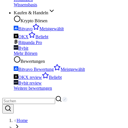
Wissensbasis
Kaufen & Handeln
Krypto Börsen
Bitvavo
Meistgewählt
OKX
Beliebt
Bitpanda Pro
Bybit
Mehr Börsen
Bewertungen
Bitvavo Bewertung
Meistgewählt
OKX review
Beliebt
Bybit review
Weitere bewertungen
Home