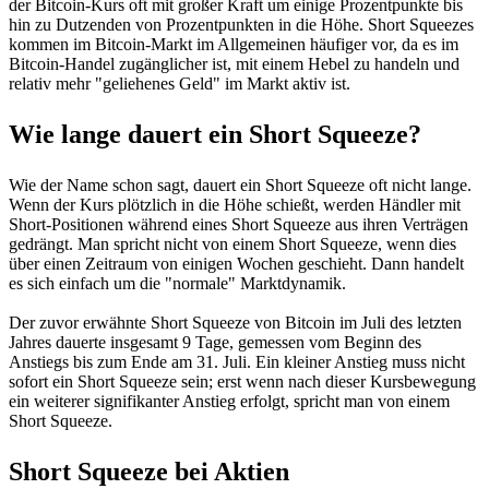
der Bitcoin-Kurs oft mit großer Kraft um einige Prozentpunkte bis
hin zu Dutzenden von Prozentpunkten in die Höhe. Short Squeezes
kommen im Bitcoin-Markt im Allgemeinen häufiger vor, da es im
Bitcoin-Handel zugänglicher ist, mit einem Hebel zu handeln und
relativ mehr "geliehenes Geld" im Markt aktiv ist.
Wie lange dauert ein Short Squeeze?
Wie der Name schon sagt, dauert ein Short Squeeze oft nicht lange.
Wenn der Kurs plötzlich in die Höhe schießt, werden Händler mit
Short-Positionen während eines Short Squeeze aus ihren Verträgen
gedrängt. Man spricht nicht von einem Short Squeeze, wenn dies
über einen Zeitraum von einigen Wochen geschieht. Dann handelt
es sich einfach um die "normale" Marktdynamik.
Der zuvor erwähnte Short Squeeze von Bitcoin im Juli des letzten
Jahres dauerte insgesamt 9 Tage, gemessen vom Beginn des
Anstiegs bis zum Ende am 31. Juli. Ein kleiner Anstieg muss nicht
sofort ein Short Squeeze sein; erst wenn nach dieser Kursbewegung
ein weiterer signifikanter Anstieg erfolgt, spricht man von einem
Short Squeeze.
Short Squeeze bei Aktien