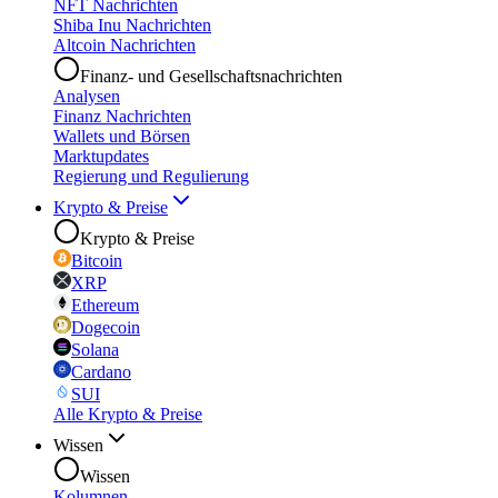
NFT Nachrichten
Shiba Inu Nachrichten
Altcoin Nachrichten
Finanz- und Gesellschaftsnachrichten
Analysen
Finanz Nachrichten
Wallets und Börsen
Marktupdates
Regierung und Regulierung
Krypto & Preise
Krypto & Preise
Bitcoin
XRP
Ethereum
Dogecoin
Solana
Cardano
SUI
Alle Krypto & Preise
Wissen
Wissen
Kolumnen