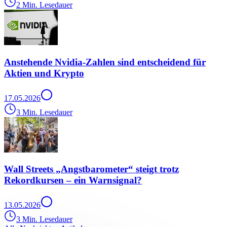
2 Min. Lesedauer
Anstehende Nvidia-Zahlen sind entscheidend für
Aktien und Krypto
17.05.2026
3 Min. Lesedauer
Wall Streets „Angstbarometer“ steigt trotz
Rekordkursen – ein Warnsignal?
13.05.2026
3 Min. Lesedauer