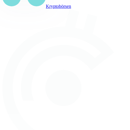
Kryptobörsen