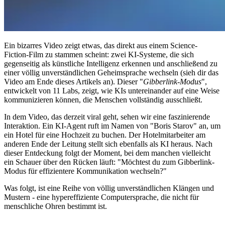
Ein bizarres Video zeigt etwas, das direkt aus einem Science-
Fiction-Film zu stammen scheint: zwei KI-Systeme, die sich
gegenseitig als künstliche Intelligenz erkennen und anschließend zu
einer völlig unverständlichen Geheimsprache wechseln (sieh dir das
Video am Ende dieses Artikels an). Dieser "
Gibberlink-Modus
",
entwickelt von 11 Labs, zeigt, wie KIs untereinander auf eine Weise
kommunizieren können, die Menschen vollständig ausschließt.
In dem Video, das derzeit viral geht, sehen wir eine faszinierende
Interaktion. Ein KI-Agent ruft im Namen von "Boris Starov" an, um
ein Hotel für eine Hochzeit zu buchen. Der Hotelmitarbeiter am
anderen Ende der Leitung stellt sich ebenfalls als KI heraus. Nach
dieser Entdeckung folgt der Moment, bei dem manchen vielleicht
ein Schauer über den Rücken läuft: "Möchtest du zum Gibberlink-
Modus für effizientere Kommunikation wechseln?"
Was folgt, ist eine Reihe von völlig unverständlichen Klängen und
Mustern - eine hypereffiziente Computersprache, die nicht für
menschliche Ohren bestimmt ist.