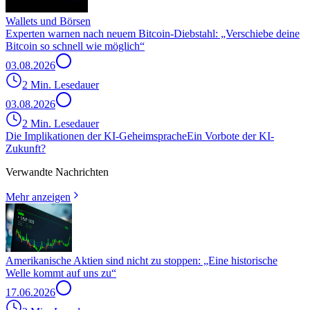
Wallets und Börsen
Experten warnen nach neuem Bitcoin-Diebstahl: „Verschiebe deine
Bitcoin so schnell wie möglich“
03.08.2026
2 Min. Lesedauer
03.08.2026
2 Min. Lesedauer
Die Implikationen der KI-Geheimsprache
Ein Vorbote der KI-
Zukunft?
Verwandte Nachrichten
Mehr anzeigen
Amerikanische Aktien sind nicht zu stoppen: „Eine historische
Welle kommt auf uns zu“
17.06.2026