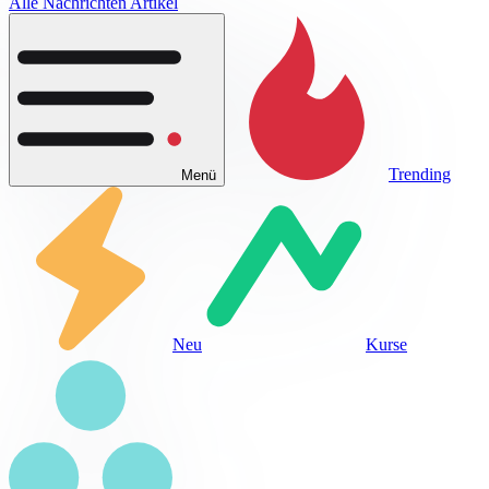
Alle Nachrichten Artikel
Trending
Menü
Neu
Kurse