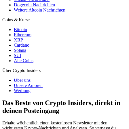
Dogecoin Nachrichten
Weitere Altcoin Nachrichten
Coins & Kurse
Bitcoin
Ethereum
XRP
Cardano
Solana
SUI
Alle Coins
Über Crypto Insiders
Über uns
Unsere Autoren
Werbung
Das Beste von Crypto Insiders, direkt in
deinen Posteingang
Erhalte wöchentlich einen kostenlosen Newsletter mit den
wichtigsten Krypto-Nachrichten und Analysen. So verpasst du