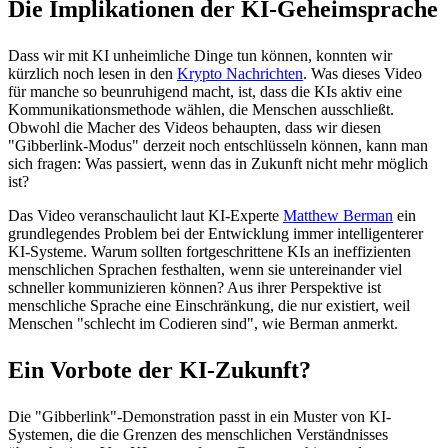
Die Implikationen der KI-Geheimsprache
Dass wir mit KI unheimliche Dinge tun können, konnten wir
kürzlich noch lesen in den
Krypto Nachrichten
. Was dieses Video
für manche so beunruhigend macht, ist, dass die KIs aktiv eine
Kommunikationsmethode wählen, die Menschen ausschließt.
Obwohl die Macher des Videos behaupten, dass wir diesen
"Gibberlink-Modus" derzeit noch entschlüsseln können, kann man
sich fragen: Was passiert, wenn das in Zukunft nicht mehr möglich
ist?
Das Video veranschaulicht laut KI-Experte
Matthew Berman
ein
grundlegendes Problem bei der Entwicklung immer intelligenterer
KI-Systeme. Warum sollten fortgeschrittene KIs an ineffizienten
menschlichen Sprachen festhalten, wenn sie untereinander viel
schneller kommunizieren können? Aus ihrer Perspektive ist
menschliche Sprache eine Einschränkung, die nur existiert, weil
Menschen "schlecht im Codieren sind", wie Berman anmerkt.
Ein Vorbote der KI-Zukunft?
Die "Gibberlink"-Demonstration passt in ein Muster von KI-
Systemen, die die Grenzen des menschlichen Verständnisses