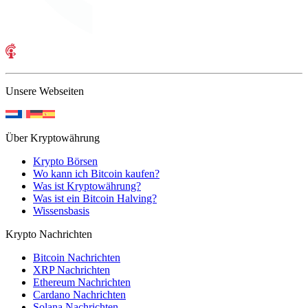
Unsere Webseiten
Über Kryptowährung
Krypto Börsen
Wo kann ich Bitcoin kaufen?
Was ist Kryptowährung?
Was ist ein Bitcoin Halving?
Wissensbasis
Krypto Nachrichten
Bitcoin Nachrichten
XRP Nachrichten
Ethereum Nachrichten
Cardano Nachrichten
Solana Nachrichten