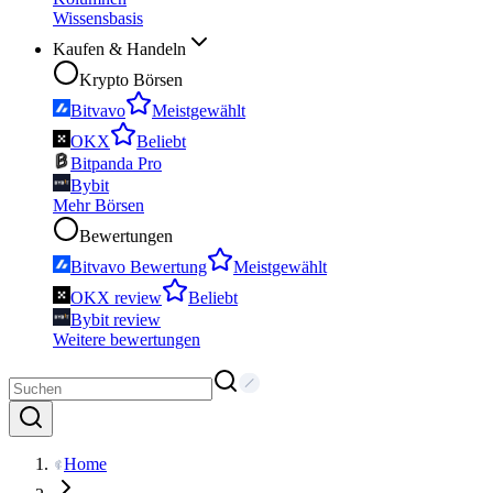
Wissensbasis
Kaufen & Handeln
Krypto Börsen
Bitvavo
Meistgewählt
OKX
Beliebt
Bitpanda Pro
Bybit
Mehr Börsen
Bewertungen
Bitvavo Bewertung
Meistgewählt
OKX review
Beliebt
Bybit review
Weitere bewertungen
Home