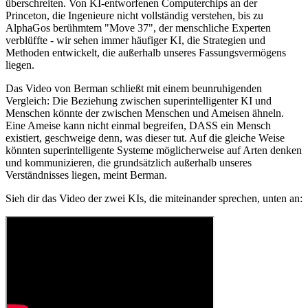
überschreiten. Von KI-entworfenen Computerchips an der
Princeton, die Ingenieure nicht vollständig verstehen, bis zu
AlphaGos berühmtem "Move 37", der menschliche Experten
verblüffte - wir sehen immer häufiger KI, die Strategien und
Methoden entwickelt, die außerhalb unseres Fassungsvermögens
liegen.
Das Video von Berman schließt mit einem beunruhigenden
Vergleich: Die Beziehung zwischen superintelligenter KI und
Menschen könnte der zwischen Menschen und Ameisen ähneln.
Eine Ameise kann nicht einmal begreifen, DASS ein Mensch
existiert, geschweige denn, was dieser tut. Auf die gleiche Weise
könnten superintelligente Systeme möglicherweise auf Arten denken
und kommunizieren, die grundsätzlich außerhalb unseres
Verständnisses liegen, meint Berman.
Sieh dir das Video der zwei KIs, die miteinander sprechen, unten an: