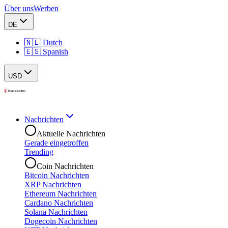
Über uns
Werben
DE
🇳🇱 Dutch
🇪🇸 Spanish
USD
Nachrichten
Aktuelle Nachrichten
Gerade eingetroffen
Trending
Coin Nachrichten
Bitcoin Nachrichten
XRP Nachrichten
Ethereum Nachrichten
Cardano Nachrichten
Solana Nachrichten
Dogecoin Nachrichten