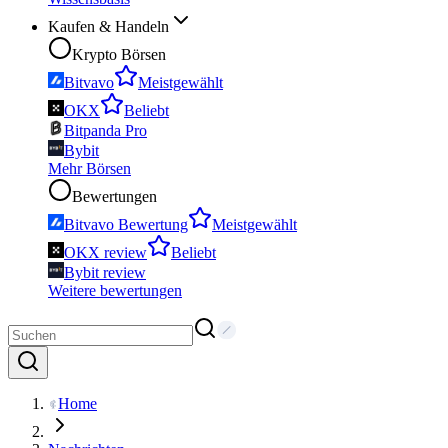
Kaufen & Handeln
Krypto Börsen
Bitvavo
Meistgewählt
OKX
Beliebt
Bitpanda Pro
Bybit
Mehr Börsen
Bewertungen
Bitvavo Bewertung
Meistgewählt
OKX review
Beliebt
Bybit review
Weitere bewertungen
Home