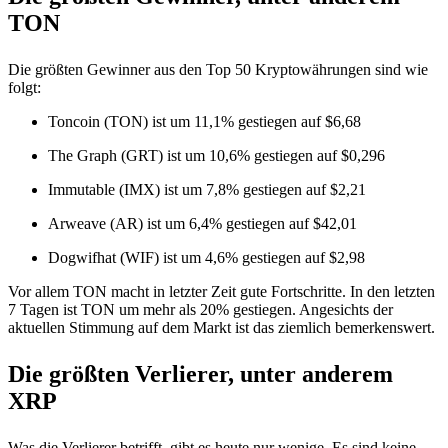
TON
Die größten Gewinner aus den Top 50 Kryptowährungen sind wie
folgt:
Toncoin (TON) ist um 11,1% gestiegen auf $6,68
The Graph (GRT) ist um 10,6% gestiegen auf $0,296
Immutable (IMX) ist um 7,8% gestiegen auf $2,21
Arweave (AR) ist um 6,4% gestiegen auf $42,01
Dogwifhat (WIF) ist um 4,6% gestiegen auf $2,98
Vor allem TON macht in letzter Zeit gute Fortschritte. In den letzten
7 Tagen ist TON um mehr als 20% gestiegen. Angesichts der
aktuellen Stimmung auf dem Markt ist das ziemlich bemerkenswert.
Die größten Verlierer, unter anderem
XRP
Was die Verlierer betrifft, gibt es heute nur wenige. Es sind keine