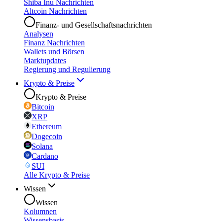
Shiba Inu Nachrichten
Altcoin Nachrichten
Finanz- und Gesellschaftsnachrichten
Analysen
Finanz Nachrichten
Wallets und Börsen
Marktupdates
Regierung und Regulierung
Krypto & Preise
Krypto & Preise
Bitcoin
XRP
Ethereum
Dogecoin
Solana
Cardano
SUI
Alle Krypto & Preise
Wissen
Wissen
Kolumnen
Wissensbasis