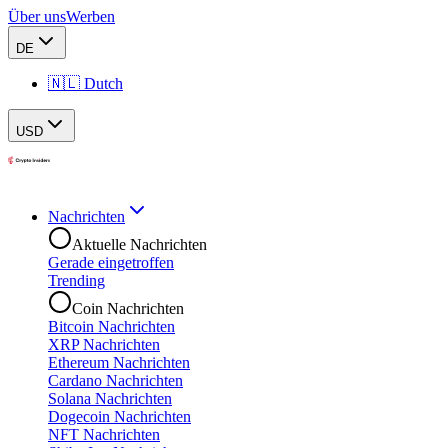
Über uns
Werben
DE
🇳🇱 Dutch
USD
Nachrichten
Aktuelle Nachrichten
Gerade eingetroffen
Trending
Coin Nachrichten
Bitcoin Nachrichten
XRP Nachrichten
Ethereum Nachrichten
Cardano Nachrichten
Solana Nachrichten
Dogecoin Nachrichten
NFT Nachrichten