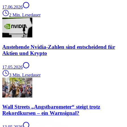
17.06.2026
2 Min. Lesedauer
Anstehende Nvidia-Zahlen sind entscheidend für
Aktien und Krypto
17.05.2026
3 Min. Lesedauer
Wall Streets „Angstbarometer“ steigt trotz
Rekordkursen – ein Warnsignal?
13.05.2026