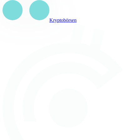
Kryptobörsen