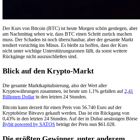
Der Kurs von Bitcoin (BTC) ist heute Morgen schön gestiegen, aber
am Nachmittag sehen wir, dass BTC einen Schritt zurück machen
muss. Der Schaden ist noch überschaubar, aber der gesamte Markt
tendiert vorsichtig ins Minus. Es bleibt zu hoffen, dass der Kurs
nicht unter wichtige Unterstützungszonen fällt, da sonst weitere
Rückgänge nicht auszuschließen sind.
Blick auf den Krypto-Markt
Die gesamte Marktkapitalisierung, also der Wert aller
Kryptowährungen zusammen, ist heute um 1,1% gefallen auf
2,41
Billionen Dollar
in den letzten 24 Stunden.
Bitcoin kann derzeit für einen Preis von 56.740 Euro auf der
Kryptobörse Bitvavo gekauft werden. Das ist ein Rückgang von
0,43% in den letzten 24 Stunden. Auf der in Dubai ansässigen Börse
Bybit powered by SATOS
beträgt der Preis nun $61.028.
Die größten Gewinner, unter anderem