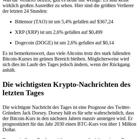
wirklich großen Ausreißer zu sehen. Hier sind die größten Verlierer
der letzten 24 Stunden:
Bittensor (TAO) ist um 5,4% gefallen auf $367,24
XRP (XRP) ist um 2,6% gefallen auf $0,499
Dogecoin (DOGE) ist um 2,6% gefallen auf $0,14
Es ist bemerkenswert, dass viele Altcoins trotz des stark fallenden
Bitcoin-Kurses im grünen Bereich bleiben. Möglicherweise wird
sich dies im Laufe des Tages jedoch ändern, wenn der Rückgang
anhält.
Die wichtigsten Krypto-Nachrichten des
letzten Tages
Die wichtigste Nachricht des Tages ist eine Prognose des Twitter-
Gründers Jack Dorsey. Dorsey hält es für sehr wahrscheinlich, dass
der Bitcoin-Kurs in den nächsten Jahren massiv ansteigen wird. Er
prognostiziert für das Jahr 2030 einen BTC-Kurs von über 1 Million
Dollar.