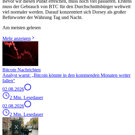
Bevor wir diesen Punkt erreichen, muss noch viel passieren. Erstens
muss der Gebrauch von BTC für den Durchschnittsbürger weltweit
viel normaler werden. Darauf konzentriert sich Dorsey als großer
Befürworter der Währung Tag und Nacht.
Am meisten gelesen
Mehr anzeigen
Bitcoin Nachrichten
Analyst warnt: „Bitcoin könnte in den kommenden Monaten weiter
fallen“
02.08.2026
2 Min. Lesedauer
02.08.2026
2 Min. Lesedauer