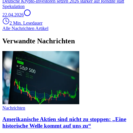
Deutsche Krypto-Investoren setzen 2026 stärker auf Rendite statt
Spekulation
22.04.2026
2 Min. Lesedauer
Alle Nachrichten Artikel
Verwandte Nachrichten
Nachrichten
Amerikanische Aktien sind nicht zu stoppen: „Eine
historische Welle kommt auf uns zu“