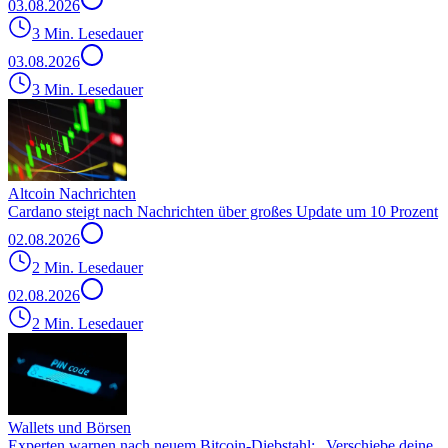
03.08.2026
3 Min. Lesedauer
03.08.2026
3 Min. Lesedauer
Altcoin Nachrichten
Cardano steigt nach Nachrichten über großes Update um 10 Prozent
02.08.2026
2 Min. Lesedauer
02.08.2026
2 Min. Lesedauer
Wallets und Börsen
Experten warnen nach neuem Bitcoin-Diebstahl: „Verschiebe deine