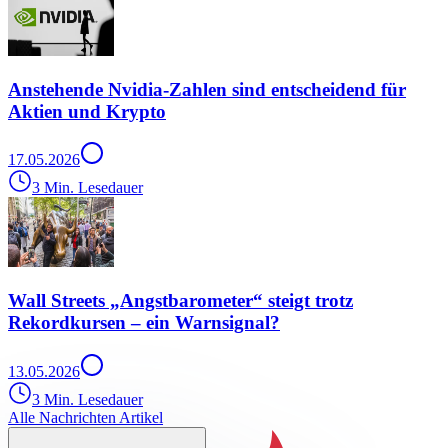
Anstehende Nvidia-Zahlen sind entscheidend für
Aktien und Krypto
17.05.2026
3 Min. Lesedauer
Wall Streets „Angstbarometer“ steigt trotz
Rekordkursen – ein Warnsignal?
13.05.2026
3 Min. Lesedauer
Alle Nachrichten Artikel