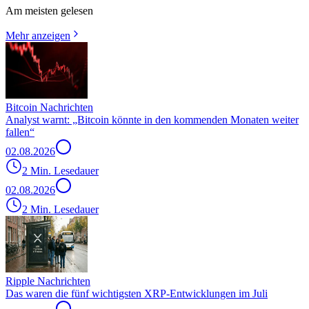
Am meisten gelesen
Mehr anzeigen
Bitcoin Nachrichten
Analyst warnt: „Bitcoin könnte in den kommenden Monaten weiter
fallen“
02.08.2026
2 Min. Lesedauer
02.08.2026
2 Min. Lesedauer
Ripple Nachrichten
Das waren die fünf wichtigsten XRP-Entwicklungen im Juli