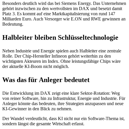
Besonders deutlich wird das bei Siemens Energy. Das Unternehmen
gehört inzwischen zu den wertvollsten im DAX und besetzt damit
Platz 3. Es kommt auf eine Marktkapitalisierung von rund 147
Milliarden Euro. Auch Versorger wie E.ON und RWE gewinnen an
Bedeutung.
Halbleiter bleiben Schlüsseltechnologie
Neben Industrie und Energie spielen auch Halbleiter eine zentrale
Rolle. Der Chip-Hersteller Infineon gehört weiterhin zu den
wichtigsten Akteuren im Index. Ohne leistungsfähige Chips wäre
der aktuelle KI-Boom nicht möglich.
Was das für Anleger bedeutet
Die Entwicklung im DAX zeigt eine klare Sektor-Rotation: Weg
von reiner Software, hin zu Infrastruktur, Energie und Industrie. Für
Anleger könnte das bedeuten, ihre Strategien anzupassen und neue
KI-Gewinner in den Blick zu nehmen.
Der Wandel verdeutlicht, dass KI nicht nur ein Software-Thema ist,
sondern längst die gesamte Wirtschaft erfasst.