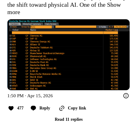
the shift toward physical AI. One of the
Show 
more
1:50 PM · Apr 15, 2026
477
Reply
Copy link
Read 11 replies