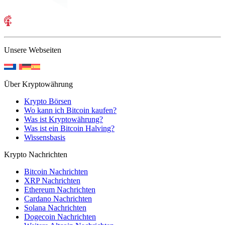
Unsere Webseiten
Über Kryptowährung
Krypto Börsen
Wo kann ich Bitcoin kaufen?
Was ist Kryptowährung?
Was ist ein Bitcoin Halving?
Wissensbasis
Krypto Nachrichten
Bitcoin Nachrichten
XRP Nachrichten
Ethereum Nachrichten
Cardano Nachrichten
Solana Nachrichten
Dogecoin Nachrichten