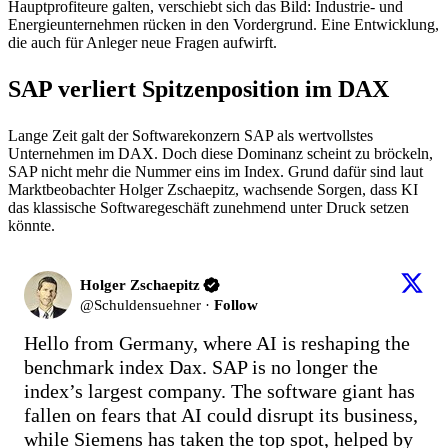
Hauptprofiteure galten, verschiebt sich das Bild: Industrie- und
Energieunternehmen rücken in den Vordergrund. Eine Entwicklung,
die auch für Anleger neue Fragen aufwirft.
SAP verliert Spitzenposition im DAX
Lange Zeit galt der Softwarekonzern SAP als wertvollstes
Unternehmen im DAX. Doch diese Dominanz scheint zu bröckeln,
SAP nicht mehr die Nummer eins im Index. Grund dafür sind laut
Marktbeobachter Holger Zschaepitz, wachsende Sorgen, dass KI
das klassische Softwaregeschäft zunehmend unter Druck setzen
könnte.
Holger Zschaepitz
@
Schuldensuehner
·
Follow
Hello from Germany, where AI is reshaping the 
benchmark index Dax. SAP is no longer the 
index’s largest company. The software giant has 
fallen on fears that AI could disrupt its business, 
while Siemens has taken the top spot, helped by 