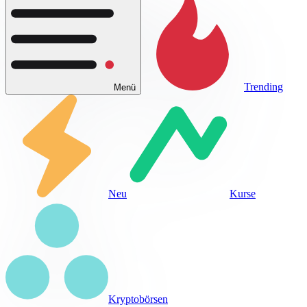
Trending
Menü
Neu
Kurse
Kryptobörsen