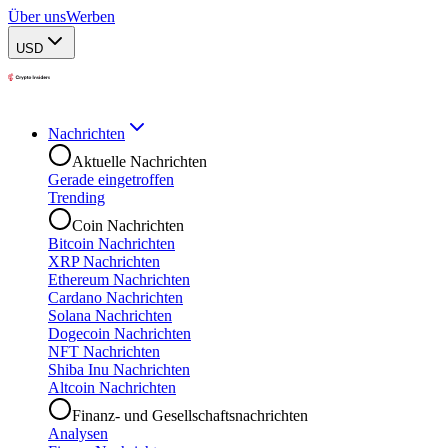
Über uns
Werben
USD
Nachrichten
Aktuelle Nachrichten
Gerade eingetroffen
Trending
Coin Nachrichten
Bitcoin Nachrichten
XRP Nachrichten
Ethereum Nachrichten
Cardano Nachrichten
Solana Nachrichten
Dogecoin Nachrichten
NFT Nachrichten
Shiba Inu Nachrichten
Altcoin Nachrichten
Finanz- und Gesellschaftsnachrichten
Analysen