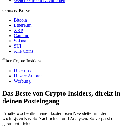
Weitere Altcoin Nachrichten
Coins & Kurse
Bitcoin
Ethereum
XRP
Cardano
Solana
SUI
Alle Coins
Über Crypto Insiders
Über uns
Unsere Autoren
Werbung
Das Beste von Crypto Insiders, direkt in
deinen Posteingang
Erhalte wöchentlich einen kostenlosen Newsletter mit den
wichtigsten Krypto-Nachrichten und Analysen. So verpasst du
garantiert nichts.