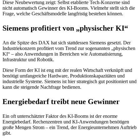
Diese Neubewertung zeigt: Selbst etablierte Tech-Konzerne sind
nicht automatisch Gewinner des KI-Booms. Vielmehr stellt sich die
Frage, welche Geschäftsmodelle langfristig bestehen können.
Siemens profitiert von „physischer KI“
An die Spitze des DAX hat sich stattdessen Siemens gesetzt. Der
Industriekonzern profitiert vom Trend zur sogenannten „physischen
KI“ – also Anwendungen in Bereichen wie Automatisierung,
Infrastruktur und Robotik.
Diese Form der KI ist eng mit der realen Wirtschaft verknüpft und
benötigt umfangreiche Hardware, Produktionskapazitäten und
industrielle Systeme. Siemens ist hier strategisch gut positioniert und
kann die steigende Nachfrage bedienen.
Energiebedarf treibt neue Gewinner
Ein oft unterschätzter Faktor des KI-Booms ist der enorme
Energiebedarf. Rechenzentren und KI-Anwendungen benötigen
große Mengen Strom – ein Trend, der Energieunternehmen Auftrieb
gibt.