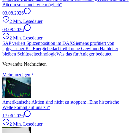
Bitcoin so schnell wie möglich“
03.08.2026
2 Min. Lesedauer
03.08.2026
2 Min. Lesedauer
SAP verliert Spitzenposition im DAX
Siemens profitiert von
„physischer KI“
Energiebedarf treibt neue Gewinner
Halbleiter
bleiben Schlüsseltechnologie
Was das für Anleger bedeutet
Verwandte Nachrichten
Mehr anzeigen
Amerikanische Aktien sind nicht zu stoppen: „Eine historische
Welle kommt auf uns zu“
17.06.2026
2 Min. Lesedauer