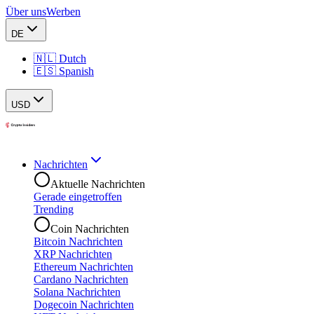
Über uns
Werben
DE
🇳🇱 Dutch
🇪🇸 Spanish
USD
Nachrichten
Aktuelle Nachrichten
Gerade eingetroffen
Trending
Coin Nachrichten
Bitcoin Nachrichten
XRP Nachrichten
Ethereum Nachrichten
Cardano Nachrichten
Solana Nachrichten
Dogecoin Nachrichten