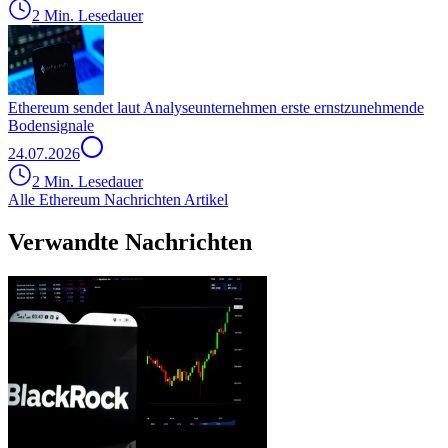
2 Min. Lesedauer
Ethereum sendet laut Analyseunternehmen erste ernstzunehmende
Bodensignale
24.07.2026
2 Min. Lesedauer
Alle Ethereum Nachrichten Artikel
Verwandte Nachrichten