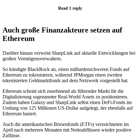
Read 1 reply
Auch große Finanzakteure setzen auf
Ethereum
Darüber hinaus verweist SharpLink auf aktuelle Entwicklungen bei
großen Vermögensverwaltern.
So kündigte BlackRock an, einen milliardenschweren Fonds auf
Ethereum zu tokenisieren, während JPMorgan einen zweiten
tokenisierten Geldmarktfonds auf dem Netzwerk vorgestellt hat.
Ethereum scheint sich zunehmend als führender Markt für die
Digitalisierung sogenannter Real-World Assets zu positionieren.
Zudem haben Galaxy und SharpLink selbst einen DeFi-Fonds im
Umfang von 125 Millionen US-Dollar aufgelegt, der ebenfalls auf
Ethereum basiert.
Auch die amerikanischen Börsenfonds (ETFs) verzeichneten im
April nach mehreren Monaten mit Nettoabflüssen wieder positive
Zuflüsse.