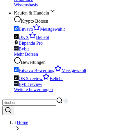
Wissensbasis
Kaufen & Handeln
Krypto Börsen
Bitvavo
Meistgewählt
OKX
Beliebt
Bitpanda Pro
Bybit
Mehr Börsen
Bewertungen
Bitvavo Bewertung
Meistgewählt
OKX review
Beliebt
Bybit review
Weitere bewertungen
Home