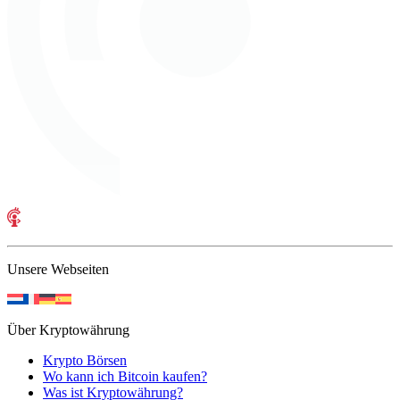
Unsere Webseiten
Über Kryptowährung
Krypto Börsen
Wo kann ich Bitcoin kaufen?
Was ist Kryptowährung?