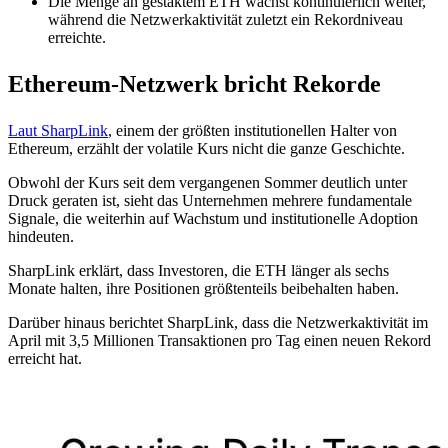
Die Menge an gestaktem ETH wächst kontinuierlich weiter,
während die Netzwerkaktivität zuletzt ein Rekordniveau
erreichte.
Ethereum-Netzwerk bricht Rekorde
Laut SharpLink
, einem der größten institutionellen Halter von
Ethereum, erzählt der volatile Kurs nicht die ganze Geschichte.
Obwohl der Kurs seit dem vergangenen Sommer deutlich unter
Druck geraten ist, sieht das Unternehmen mehrere fundamentale
Signale, die weiterhin auf Wachstum und institutionelle Adoption
hindeuten.
SharpLink erklärt, dass Investoren, die ETH länger als sechs
Monate halten, ihre Positionen größtenteils beibehalten haben.
Darüber hinaus berichtet SharpLink, dass die Netzwerkaktivität im
April mit 3,5 Millionen Transaktionen pro Tag einen neuen Rekord
erreicht hat.