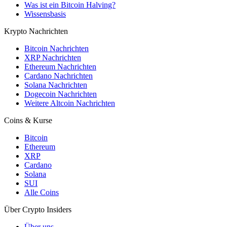
Was ist ein Bitcoin Halving?
Wissensbasis
Krypto Nachrichten
Bitcoin Nachrichten
XRP Nachrichten
Ethereum Nachrichten
Cardano Nachrichten
Solana Nachrichten
Dogecoin Nachrichten
Weitere Altcoin Nachrichten
Coins & Kurse
Bitcoin
Ethereum
XRP
Cardano
Solana
SUI
Alle Coins
Über Crypto Insiders
Über uns