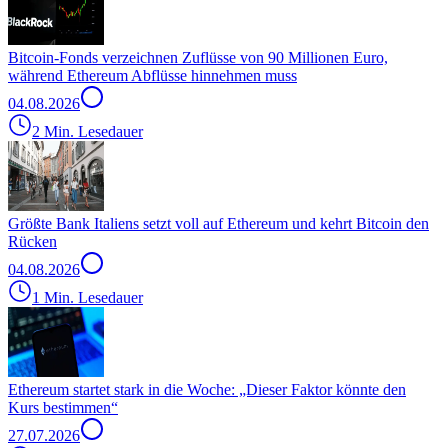
Bitcoin-Fonds verzeichnen Zuflüsse von 90 Millionen Euro,
während Ethereum Abflüsse hinnehmen muss
04.08.2026
2 Min. Lesedauer
Größte Bank Italiens setzt voll auf Ethereum und kehrt Bitcoin den
Rücken
04.08.2026
1 Min. Lesedauer
Ethereum startet stark in die Woche: „Dieser Faktor könnte den
Kurs bestimmen“
27.07.2026