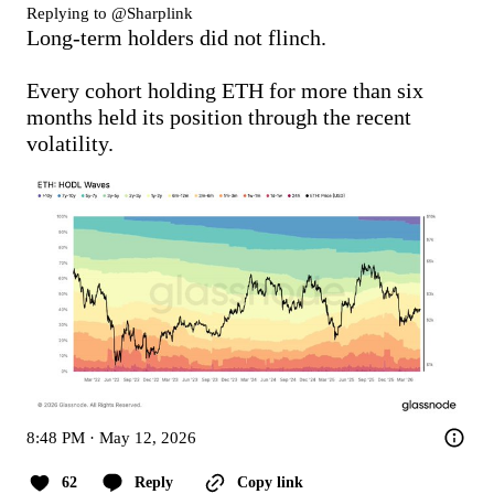
Replying to @
Sharplink
Long-term holders did not flinch.

Every cohort holding ETH for more than six 
months held its position through the recent 
volatility.
8:48 PM · May 12, 2026
62
Reply
Copy link