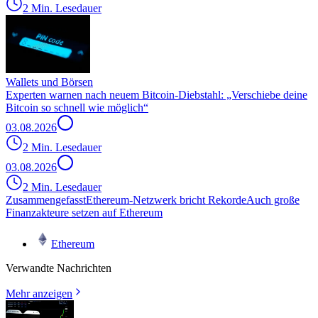
2 Min. Lesedauer
Wallets und Börsen
Experten warnen nach neuem Bitcoin-Diebstahl: „Verschiebe deine
Bitcoin so schnell wie möglich“
03.08.2026
2 Min. Lesedauer
03.08.2026
2 Min. Lesedauer
Zusammengefasst
Ethereum-Netzwerk bricht Rekorde
Auch große
Finanzakteure setzen auf Ethereum
Ethereum
Verwandte Nachrichten
Mehr anzeigen