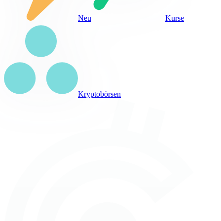
Neu
Kurse
Kryptobörsen