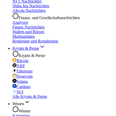
NFT Nachrichten
Shiba Inu Nachrichten
Altcoin Nachrichten
Finanz- und Gesellschaftsnachrichten
Analysen
Finanz Nachrichten
Wallets und Börsen
Marktupdates
Regierung und Regulierung
Krypto & Preise
Krypto & Preise
Bitcoin
XRP
Ethereum
Dogecoin
Solana
Cardano
SUI
Alle Krypto & Preise
Wissen
Wissen
Kolumnen