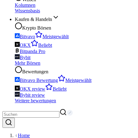
Kolumnen
Wissensbasis
Kaufen & Handeln
Krypto Börsen
Bitvavo
Meistgewählt
OKX
Beliebt
Bitpanda Pro
Bybit
Mehr Börsen
Bewertungen
Bitvavo Bewertung
Meistgewählt
OKX review
Beliebt
Bybit review
Weitere bewertungen
Home