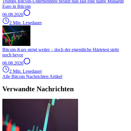
Trumps Bitcoin-Unternehmen besitzt nun fast eine halbe Milliarde
Euro in Bitcoin
06.08.2026
2 Min. Lesedauer
Bitcoin-Kurs steigt weiter – doch der eigentliche Härtetest steht
noch bevor
06.08.2026
2 Min. Lesedauer
Alle Bitcoin Nachrichten Artikel
Verwandte Nachrichten