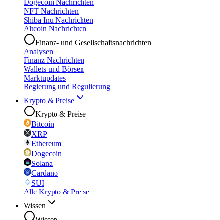
Dogecoin Nachrichten
NFT Nachrichten
Shiba Inu Nachrichten
Altcoin Nachrichten
Finanz- und Gesellschaftsnachrichten
Analysen
Finanz Nachrichten
Wallets und Börsen
Marktupdates
Regierung und Regulierung
Krypto & Preise
Krypto & Preise
Bitcoin
XRP
Ethereum
Dogecoin
Solana
Cardano
SUI
Alle Krypto & Preise
Wissen
Wissen