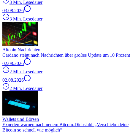
3 Min. Lesedauer
03.08.2026
3 Min. Lesedauer
Altcoin Nachrichten
Cardano steigt nach Nachrichten über großes Update um 10 Prozent
02.08.2026
2 Min. Lesedauer
02.08.2026
2 Min. Lesedauer
Wallets und Börsen
Experten warnen nach neuem Bitcoin-Diebstahl: „Verschiebe deine
Bitcoin so schnell wie möglich“