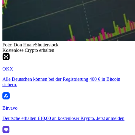
Foto: Don Huan/Shutterstock
Kostenlose Crypto erhalten
OKX
Alle Deutschen können bei der Registrierung 400 € in Bitcoin
sichern.
Bitvavo
Deutsche erhalten €10,00 an kostenloser Krypto. Jetzt anmelden