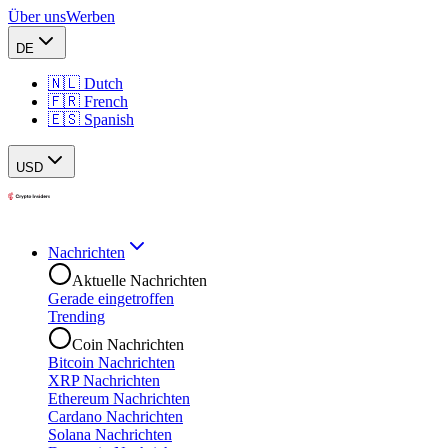
Über uns
Werben
DE
🇳🇱 Dutch
🇫🇷 French
🇪🇸 Spanish
USD
Nachrichten
Aktuelle Nachrichten
Gerade eingetroffen
Trending
Coin Nachrichten
Bitcoin Nachrichten
XRP Nachrichten
Ethereum Nachrichten
Cardano Nachrichten
Solana Nachrichten