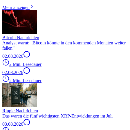
Mehr anzeigen
Bitcoin Nachrichten
Analyst warnt: „Bitcoin könnte in den kommenden Monaten weiter
fallen“
02.08.2026
2 Min. Lesedauer
02.08.2026
2 Min. Lesedauer
Ripple Nachrichten
Das waren die fünf wichtigsten XRP-Entwicklungen im Juli
03.08.2026