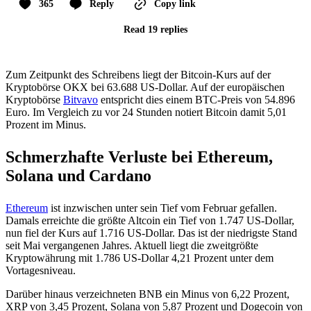
365
Reply
Copy link
Read 19 replies
Zum Zeitpunkt des Schreibens liegt der Bitcoin-Kurs auf der
Kryptobörse OKX bei 63.688 US-Dollar. Auf der europäischen
Kryptobörse
Bitvavo
entspricht dies einem BTC-Preis von 54.896
Euro. Im Vergleich zu vor 24 Stunden notiert Bitcoin damit 5,01
Prozent im Minus.
Schmerzhafte Verluste bei Ethereum,
Solana und Cardano
Ethereum
ist inzwischen unter sein Tief vom Februar gefallen.
Damals erreichte die größte Altcoin ein Tief von 1.747 US-Dollar,
nun fiel der Kurs auf 1.716 US-Dollar. Das ist der niedrigste Stand
seit Mai vergangenen Jahres. Aktuell liegt die zweitgrößte
Kryptowährung mit 1.786 US-Dollar 4,21 Prozent unter dem
Vortagesniveau.
Darüber hinaus verzeichneten BNB ein Minus von 6,22 Prozent,
XRP von 3,45 Prozent, Solana von 5,87 Prozent und Dogecoin von