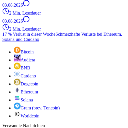
03.08.2026
2 Min. Lesedauer
03.08.2026
2 Min. Lesedauer
17 % Verlust in dieser Woche
Schmerzhafte Verluste bei Ethereum,
Solana und Cardano
Bitcoin
Audiera
BNB
Cardano
Dogecoin
Ethereum
Solana
Gram (prev. Toncoin)
Worldcoin
Verwandte Nachrichten