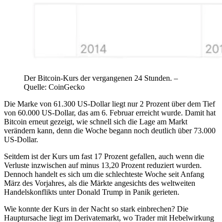
Der Bitcoin-Kurs der vergangenen 24 Stunden. –
Quelle: CoinGecko
Die Marke von 61.300 US-Dollar liegt nur 2 Prozent über dem Tief
von 60.000 US-Dollar, das am 6. Februar erreicht wurde. Damit hat
Bitcoin erneut gezeigt, wie schnell sich die Lage am Markt
verändern kann, denn die Woche begann noch deutlich über 73.000
US-Dollar.
Seitdem ist der Kurs um fast 17 Prozent gefallen, auch wenn die
Verluste inzwischen auf minus 13,20 Prozent reduziert wurden.
Dennoch handelt es sich um die schlechteste Woche seit Anfang
März des Vorjahres, als die Märkte angesichts des weltweiten
Handelskonflikts unter Donald Trump in Panik gerieten.
Wie konnte der Kurs in der Nacht so stark einbrechen? Die
Hauptursache liegt im Derivatemarkt, wo Trader mit Hebelwirkung