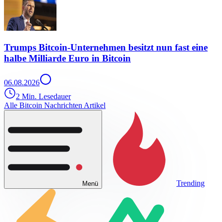
Trumps Bitcoin-Unternehmen besitzt nun fast eine
halbe Milliarde Euro in Bitcoin
06.08.2026
2 Min. Lesedauer
Alle Bitcoin Nachrichten Artikel
Trending
Menü