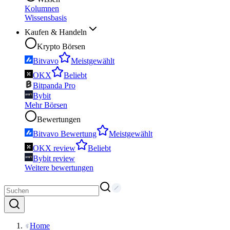
Kolumnen
Wissensbasis
Kaufen & Handeln
Krypto Börsen
Bitvavo
Meistgewählt
OKX
Beliebt
Bitpanda Pro
Bybit
Mehr Börsen
Bewertungen
Bitvavo Bewertung
Meistgewählt
OKX review
Beliebt
Bybit review
Weitere bewertungen
Home