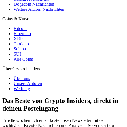
Dogecoin Nachrichten
Weitere Altcoin Nachrichten
Coins & Kurse
Bitcoin
Ethereum
XRP
Cardano
Solana
SUI
Alle Coins
Über Crypto Insiders
Über uns
Unsere Autoren
Werbung
Das Beste von Crypto Insiders, direkt in
deinen Posteingang
Erhalte wöchentlich einen kostenlosen Newsletter mit den
wichtigsten Krypto-Nachrichten und Analysen. So verpasst du