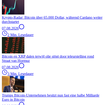
Krypto-Radar: Bitcoin über 65.000 Dollar, während Cardano weiter
durchstartet
07.08.2026
2 Min. Lesedauer
Bitcoin en XRP dalen terwijl olie stijgt door teleurstelling rond
Straat van Hormuz
07.08.2026
3 Min. Lesedauer
Trumps Bitcoin-Unternehmen besitzt nun fast eine halbe Milliarde
Euro in Bitcoin