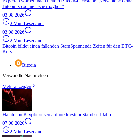
Experten warnen nach neuem Bitcoin-Diebstahl: „Verschiebe deine
Bitcoin so schnell wie möglich“
03.08.2026
2 Min. Lesedauer
03.08.2026
2 Min. Lesedauer
Bitcoin bildet einen fallenden Stern
Spannende Zeiten für den BTC-
Kurs
Bitcoin
Verwandte Nachrichten
Mehr anzeigen
Handel an Kryptobörsen auf niedrigstem Stand seit Jahren
07.08.2026
2 Min. Lesedauer