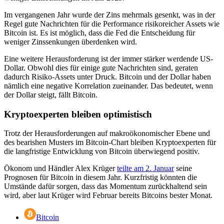
Im vergangenen Jahr wurde der Zins mehrmals gesenkt, was in der
Regel gute Nachrichten für die Performance risikoreicher Assets wie
Bitcoin ist. Es ist möglich, dass die Fed die Entscheidung für
weniger Zinssenkungen überdenken wird.
Eine weitere Herausforderung ist der immer stärker werdende US-
Dollar. Obwohl dies für einige gute Nachrichten sind, geraten
dadurch Risiko-Assets unter Druck. Bitcoin und der Dollar haben
nämlich eine negative Korrelation zueinander. Das bedeutet, wenn
der Dollar steigt, fällt Bitcoin.
Kryptoexperten bleiben optimistisch
Trotz der Herausforderungen auf makroökonomischer Ebene und
des bearishen Musters im Bitcoin-Chart bleiben Kryptoexperten für
die langfristige Entwicklung von Bitcoin überwiegend positiv.
Ökonom und Händler Alex Krüger
teilte am 2. Januar
seine
Prognosen für Bitcoin in diesem Jahr. Kurzfristig könnten die
Umstände dafür sorgen, dass das Momentum zurückhaltend sein
wird, aber laut Krüger wird Februar bereits Bitcoins bester Monat.
Bitcoin