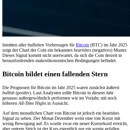
Inmitten aller
bullishen
Vorhersagen für
Bitcoin
(BTC) im Jahr 2025
zeigt der Chart der Coin ein bekanntes
bearishes
(negatives) Muster.
Dieses Signal kommt nicht unerwartet, da sich die Coin derzeit in
herausfordernden makroökonomischen Bedingungen befindet.
Bitcoin bildet einen fallenden Stern
Die Prognosen für Bitcoin im Jahr 2025 waren zunächst äußerst
bullish
(positiv). Laut Analysten sollte Bitcoin in diesem Jahr
genauso außergewöhnlich performen wie im Vorjahr, mit noch
höheren
All-Time Highs
in Aussicht.
Auf dem monatlichen Chart von Bitcoin ist jedoch ein bearishes
Signal zu sehen. Der Monat Dezember weist eine rote Kerze mit
wenig Bewegung auf. Es wurde zwar ein neuer Kursrekord erreicht,
aber unterm Strich ist der Kurs eigentlich nur ein wenig gefallen,