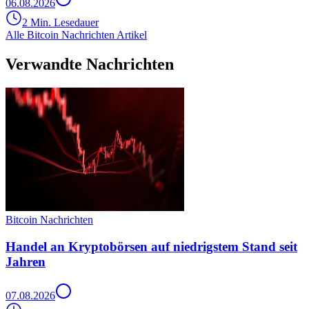
06.08.2026
2 Min. Lesedauer
Alle Bitcoin Nachrichten Artikel
Verwandte Nachrichten
Bitcoin Nachrichten
Handel an Kryptobörsen auf niedrigstem Stand seit
Jahren
07.08.2026