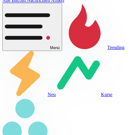
Alle Bitcoin Nachrichten Artikel
Trending
Menü
Neu
Kurse