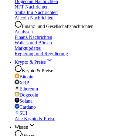
Dogecoin Nachrichten
NFT Nachrichten
Shiba Inu Nachrichten
Altcoin Nachrichten
Finanz- und Gesellschaftsnachrichten
Analysen
Finanz Nachrichten
Wallets und Börsen
Marktupdates
Regierung und Regulierung
Krypto & Preise
Krypto & Preise
Bitcoin
XRP
Ethereum
Dogecoin
Solana
Cardano
SUI
Alle Krypto & Preise
Wissen
Wissen