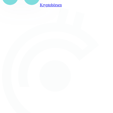
Kryptobörsen