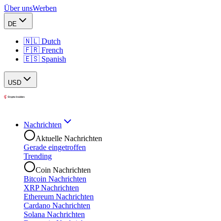
Über uns
Werben
DE
🇳🇱 Dutch
🇫🇷 French
🇪🇸 Spanish
USD
Nachrichten
Aktuelle Nachrichten
Gerade eingetroffen
Trending
Coin Nachrichten
Bitcoin Nachrichten
XRP Nachrichten
Ethereum Nachrichten
Cardano Nachrichten
Solana Nachrichten