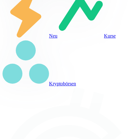
Neu
Kurse
Kryptobörsen