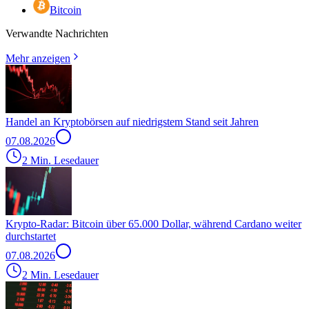
Bitcoin
Verwandte Nachrichten
Mehr anzeigen
Handel an Kryptobörsen auf niedrigstem Stand seit Jahren
07.08.2026
2 Min. Lesedauer
Krypto-Radar: Bitcoin über 65.000 Dollar, während Cardano weiter
durchstartet
07.08.2026
2 Min. Lesedauer