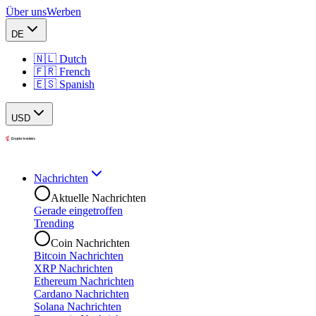
Über uns
Werben
DE
🇳🇱 Dutch
🇫🇷 French
🇪🇸 Spanish
USD
Nachrichten
Aktuelle Nachrichten
Gerade eingetroffen
Trending
Coin Nachrichten
Bitcoin Nachrichten
XRP Nachrichten
Ethereum Nachrichten
Cardano Nachrichten
Solana Nachrichten