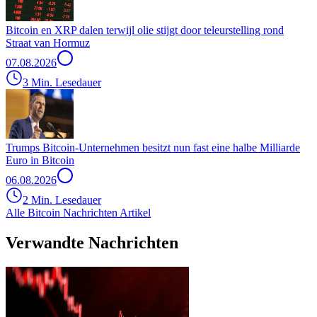
Bitcoin en XRP dalen terwijl olie stijgt door teleurstelling rond
Straat van Hormuz
07.08.2026
3 Min. Lesedauer
Trumps Bitcoin-Unternehmen besitzt nun fast eine halbe Milliarde
Euro in Bitcoin
06.08.2026
2 Min. Lesedauer
Alle Bitcoin Nachrichten Artikel
Verwandte Nachrichten