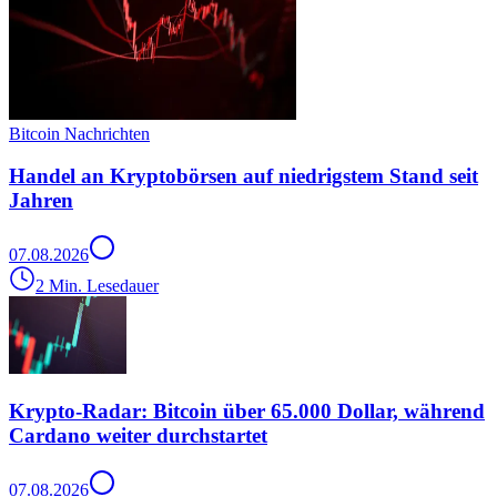
Bitcoin Nachrichten
Handel an Kryptobörsen auf niedrigstem Stand seit
Jahren
07.08.2026
2 Min. Lesedauer
Krypto-Radar: Bitcoin über 65.000 Dollar, während
Cardano weiter durchstartet
07.08.2026