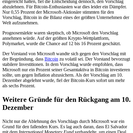
eingereicht hatten, fiel die Entscheidung dennoch, den Vorschlag
abzulehnen. Für Bitcoin-Enthusiasten war dies leider ein Dämpfer.
Nur 0,55 Prozent der Microsoft-Aktionäre stimmten für den
Vorschlag, Bitcoin in die Bilanz eines der größten Unternehmen der
Welt aufzunehmen.
Prognosemärkte waren skeptisch, ob Microsoft den Vorschlag
annehmen würde. Auf der größten Krypto-Wettplattform,
Polymarket, wurde die Chance auf 12 bis 16 Prozent geschätzt.
Der Vorstand von Microsoft wandte sich gegen den Vorschlag mit
der Begründung, dass
Bitcoin
zu volatil sei. Der Vorstand bevorzugt
stabilere Investitionen. In dem Vorschlag wurde empfohlen, dass
Microsoft nur ein Prozent seiner Gesamtaktiva in Bitcoin investieren
sollte, um gegen Inflation abzusichern. Als der Vorschlag am 10.
Dezember abgelehnt wurde, fiel der Bitcoin-Kurs sofort um mehr
als sechs Prozent.
Weitere Gründe für den Rückgang am 10.
Dezember
Nicht nur die Ablehnung des Vorschlags durch Microsoft war ein
Grund für den fallenden Kurs. Es lag auch daran, dass El Salvador
mit dem
International Monetary Fund
verhandelte, um einen Deal