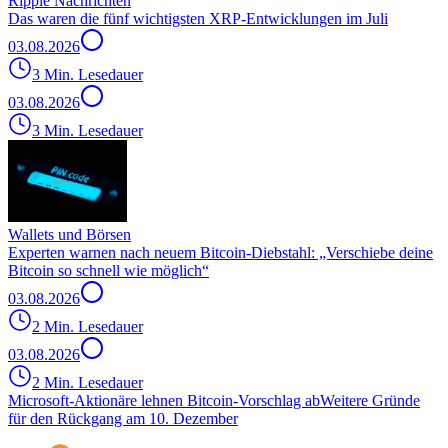
Ripple Nachrichten
Das waren die fünf wichtigsten XRP-Entwicklungen im Juli
03.08.2026
3 Min. Lesedauer
03.08.2026
3 Min. Lesedauer
Wallets und Börsen
Experten warnen nach neuem Bitcoin-Diebstahl: „Verschiebe deine
Bitcoin so schnell wie möglich“
03.08.2026
2 Min. Lesedauer
03.08.2026
2 Min. Lesedauer
Microsoft-Aktionäre lehnen Bitcoin-Vorschlag ab
Weitere Gründe
für den Rückgang am 10. Dezember