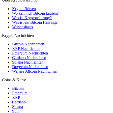
Über Kryptowährung
Krypto Börsen
Wo kann ich Bitcoin kaufen?
Was ist Kryptowährung?
Was ist ein Bitcoin Halving?
Wissensbasis
Krypto Nachrichten
Bitcoin Nachrichten
XRP Nachrichten
Ethereum Nachrichten
Cardano Nachrichten
Solana Nachrichten
Dogecoin Nachrichten
Weitere Altcoin Nachrichten
Coins & Kurse
Bitcoin
Ethereum
XRP
Cardano
Solana
SUI