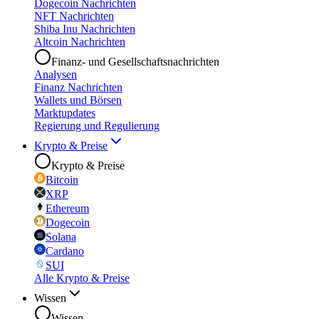
Dogecoin Nachrichten
NFT Nachrichten
Shiba Inu Nachrichten
Altcoin Nachrichten
Finanz- und Gesellschaftsnachrichten
Analysen
Finanz Nachrichten
Wallets und Börsen
Marktupdates
Regierung und Regulierung
Krypto & Preise
Krypto & Preise
Bitcoin
XRP
Ethereum
Dogecoin
Solana
Cardano
SUI
Alle Krypto & Preise
Wissen
Wissen