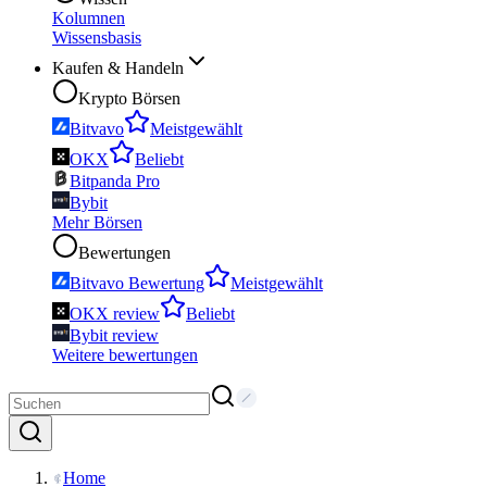
Kolumnen
Wissensbasis
Kaufen & Handeln
Krypto Börsen
Bitvavo
Meistgewählt
OKX
Beliebt
Bitpanda Pro
Bybit
Mehr Börsen
Bewertungen
Bitvavo Bewertung
Meistgewählt
OKX review
Beliebt
Bybit review
Weitere bewertungen
Home