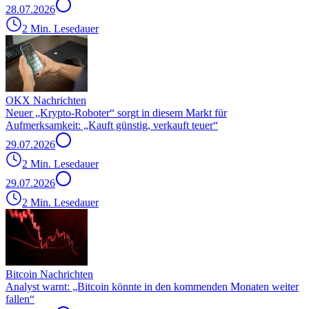
28.07.2026
2 Min. Lesedauer
OKX Nachrichten
Neuer „Krypto-Roboter“ sorgt in diesem Markt für
Aufmerksamkeit: „Kauft günstig, verkauft teuer“
29.07.2026
2 Min. Lesedauer
29.07.2026
2 Min. Lesedauer
Bitcoin Nachrichten
Analyst warnt: „Bitcoin könnte in den kommenden Monaten weiter
fallen“