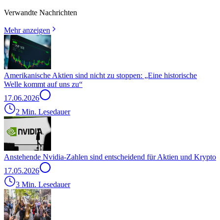
Verwandte Nachrichten
Mehr anzeigen
Amerikanische Aktien sind nicht zu stoppen: „Eine historische
Welle kommt auf uns zu“
17.06.2026
2 Min. Lesedauer
Anstehende Nvidia-Zahlen sind entscheidend für Aktien und Krypto
17.05.2026
3 Min. Lesedauer