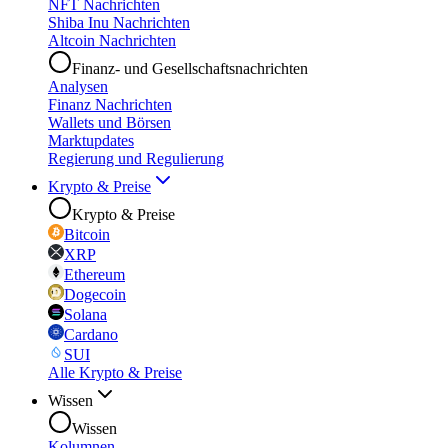
NFT Nachrichten
Shiba Inu Nachrichten
Altcoin Nachrichten
Finanz- und Gesellschaftsnachrichten
Analysen
Finanz Nachrichten
Wallets und Börsen
Marktupdates
Regierung und Regulierung
Krypto & Preise
Krypto & Preise
Bitcoin
XRP
Ethereum
Dogecoin
Solana
Cardano
SUI
Alle Krypto & Preise
Wissen
Wissen
Kolumnen