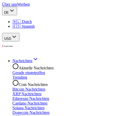
Über uns
Werben
DE
🇳🇱 Dutch
🇪🇸 Spanish
USD
Nachrichten
Aktuelle Nachrichten
Gerade eingetroffen
Trending
Coin Nachrichten
Bitcoin Nachrichten
XRP Nachrichten
Ethereum Nachrichten
Cardano Nachrichten
Solana Nachrichten
Dogecoin Nachrichten