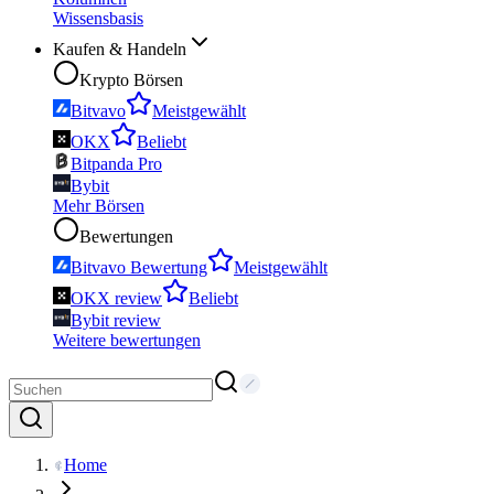
Wissensbasis
Kaufen & Handeln
Krypto Börsen
Bitvavo
Meistgewählt
OKX
Beliebt
Bitpanda Pro
Bybit
Mehr Börsen
Bewertungen
Bitvavo Bewertung
Meistgewählt
OKX review
Beliebt
Bybit review
Weitere bewertungen
Home