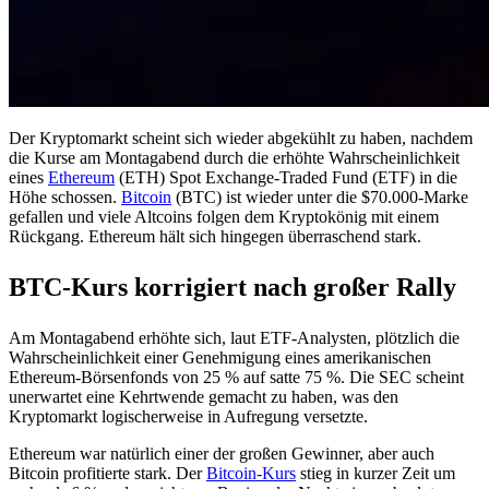
Der Kryptomarkt scheint sich wieder abgekühlt zu haben, nachdem
die Kurse am Montagabend durch die erhöhte Wahrscheinlichkeit
eines
Ethereum
(ETH) Spot Exchange-Traded Fund (ETF) in die
Höhe schossen.
Bitcoin
(BTC) ist wieder unter die $70.000-Marke
gefallen und viele Altcoins folgen dem Kryptokönig mit einem
Rückgang. Ethereum hält sich hingegen überraschend stark.
BTC-Kurs korrigiert nach großer Rally
Am Montagabend erhöhte sich, laut ETF-Analysten, plötzlich die
Wahrscheinlichkeit einer Genehmigung eines amerikanischen
Ethereum-Börsenfonds von 25 % auf satte 75 %. Die SEC scheint
unerwartet eine Kehrtwende gemacht zu haben, was den
Kryptomarkt logischerweise in Aufregung versetzte.
Ethereum war natürlich einer der großen Gewinner, aber auch
Bitcoin profitierte stark. Der
Bitcoin-Kurs
stieg in kurzer Zeit um