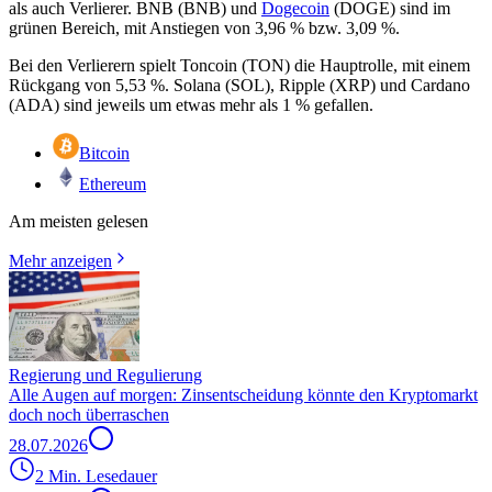
als auch Verlierer. BNB (BNB) und
Dogecoin
(DOGE) sind im
grünen Bereich, mit Anstiegen von 3,96 % bzw. 3,09 %.
Bei den Verlierern spielt Toncoin (TON) die Hauptrolle, mit einem
Rückgang von 5,53 %. Solana (SOL), Ripple (XRP) und Cardano
(ADA) sind jeweils um etwas mehr als 1 % gefallen.
Bitcoin
Ethereum
Am meisten gelesen
Mehr anzeigen
Regierung und Regulierung
Alle Augen auf morgen: Zinsentscheidung könnte den Kryptomarkt
doch noch überraschen
28.07.2026
2 Min. Lesedauer