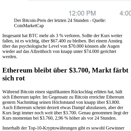
Der Bitcoin-Preis der letzten 24 Stunden - Quelle:
CoinMarketCap
Insgesamt hat BTC mehr als 3 % verloren. Sollte der Kurs weiter
fallen, ist es wichtig, über $67.400 zu bleiben. Bei einem Anstieg
über das psychologische Level von $70.000 können alle Augen
wieder auf das Allzeithoch von knapp unter $74.000 gerichtet
werden.
Ethereum bleibt über $3.700, Markt färbt
sich rot
Während Bitcoin einen signifikanten Rückschlag erlitten hat, hält
sich Ethereum tapfer. Im Gegensatz zu Bitcoin erreichte Ethereum
gestern Nachmittag seinen Höchststand von knapp über $3.800.
Auch Ethereum scheint derzeit etwas Dampf abzulassen, aber der
Kurs liegt immer noch weit über $3.700. Genau genommen liegt der
Kurs momentan bei $3.760, 2,96 % höher als vor 24 Stunden.
Innerhalb der Top-10-Kryptowährungen gibt es sowohl Gewinner