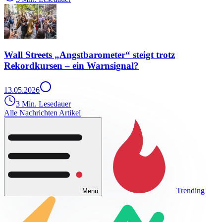
Wall Streets „Angstbarometer“ steigt trotz
Rekordkursen – ein Warnsignal?
13.05.2026
3 Min. Lesedauer
Alle Nachrichten Artikel
Trending
Menü