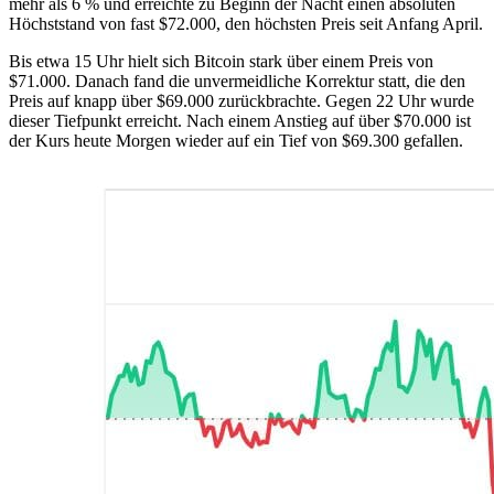
mehr als 6 % und erreichte zu Beginn der Nacht einen absoluten
Höchststand von fast $72.000, den höchsten Preis seit Anfang April.
Bis etwa 15 Uhr hielt sich Bitcoin stark über einem Preis von
$71.000. Danach fand die unvermeidliche Korrektur statt, die den
Preis auf knapp über $69.000 zurückbrachte. Gegen 22 Uhr wurde
dieser Tiefpunkt erreicht. Nach einem Anstieg auf über $70.000 ist
der Kurs heute Morgen wieder auf ein Tief von $69.300 gefallen.