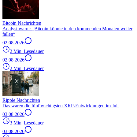
Bitcoin Nachrichten
Analyst warnt: „Bitcoin könnte in den kommenden Monaten weiter
fallen“
02.08.2026
2 Min. Lesedauer
02.08.2026
2 Min. Lesedauer
Ripple Nachrichten
Das waren die fünf wichtigsten XRP-Entwicklungen im Juli
03.08.2026
3 Min. Lesedauer
03.08.2026