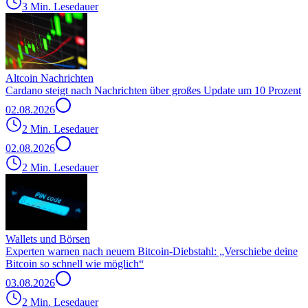
3 Min. Lesedauer
Altcoin Nachrichten
Cardano steigt nach Nachrichten über großes Update um 10 Prozent
02.08.2026
2 Min. Lesedauer
02.08.2026
2 Min. Lesedauer
Wallets und Börsen
Experten warnen nach neuem Bitcoin-Diebstahl: „Verschiebe deine
Bitcoin so schnell wie möglich“
03.08.2026
2 Min. Lesedauer