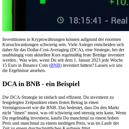
Investitionen in Kryptowährungen können aufgrund der enormen
Kursschwankungen schwierig sein. Viele Anleger entscheiden sich
daher für das Dollar-Cost-Averaging (DCA), eine Strategie, bei der
unabhängig vom aktuellen Kurs regelmäßig feste Beträge investiert
werden.. Was wäre, wenn Du seit dem 1. Januar 2023 jede Woche
15 Euro in Binance Coin (
BNB
) investiert hättest? Lassen wir uns
die Ergebnisse ansehen.
DCA in BNB - ein Beispiel
Die DCA-Strategie ist einfach und effizient. Du investierst zu
festgelegten Zeitpunkten einen festen Betrag in einen
Vermögenswert wie die BNB. Das bedeutet, dass Du den Markt
nicht "timen" musst, was oft schwierig und stressig sein kann. Wenn
Du regelmäßig investierst, kaufst Du manchmal zu einem hohen
Preis und manchmal zu einem niedrigen Preis, was im Laufe der
Zeit zu einem durchschnittlichen Kaufpreis führt.