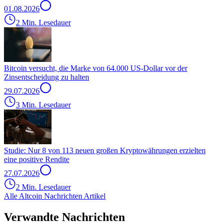
01.08.2026
2 Min. Lesedauer
Bitcoin versucht, die Marke von 64.000 US-Dollar vor der
Zinsentscheidung zu halten
29.07.2026
3 Min. Lesedauer
Studie: Nur 8 von 113 neuen großen Kryptowährungen erzielten
eine positive Rendite
27.07.2026
2 Min. Lesedauer
Alle Altcoin Nachrichten Artikel
Verwandte Nachrichten