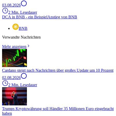
03.08.2026
2 Min. Lesedauer
DCA in BNB - ein Beispiel
Anstieg von BNB
BNB
Verwandte Nachrichten
Mehr anzeigen
Cardano steigt nach Nachrichten über großes Update um 10 Prozent
02.08.2026
2 Min. Lesedauer
Trumps Kryptowährung soll Händler 35 Millionen Euro eingebracht
haben