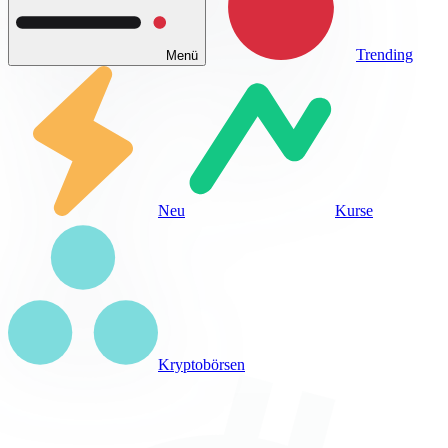
Trending
Menü
Neu
Kurse
Kryptobörsen