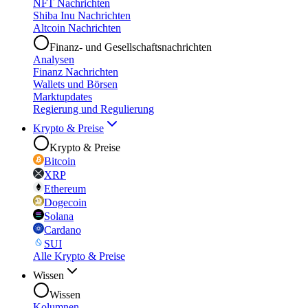
NFT Nachrichten
Shiba Inu Nachrichten
Altcoin Nachrichten
Finanz- und Gesellschaftsnachrichten
Analysen
Finanz Nachrichten
Wallets und Börsen
Marktupdates
Regierung und Regulierung
Krypto & Preise
Krypto & Preise
Bitcoin
XRP
Ethereum
Dogecoin
Solana
Cardano
SUI
Alle Krypto & Preise
Wissen
Wissen
Kolumnen