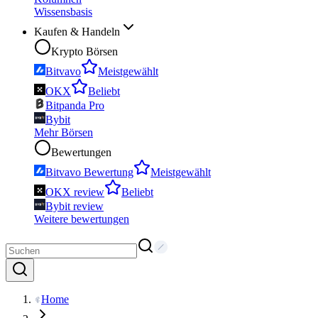
Wissensbasis
Kaufen & Handeln
Krypto Börsen
Bitvavo
Meistgewählt
OKX
Beliebt
Bitpanda Pro
Bybit
Mehr Börsen
Bewertungen
Bitvavo Bewertung
Meistgewählt
OKX review
Beliebt
Bybit review
Weitere bewertungen
Home