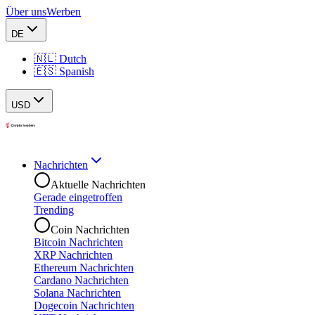
Über uns
Werben
DE
🇳🇱 Dutch
🇪🇸 Spanish
USD
Nachrichten
Aktuelle Nachrichten
Gerade eingetroffen
Trending
Coin Nachrichten
Bitcoin Nachrichten
XRP Nachrichten
Ethereum Nachrichten
Cardano Nachrichten
Solana Nachrichten
Dogecoin Nachrichten