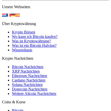
Unsere Webseiten
Über Kryptowährung
Krypto Börsen
Wo kann ich Bitcoin kaufen?
Was ist Kryptowährung?
Was ist ein Bitcoin Halving?
Wissensbasis
Krypto Nachrichten
Bitcoin Nachrichten
XRP Nachrichten
Ethereum Nachrichten
Cardano Nachrichten
Solana Nachrichten
Dogecoin Nachrichten
Weitere Altcoin Nachrichten
Coins & Kurse
Bitcoin