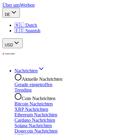
Über uns
Werben
DE
🇳🇱 Dutch
🇪🇸 Spanish
USD
Nachrichten
Aktuelle Nachrichten
Gerade eingetroffen
Trending
Coin Nachrichten
Bitcoin Nachrichten
XRP Nachrichten
Ethereum Nachrichten
Cardano Nachrichten
Solana Nachrichten
Dogecoin Nachrichten