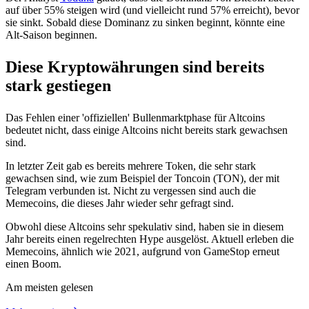
auf über 55% steigen wird (und vielleicht rund 57% erreicht), bevor
sie sinkt. Sobald diese Dominanz zu sinken beginnt, könnte eine
Alt-Saison beginnen.
Diese Kryptowährungen sind bereits
stark gestiegen
Das Fehlen einer 'offiziellen' Bullenmarktphase für Altcoins
bedeutet nicht, dass einige Altcoins nicht bereits stark gewachsen
sind.
In letzter Zeit gab es bereits mehrere Token, die sehr stark
gewachsen sind, wie zum Beispiel der Toncoin (TON), der mit
Telegram verbunden ist. Nicht zu vergessen sind auch die
Memecoins, die dieses Jahr wieder sehr gefragt sind.
Obwohl diese Altcoins sehr spekulativ sind, haben sie in diesem
Jahr bereits einen regelrechten Hype ausgelöst. Aktuell erleben die
Memecoins, ähnlich wie 2021, aufgrund von GameStop erneut
einen Boom.
Am meisten gelesen