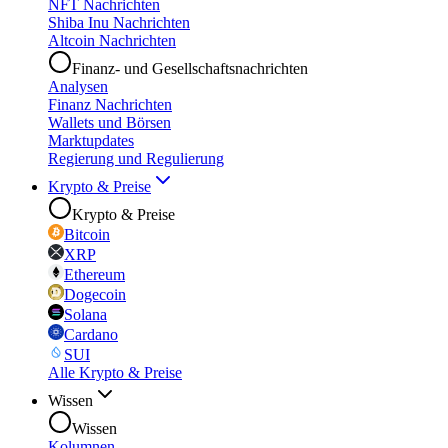
NFT Nachrichten
Shiba Inu Nachrichten
Altcoin Nachrichten
Finanz- und Gesellschaftsnachrichten
Analysen
Finanz Nachrichten
Wallets und Börsen
Marktupdates
Regierung und Regulierung
Krypto & Preise
Krypto & Preise
Bitcoin
XRP
Ethereum
Dogecoin
Solana
Cardano
SUI
Alle Krypto & Preise
Wissen
Wissen
Kolumnen