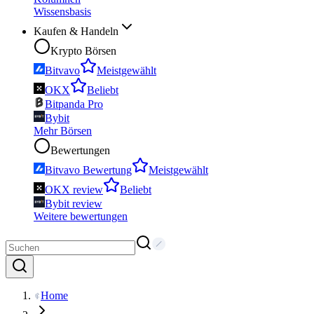
Wissensbasis
Kaufen & Handeln
Krypto Börsen
Bitvavo
Meistgewählt
OKX
Beliebt
Bitpanda Pro
Bybit
Mehr Börsen
Bewertungen
Bitvavo Bewertung
Meistgewählt
OKX review
Beliebt
Bybit review
Weitere bewertungen
Home