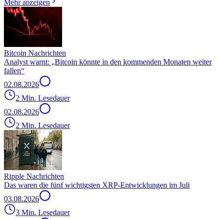
Mehr anzeigen
Bitcoin Nachrichten
Analyst warnt: „Bitcoin könnte in den kommenden Monaten weiter
fallen“
02.08.2026
2 Min. Lesedauer
02.08.2026
2 Min. Lesedauer
Ripple Nachrichten
Das waren die fünf wichtigsten XRP-Entwicklungen im Juli
03.08.2026
3 Min. Lesedauer