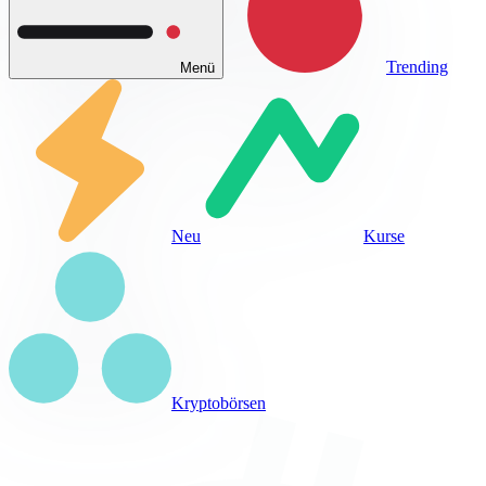
Trending
Menü
Neu
Kurse
Kryptobörsen