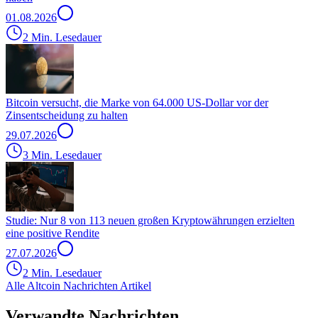
01.08.2026
2 Min. Lesedauer
Bitcoin versucht, die Marke von 64.000 US-Dollar vor der
Zinsentscheidung zu halten
29.07.2026
3 Min. Lesedauer
Studie: Nur 8 von 113 neuen großen Kryptowährungen erzielten
eine positive Rendite
27.07.2026
2 Min. Lesedauer
Alle Altcoin Nachrichten Artikel
Verwandte Nachrichten