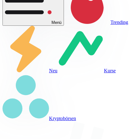
Trending
Menü
Neu
Kurse
Kryptobörsen