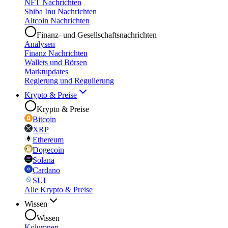
NFT Nachrichten
Shiba Inu Nachrichten
Altcoin Nachrichten
Finanz- und Gesellschaftsnachrichten
Analysen
Finanz Nachrichten
Wallets und Börsen
Marktupdates
Regierung und Regulierung
Krypto & Preise
Krypto & Preise
Bitcoin
XRP
Ethereum
Dogecoin
Solana
Cardano
SUI
Alle Krypto & Preise
Wissen
Wissen
Kolumnen