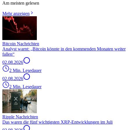
Am meisten gelesen
Mehr anzeigen
Bitcoin Nachrichten
Analyst warnt: „Bitcoin könnte in den kommenden Monaten weiter
fallen“
02.08.2026
2 Min. Lesedauer
02.08.2026
2 Min. Lesedauer
Ripple Nachrichten
Das waren die fünf wichtigsten XRP-Entwicklungen im Juli