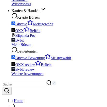
Wissensbasis
Kaufen & Handeln
Krypto Börsen
Bitvavo
Meistgewählt
OKX
Beliebt
Bitpanda Pro
Bybit
Mehr Börsen
Bewertungen
Bitvavo Bewertung
Meistgewählt
OKX review
Beliebt
Bybit review
Weitere bewertungen
Home