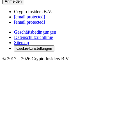
Anmelden
Crypto Insiders B.V.
[email protected]
[email protected]
Geschäftsbedingungen
Datenschutzrichtlinie
Sitemap
Cookie-Einstellungen
© 2017 –
2026
Crypto Insiders B.V.