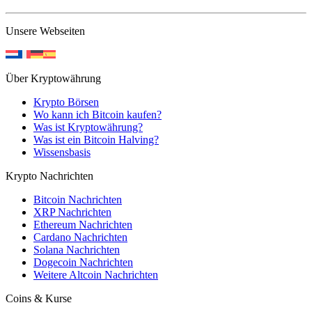
Unsere Webseiten
Über Kryptowährung
Krypto Börsen
Wo kann ich Bitcoin kaufen?
Was ist Kryptowährung?
Was ist ein Bitcoin Halving?
Wissensbasis
Krypto Nachrichten
Bitcoin Nachrichten
XRP Nachrichten
Ethereum Nachrichten
Cardano Nachrichten
Solana Nachrichten
Dogecoin Nachrichten
Weitere Altcoin Nachrichten
Coins & Kurse