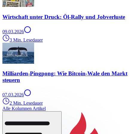
Wirtschaft unter Druck: Öl-Rally und Jobverluste
09.03.2026
3 Min. Lesedauer
Milliarden-Pingpong: Wie Bitcoin-Wale den Markt
steuern
07.03.2026
2 Min. Lesedauer
Alle Kolumnen Artikel