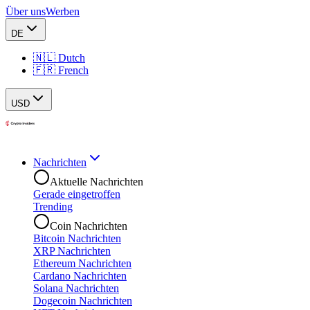
Über uns
Werben
DE
🇳🇱 Dutch
🇫🇷 French
USD
Nachrichten
Aktuelle Nachrichten
Gerade eingetroffen
Trending
Coin Nachrichten
Bitcoin Nachrichten
XRP Nachrichten
Ethereum Nachrichten
Cardano Nachrichten
Solana Nachrichten
Dogecoin Nachrichten