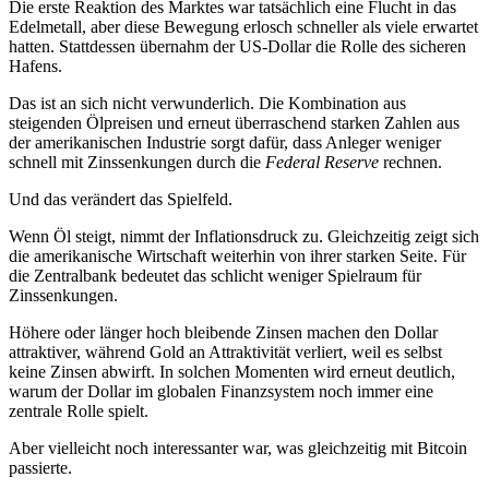
Die erste Reaktion des Marktes war tatsächlich eine Flucht in das
Edelmetall, aber diese Bewegung erlosch schneller als viele erwartet
hatten. Stattdessen übernahm der US-Dollar die Rolle des sicheren
Hafens.
Das ist an sich nicht verwunderlich. Die Kombination aus
steigenden Ölpreisen und erneut überraschend starken Zahlen aus
der amerikanischen Industrie sorgt dafür, dass Anleger weniger
schnell mit Zinssenkungen durch die
Federal Reserve
rechnen.
Und das verändert das Spielfeld.
Wenn Öl steigt, nimmt der Inflationsdruck zu. Gleichzeitig zeigt sich
die amerikanische Wirtschaft weiterhin von ihrer starken Seite. Für
die Zentralbank bedeutet das schlicht weniger Spielraum für
Zinssenkungen.
Höhere oder länger hoch bleibende Zinsen machen den Dollar
attraktiver, während Gold an Attraktivität verliert, weil es selbst
keine Zinsen abwirft. In solchen Momenten wird erneut deutlich,
warum der Dollar im globalen Finanzsystem noch immer eine
zentrale Rolle spielt.
Aber vielleicht noch interessanter war, was gleichzeitig mit Bitcoin
passierte.