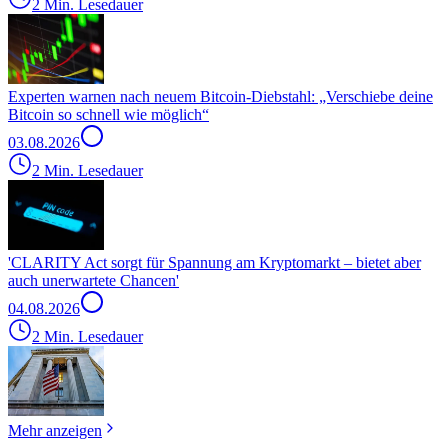
2 Min. Lesedauer
Experten warnen nach neuem Bitcoin-Diebstahl: „Verschiebe deine
Bitcoin so schnell wie möglich“
03.08.2026
2 Min. Lesedauer
'CLARITY Act sorgt für Spannung am Kryptomarkt – bietet aber
auch unerwartete Chancen'
04.08.2026
2 Min. Lesedauer
Mehr anzeigen