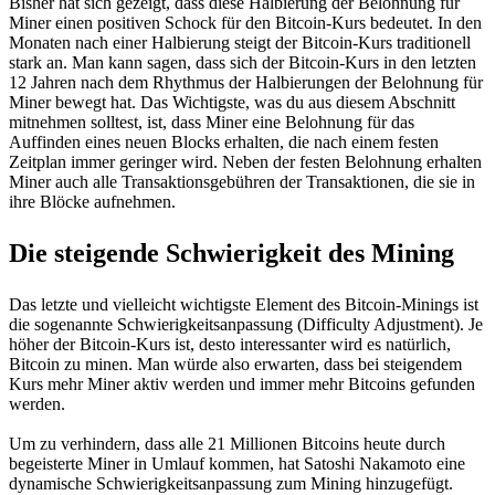
Bisher hat sich gezeigt, dass diese Halbierung der Belohnung für
Miner einen positiven Schock für den Bitcoin-Kurs bedeutet. In den
Monaten nach einer Halbierung steigt der Bitcoin-Kurs traditionell
stark an. Man kann sagen, dass sich der Bitcoin-Kurs in den letzten
12 Jahren nach dem Rhythmus der Halbierungen der Belohnung für
Miner bewegt hat. Das Wichtigste, was du aus diesem Abschnitt
mitnehmen solltest, ist, dass Miner eine Belohnung für das
Auffinden eines neuen Blocks erhalten, die nach einem festen
Zeitplan immer geringer wird. Neben der festen Belohnung erhalten
Miner auch alle Transaktionsgebühren der Transaktionen, die sie in
ihre Blöcke aufnehmen.
Die steigende Schwierigkeit des Mining
Das letzte und vielleicht wichtigste Element des Bitcoin-Minings ist
die sogenannte Schwierigkeitsanpassung (Difficulty Adjustment). Je
höher der Bitcoin-Kurs ist, desto interessanter wird es natürlich,
Bitcoin zu minen. Man würde also erwarten, dass bei steigendem
Kurs mehr Miner aktiv werden und immer mehr Bitcoins gefunden
werden.
Um zu verhindern, dass alle 21 Millionen Bitcoins heute durch
begeisterte Miner in Umlauf kommen, hat Satoshi Nakamoto eine
dynamische Schwierigkeitsanpassung zum Mining hinzugefügt.