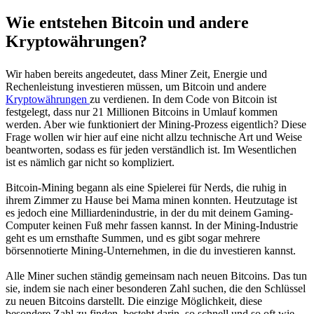
Wie entstehen Bitcoin und andere
Kryptowährungen?
Wir haben bereits angedeutet, dass Miner Zeit, Energie und
Rechenleistung investieren müssen, um Bitcoin und andere
Kryptowährungen
zu verdienen. In dem Code von Bitcoin ist
festgelegt, dass nur 21 Millionen Bitcoins in Umlauf kommen
werden. Aber wie funktioniert der Mining-Prozess eigentlich? Diese
Frage wollen wir hier auf eine nicht allzu technische Art und Weise
beantworten, sodass es für jeden verständlich ist. Im Wesentlichen
ist es nämlich gar nicht so kompliziert.
Bitcoin-Mining begann als eine Spielerei für Nerds, die ruhig in
ihrem Zimmer zu Hause bei Mama minen konnten. Heutzutage ist
es jedoch eine Milliardenindustrie, in der du mit deinem Gaming-
Computer keinen Fuß mehr fassen kannst. In der Mining-Industrie
geht es um ernsthafte Summen, und es gibt sogar mehrere
börsennotierte Mining-Unternehmen, in die du investieren kannst.
Alle Miner suchen ständig gemeinsam nach neuen Bitcoins. Das tun
sie, indem sie nach einer besonderen Zahl suchen, die den Schlüssel
zu neuen Bitcoins darstellt. Die einzige Möglichkeit, diese
besondere Zahl zu finden, besteht darin, so schnell und so oft wie