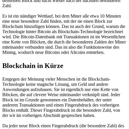
denselben Block und sucht wieder nach der nächsten besonderen
Zahl.
Es ist ein ständiger Wettlauf, bei dem Miner alle etwa 10 Minuten
eine neue besondere Zahl finden, mit der sie einen Block zur
Blockchain hinzufügen können. Das ist auch der Grund, warum die
Technologie hinter Bitcoin als Blockchain-Technologie bezeichnet
wird. Die Bitcoin-Datenbank mit Transaktionen ist im Wesentlichen
eine Kette von Blöcken, die durch die besonderen Zahlen der Miner
miteinander verbunden sind. Das ist also die Funktionsweise des
Mining, wodurch neue Bitcoins oder Altcoins entstehen.
Blockchain in Kürze
Entgegen der Meinung vieler Menschen ist die Blockchain-
Technologie keine magische Lösung, um Geld und andere
Anwendungen aufzubauen. Sie ist eigentlich nur eine Kette von
Blöcken, die auf clevere Weise miteinander verknüpft sind. Jeder
Block ist im Grunde genommen ein Datenbehälter, der unter
anderem Transaktionen und einen Fingerabdruck des vorherigen
Blocks enthält. Dieser Fingerabdruck ist die besondere Zahl, von
der wir im vorherigen Abschnitt gesprochen haben.
Da jeder neue Block einen Fingerabdruck (die besondere Zahl) des