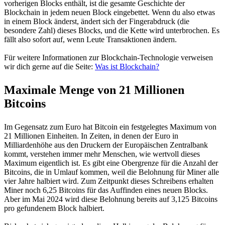
vorherigen Blocks enthält, ist die gesamte Geschichte der
Blockchain in jedem neuen Block eingebettet. Wenn du also etwas
in einem Block änderst, ändert sich der Fingerabdruck (die
besondere Zahl) dieses Blocks, und die Kette wird unterbrochen. Es
fällt also sofort auf, wenn Leute Transaktionen ändern.
Für weitere Informationen zur Blockchain-Technologie verweisen
wir dich gerne auf die Seite:
Was ist Blockchain?
Maximale Menge von 21 Millionen
Bitcoins
Im Gegensatz zum Euro hat Bitcoin ein festgelegtes Maximum von
21 Millionen Einheiten. In Zeiten, in denen der Euro in
Milliardenhöhe aus den Druckern der Europäischen Zentralbank
kommt, verstehen immer mehr Menschen, wie wertvoll dieses
Maximum eigentlich ist. Es gibt eine Obergrenze für die Anzahl der
Bitcoins, die in Umlauf kommen, weil die Belohnung für Miner alle
vier Jahre halbiert wird. Zum Zeitpunkt dieses Schreibens erhalten
Miner noch 6,25 Bitcoins für das Auffinden eines neuen Blocks.
Aber im Mai 2024 wird diese Belohnung bereits auf 3,125 Bitcoins
pro gefundenem Block halbiert.