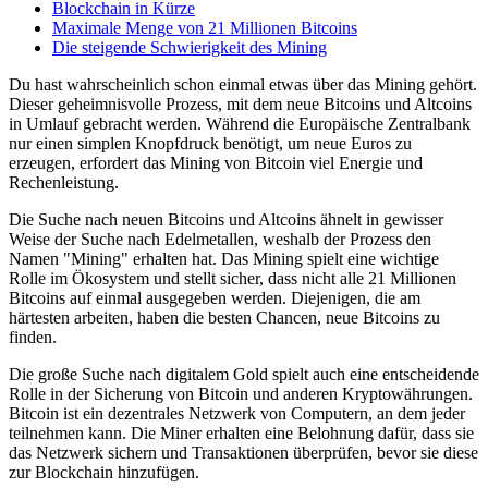
Blockchain in Kürze
Maximale Menge von 21 Millionen Bitcoins
Die steigende Schwierigkeit des Mining
Du hast wahrscheinlich schon einmal etwas über das Mining gehört.
Dieser geheimnisvolle Prozess, mit dem neue Bitcoins und Altcoins
in Umlauf gebracht werden. Während die Europäische Zentralbank
nur einen simplen Knopfdruck benötigt, um neue Euros zu
erzeugen, erfordert das Mining von Bitcoin viel Energie und
Rechenleistung.
Die Suche nach neuen Bitcoins und Altcoins ähnelt in gewisser
Weise der Suche nach Edelmetallen, weshalb der Prozess den
Namen "Mining" erhalten hat. Das Mining spielt eine wichtige
Rolle im Ökosystem und stellt sicher, dass nicht alle 21 Millionen
Bitcoins auf einmal ausgegeben werden. Diejenigen, die am
härtesten arbeiten, haben die besten Chancen, neue Bitcoins zu
finden.
Die große Suche nach digitalem Gold spielt auch eine entscheidende
Rolle in der Sicherung von Bitcoin und anderen Kryptowährungen.
Bitcoin ist ein dezentrales Netzwerk von Computern, an dem jeder
teilnehmen kann. Die Miner erhalten eine Belohnung dafür, dass sie
das Netzwerk sichern und Transaktionen überprüfen, bevor sie diese
zur Blockchain hinzufügen.