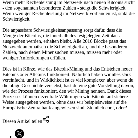
Wenn mehr Rechenleistung im Netzwerk nach neuen Bitcoins sucht
- den sogenannten besonderen Zahlen - steigt die Schwierigkeit.
Wenn weniger Rechenleistung im Netzwerk vorhanden ist, sinkt die
Schwierigkeit.
Die anpassbare Schwierigkeitsanpassung sorgt dafür, dass die
Menge der Bitcoins, die innerhalb des festgelegten Zeitplans
ausgegeben werden, erhalten bleibt. Alle 2016 Blöcke passt das
Netzwerk automatisch die Schwierigkeit an, und die besonderen
Zahlen, nach denen Miner suchen müssen, müssen mehr oder
weniger Anforderungen erfüllen.
Dies ist in Kürze, wie das Bitcoin-Mining und das Entstehen neuer
Bitcoins oder Altcoins funktioniert. Natürlich haben wir alles stark
vereinfacht, und in Wirklichkeit ist es viel komplexer, aber wenn du
die obige Geschichte verstehst, hast du eine gute Vorstellung davon,
wie der Prozess funktioniert, den wir Mining nennen. Dank dieses
Prozesses können dezentrale Währungen wie Bitcoin auf sichere
Weise ausgegeben werden, ohne dass wir beispielsweise auf die
Europäische Zentralbank angewiesen sind. Ziemlich cool, oder?
Diesen Artikel teilen