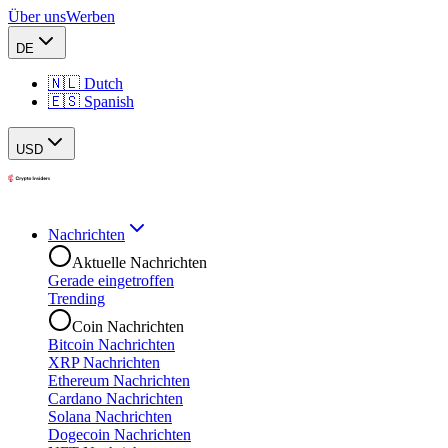
Über uns
Werben
DE
🇳🇱 Dutch
🇪🇸 Spanish
USD
Nachrichten
Aktuelle Nachrichten
Gerade eingetroffen
Trending
Coin Nachrichten
Bitcoin Nachrichten
XRP Nachrichten
Ethereum Nachrichten
Cardano Nachrichten
Solana Nachrichten
Dogecoin Nachrichten