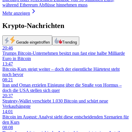
während Ethereum Abflüsse hinnehmen muss
Mehr anzeigen
Krypto-Nachrichten
Gerade eingetroffen
Trending
20:46
Trumps Bitcoin-Unternehmen besitzt nun fast eine halbe Milliarde
Euro in Bitcoin
13:47
Bitcoin-Kurs steigt weiter – doch der eigentliche Härtetest steht
noch bevor
08:21
Iran und Oman erzielen Einigung über die Straße von Hormus –
doch die USA stellen sich quer
20:37
Strategy-Wallet verschiebt 1.030 Bitcoin und schürt neue
Verkaufsängste
14:01
Bitcoin im August: Analyst sieht diese entscheidenden Szenarien für
den Kurs
08:08