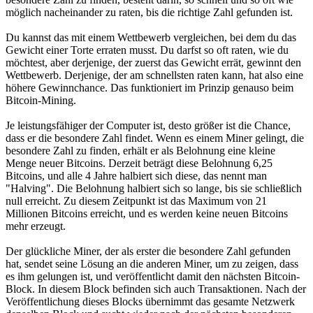
möglich nacheinander zu raten, bis die richtige Zahl gefunden ist.
Du kannst das mit einem Wettbewerb vergleichen, bei dem du das
Gewicht einer Torte erraten musst. Du darfst so oft raten, wie du
möchtest, aber derjenige, der zuerst das Gewicht errät, gewinnt den
Wettbewerb. Derjenige, der am schnellsten raten kann, hat also eine
höhere Gewinnchance. Das funktioniert im Prinzip genauso beim
Bitcoin-Mining.
Je leistungsfähiger der Computer ist, desto größer ist die Chance,
dass er die besondere Zahl findet. Wenn es einem Miner gelingt, die
besondere Zahl zu finden, erhält er als Belohnung eine kleine
Menge neuer Bitcoins. Derzeit beträgt diese Belohnung 6,25
Bitcoins, und alle 4 Jahre halbiert sich diese, das nennt man
"Halving". Die Belohnung halbiert sich so lange, bis sie schließlich
null erreicht. Zu diesem Zeitpunkt ist das Maximum von 21
Millionen Bitcoins erreicht, und es werden keine neuen Bitcoins
mehr erzeugt.
Der glückliche Miner, der als erster die besondere Zahl gefunden
hat, sendet seine Lösung an die anderen Miner, um zu zeigen, dass
es ihm gelungen ist, und veröffentlicht damit den nächsten Bitcoin-
Block. In diesem Block befinden sich auch Transaktionen. Nach der
Veröffentlichung dieses Blocks übernimmt das gesamte Netzwerk