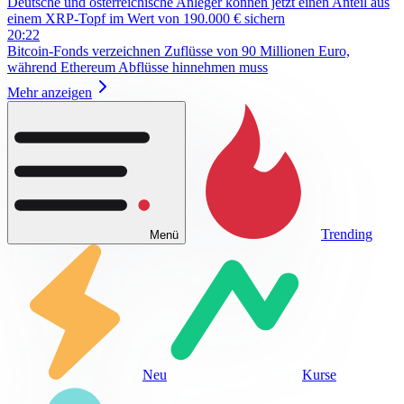
Deutsche und österreichische Anleger können jetzt einen Anteil aus
einem XRP-Topf im Wert von 190.000 € sichern
20:22
Bitcoin-Fonds verzeichnen Zuflüsse von 90 Millionen Euro,
während Ethereum Abflüsse hinnehmen muss
Mehr anzeigen
Trending
Menü
Neu
Kurse