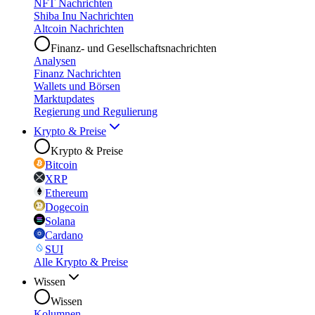
NFT Nachrichten
Shiba Inu Nachrichten
Altcoin Nachrichten
Finanz- und Gesellschaftsnachrichten
Analysen
Finanz Nachrichten
Wallets und Börsen
Marktupdates
Regierung und Regulierung
Krypto & Preise
Krypto & Preise
Bitcoin
XRP
Ethereum
Dogecoin
Solana
Cardano
SUI
Alle Krypto & Preise
Wissen
Wissen
Kolumnen