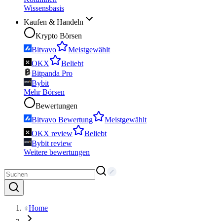
Wissensbasis
Kaufen & Handeln
Krypto Börsen
Bitvavo
Meistgewählt
OKX
Beliebt
Bitpanda Pro
Bybit
Mehr Börsen
Bewertungen
Bitvavo Bewertung
Meistgewählt
OKX review
Beliebt
Bybit review
Weitere bewertungen
Home