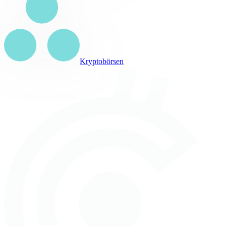
Kryptobörsen