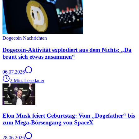
Dogecoin Nachrichten
Dogecoin-Aktivität explodiert aus dem Nichts: „Da
braut sich etwas zusammen“
06.07.2026
2 Min. Lesedauer
Elon Musk feiert Geburtstag: Vom „Dogefather“ bis
zum Mega-Börsengang von SpaceX
28.06.2026