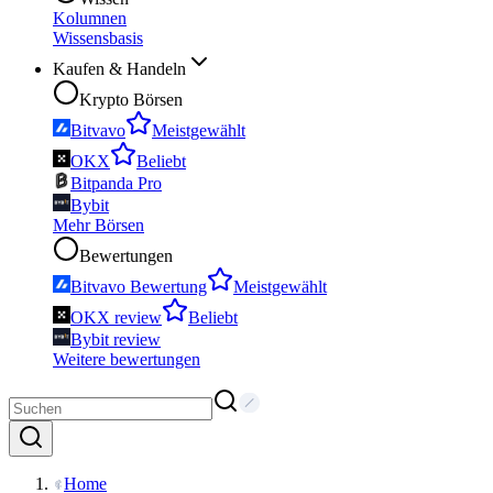
Kolumnen
Wissensbasis
Kaufen & Handeln
Krypto Börsen
Bitvavo
Meistgewählt
OKX
Beliebt
Bitpanda Pro
Bybit
Mehr Börsen
Bewertungen
Bitvavo Bewertung
Meistgewählt
OKX review
Beliebt
Bybit review
Weitere bewertungen
Home