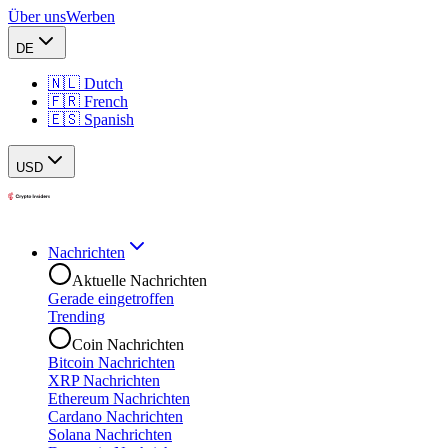
Über uns
Werben
DE
🇳🇱 Dutch
🇫🇷 French
🇪🇸 Spanish
USD
Nachrichten
Aktuelle Nachrichten
Gerade eingetroffen
Trending
Coin Nachrichten
Bitcoin Nachrichten
XRP Nachrichten
Ethereum Nachrichten
Cardano Nachrichten
Solana Nachrichten