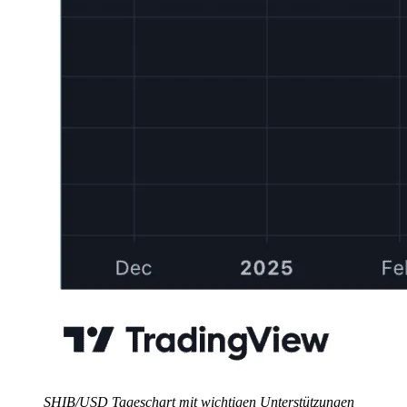
SHIB/USD Tageschart mit wichtigen Unterstützungen