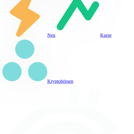
Neu
Kurse
Kryptobörsen