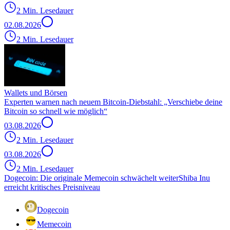
2 Min. Lesedauer
02.08.2026
2 Min. Lesedauer
Wallets und Börsen
Experten warnen nach neuem Bitcoin-Diebstahl: „Verschiebe deine
Bitcoin so schnell wie möglich“
03.08.2026
2 Min. Lesedauer
03.08.2026
2 Min. Lesedauer
Dogecoin: Die originale Memecoin schwächelt weiter
Shiba Inu
erreicht kritisches Preisniveau
Dogecoin
Memecoin