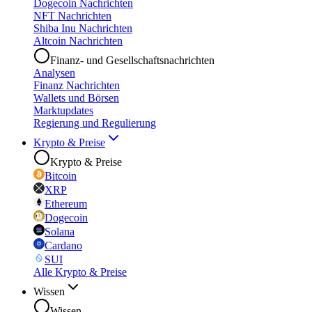
Dogecoin Nachrichten
NFT Nachrichten
Shiba Inu Nachrichten
Altcoin Nachrichten
Finanz- und Gesellschaftsnachrichten
Analysen
Finanz Nachrichten
Wallets und Börsen
Marktupdates
Regierung und Regulierung
Krypto & Preise
Krypto & Preise
Bitcoin
XRP
Ethereum
Dogecoin
Solana
Cardano
SUI
Alle Krypto & Preise
Wissen
Wissen