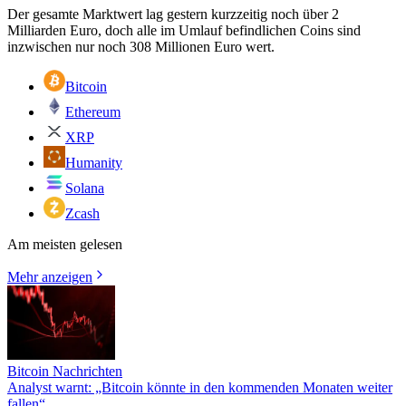
Der gesamte Marktwert lag gestern kurzzeitig noch über 2
Milliarden Euro, doch alle im Umlauf befindlichen Coins sind
inzwischen nur noch 308 Millionen Euro wert.
Bitcoin
Ethereum
XRP
Humanity
Solana
Zcash
Am meisten gelesen
Mehr anzeigen
Bitcoin Nachrichten
Analyst warnt: „Bitcoin könnte in den kommenden Monaten weiter
fallen“