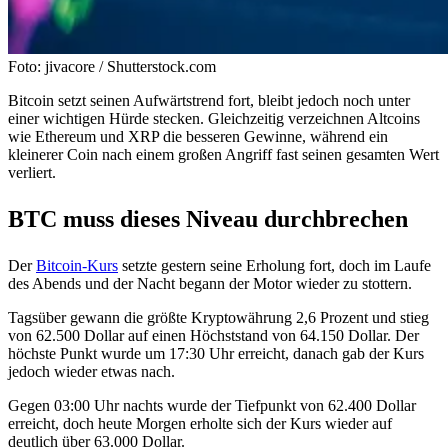
Foto: jivacore / Shutterstock.com
Bitcoin setzt seinen Aufwärtstrend fort, bleibt jedoch noch unter
einer wichtigen Hürde stecken. Gleichzeitig verzeichnen Altcoins
wie Ethereum und XRP die besseren Gewinne, während ein
kleinerer Coin nach einem großen Angriff fast seinen gesamten Wert
verliert.
BTC muss dieses Niveau durchbrechen
Der
Bitcoin-Kurs
setzte gestern seine Erholung fort, doch im Laufe
des Abends und der Nacht begann der Motor wieder zu stottern.
Tagsüber gewann die größte Kryptowährung 2,6 Prozent und stieg
von 62.500 Dollar auf einen Höchststand von 64.150 Dollar. Der
höchste Punkt wurde um 17:30 Uhr erreicht, danach gab der Kurs
jedoch wieder etwas nach.
Gegen 03:00 Uhr nachts wurde der Tiefpunkt von 62.400 Dollar
erreicht, doch heute Morgen erholte sich der Kurs wieder auf
deutlich über 63.000 Dollar.