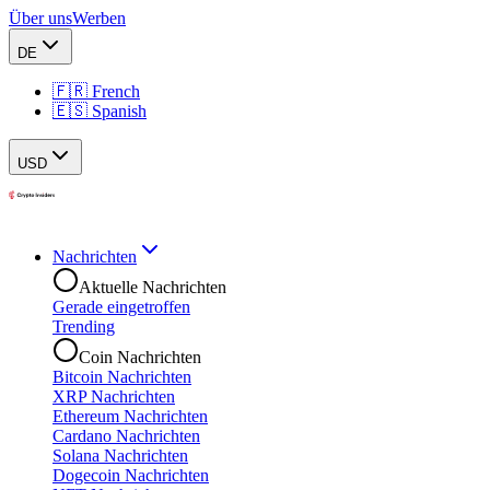
Über uns
Werben
DE
🇫🇷 French
🇪🇸 Spanish
USD
Nachrichten
Aktuelle Nachrichten
Gerade eingetroffen
Trending
Coin Nachrichten
Bitcoin Nachrichten
XRP Nachrichten
Ethereum Nachrichten
Cardano Nachrichten
Solana Nachrichten
Dogecoin Nachrichten