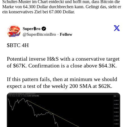
Schulter-Muster im Chart entdeckt und hofft nun, dass Bitcoin die
Marke von 64.300 Dollar durchbrechen kann. Gelingt das, sieht er
ein konservatives Ziel bei 67.000 Dollar.
Super฿ro
@
SuperBitcoinBro
·
Follow
$BTC
 4H

Potential inverse H&S with a conservative target 
of $67K. Confirmation is a close above $64.3K.

If this pattern fails, then at minimum we should 
expect a test of the weekly 200 SMA at $62K.