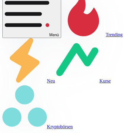
Trending
Menü
Neu
Kurse
Kryptobörsen