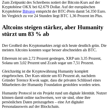
Zum Zeitpunkt des Schreibens notiert der Bitcoin-Kurs auf der
Kryptobörse OKX bei 62.679 Dollar. Auf der europäischen
Kryptobörse
Bitvavo
entspricht der BTC-Preis damit 54.350 Euro.
Im Vergleich zu vor 24 Stunden liegt BTC 1,36 Prozent im Plus.
Altcoins steigen stärker, aber Humanity
stürzt um 83 % ab
Der Großteil des Kryptomarktes zeigt sich heute deutlich grün. Die
meisten Altcoins konnten sogar besser abschneiden als BTC.
Ethereum ist um 2,72 Prozent gestiegen, XRP um 3,35 Prozent,
Solana um 3,02 Prozent und Zcash sogar um 7,51 Prozent.
Gleichzeitig ist die Kryptowährung Humanity komplett
eingebrochen. Der Kurs stürzte um 83 Prozent ab, nachdem
Gründer Terence Kwok sagte, dass die privaten Schlüssel eines
Mitarbeiters der Humanity Foundation gestohlen worden seien.
Humanity Protocol ist ein Projekt rund um digitale Identität. Nutzer
können damit online nachweisen, wer sie sind, ohne ihre
persönlichen Daten preiszugeben – eine Art digitaler
Personalausweis auf der Blockchain.