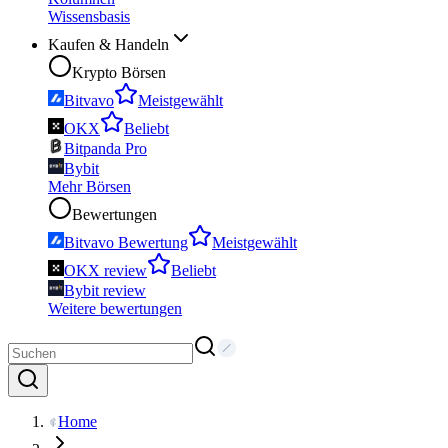
Wissensbasis
Kaufen & Handeln
Krypto Börsen
Bitvavo
Meistgewählt
OKX
Beliebt
Bitpanda Pro
Bybit
Mehr Börsen
Bewertungen
Bitvavo Bewertung
Meistgewählt
OKX review
Beliebt
Bybit review
Weitere bewertungen
Home