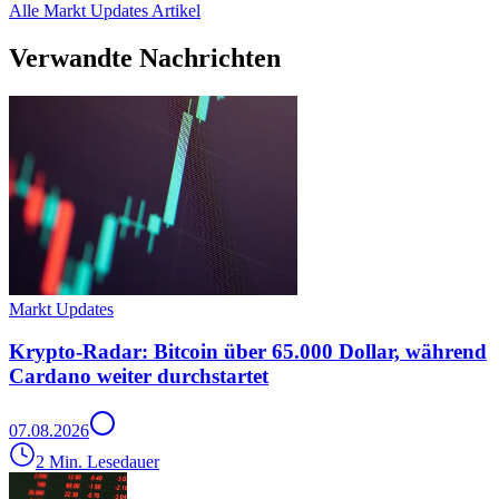
Alle Markt Updates Artikel
Verwandte Nachrichten
Markt Updates
Krypto-Radar: Bitcoin über 65.000 Dollar, während
Cardano weiter durchstartet
07.08.2026
2 Min. Lesedauer