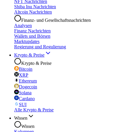
NFT Nachrichten
Shiba Inu Nachrichten
Altcoin Nachrichten
Finanz- und Gesellschaftsnachrichten
Analysen
Finanz Nachrichten
Wallets und Börsen
Marktupdates
Regierung und Regulierung
Krypto & Preise
Krypto & Preise
Bitcoin
XRP
Ethereum
Dogecoin
Solana
Cardano
SUI
Alle Krypto & Preise
Wissen
Wissen
Kolumnen