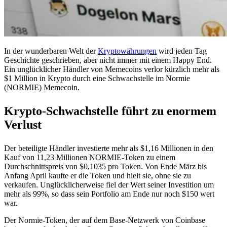
In der wunderbaren Welt der
Kryptowährungen
wird jeden Tag
Geschichte geschrieben, aber nicht immer mit einem Happy End.
Ein unglücklicher Händler von Memecoins verlor kürzlich mehr als
$1 Million in Krypto durch eine Schwachstelle im Normie
(NORMIE) Memecoin.
Krypto-Schwachstelle führt zu enormem
Verlust
Der beteiligte Händler investierte mehr als $1,16 Millionen in den
Kauf von 11,23 Millionen NORMIE-Token zu einem
Durchschnittspreis von $0,1035 pro Token. Von Ende März bis
Anfang April kaufte er die Token und hielt sie, ohne sie zu
verkaufen. Unglücklicherweise fiel der Wert seiner Investition um
mehr als 99%, so dass sein Portfolio am Ende nur noch $150 wert
war.
Der Normie-Token, der auf dem Base-Netzwerk von Coinbase