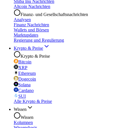
Shiba Inu Nachrichten
Altcoin Nachrichten
Finanz- und Gesellschaftsnachrichten
Analysen
Finanz Nachrichten
Wallets und Börsen
Marktupdates
Regierung und Regulierung
Krypto & Preise
Krypto & Preise
Bitcoin
XRP
Ethereum
Dogecoin
Solana
Cardano
SUI
Alle Krypto & Preise
Wissen
Wissen
Kolumnen
Wissensbasis