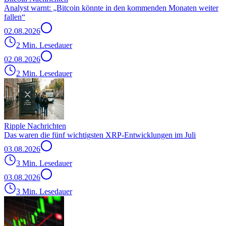
Analyst warnt: „Bitcoin könnte in den kommenden Monaten weiter
fallen“
02.08.2026
2 Min. Lesedauer
02.08.2026
2 Min. Lesedauer
Ripple Nachrichten
Das waren die fünf wichtigsten XRP-Entwicklungen im Juli
03.08.2026
3 Min. Lesedauer
03.08.2026
3 Min. Lesedauer