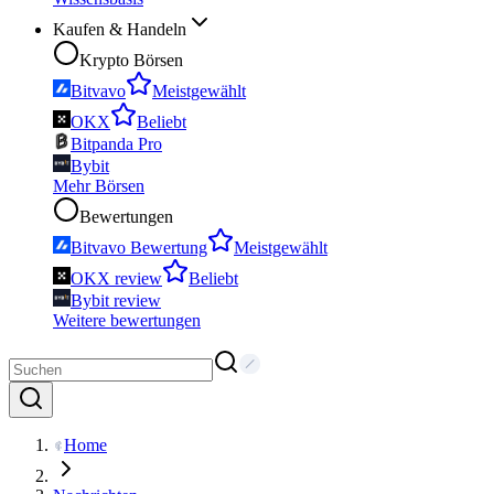
Kaufen & Handeln
Krypto Börsen
Bitvavo
Meistgewählt
OKX
Beliebt
Bitpanda Pro
Bybit
Mehr Börsen
Bewertungen
Bitvavo Bewertung
Meistgewählt
OKX review
Beliebt
Bybit review
Weitere bewertungen
Home