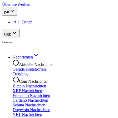
Über uns
Werben
DE
🇳🇱 Dutch
USD
Nachrichten
Aktuelle Nachrichten
Gerade eingetroffen
Trending
Coin Nachrichten
Bitcoin Nachrichten
XRP Nachrichten
Ethereum Nachrichten
Cardano Nachrichten
Solana Nachrichten
Dogecoin Nachrichten
NFT Nachrichten