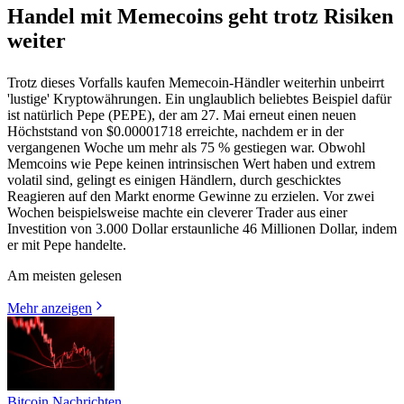
Handel mit Memecoins geht trotz Risiken
weiter
Trotz dieses Vorfalls kaufen Memecoin-Händler weiterhin unbeirrt
'lustige' Kryptowährungen. Ein unglaublich beliebtes Beispiel dafür
ist natürlich Pepe (PEPE), der am 27. Mai erneut einen neuen
Höchststand von $0.00001718 erreichte, nachdem er in der
vergangenen Woche um mehr als 75 % gestiegen war. Obwohl
Memcoins wie Pepe keinen intrinsischen Wert haben und extrem
volatil sind, gelingt es einigen Händlern, durch geschicktes
Reagieren auf den Markt enorme Gewinne zu erzielen. Vor zwei
Wochen beispielsweise machte ein cleverer Trader aus einer
Investition von 3.000 Dollar erstaunliche 46 Millionen Dollar, indem
er mit Pepe handelte.
Am meisten gelesen
Mehr anzeigen
Bitcoin Nachrichten