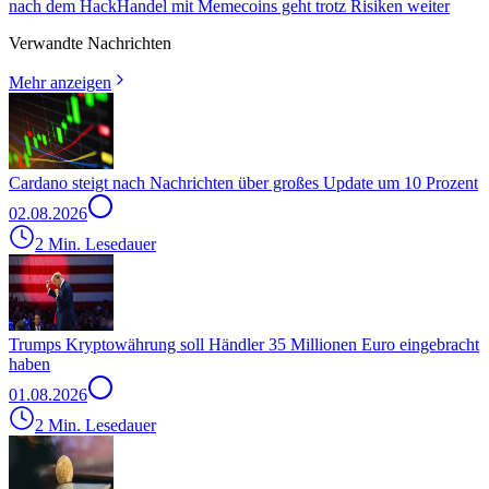
nach dem Hack
Handel mit Memecoins geht trotz Risiken weiter
Verwandte Nachrichten
Mehr anzeigen
Cardano steigt nach Nachrichten über großes Update um 10 Prozent
02.08.2026
2 Min. Lesedauer
Trumps Kryptowährung soll Händler 35 Millionen Euro eingebracht
haben
01.08.2026
2 Min. Lesedauer