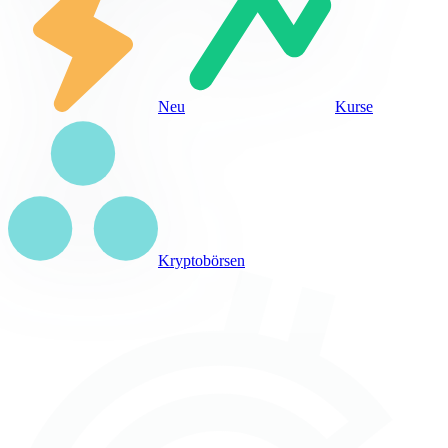
Neu
Kurse
Kryptobörsen