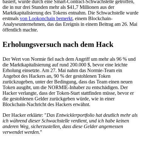
basiert, wurde durch eine Smart-Contract-Schwachstelle getroffen,
die in nur drei Stunden mehr als $41,7 Millionen aus der
Marktkapitalisierung des Tokens entnahm. Die Schwachstelle wurde
erstmals
von Lookonchain bemerkt
, einem Blockchain-
Analyseunternehmen, das das Ereignis in einem Beitrag am 26. Mai
öffentlich machte.
Erholungsversuch nach dem Hack
Der Wert von Normie fiel nach dem Angriff um mehr als 96 % und
die Marktkapitalisierung auf rund 200.000 $, bevor eine leichte
Erholung einsetzte. Am 27. Mai nahm das Normie-Team ein
Angebot des Hackers an, 90 % der gestohlenen Token
zurückzugeben, unter der Bedingung, dass das Team einen neuen
Token ausgibt, um die NORMIE-Inhaber zu entschädigen. Der
Hacker verlangte, dass der Token-Start stattfinden müsse, bevor er
die gestohlenen Gelder zurückgeben würde, wie in einer
Blockchain-Nachricht des Hackers erwähnt.
Der Hacker erklärte: "
Das Entwicklerportfolio hat deutlich mehr als
ich während dieser Schwachstelle verdient, und ich habe keinen
anderen Weg, sicherzustellen, dass diese Gelder angemessen
verwendet werden.
"