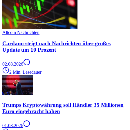
Altcoin Nachrichten
Cardano steigt nach Nachrichten über großes
Update um 10 Prozent
02.08.2026
2 Min. Lesedauer
Trumps Kryptowährung soll Händler 35 Millionen
Euro eingebracht haben
01.08.2026