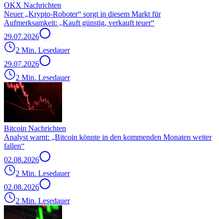
OKX Nachrichten
Neuer „Krypto-Roboter“ sorgt in diesem Markt für
Aufmerksamkeit: „Kauft günstig, verkauft teuer“
29.07.2026
2 Min. Lesedauer
29.07.2026
2 Min. Lesedauer
Bitcoin Nachrichten
Analyst warnt: „Bitcoin könnte in den kommenden Monaten weiter
fallen“
02.08.2026
2 Min. Lesedauer
02.08.2026
2 Min. Lesedauer