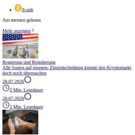
Zcash
Am meisten gelesen
Mehr anzeigen
Regierung und Regulierung
Alle Augen auf morgen: Zinsentscheidung könnte den Kryptomarkt
doch noch überraschen
28.07.2026
2 Min. Lesedauer
28.07.2026
2 Min. Lesedauer