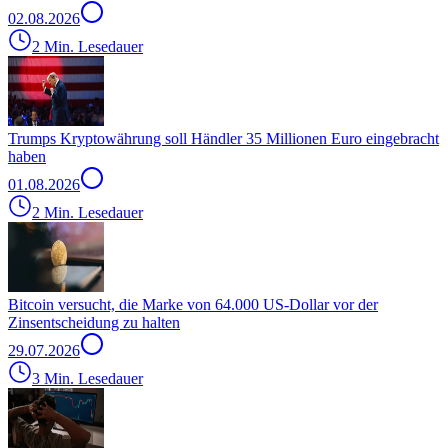
02.08.2026
2 Min. Lesedauer
Trumps Kryptowährung soll Händler 35 Millionen Euro eingebracht
haben
01.08.2026
2 Min. Lesedauer
Bitcoin versucht, die Marke von 64.000 US-Dollar vor der
Zinsentscheidung zu halten
29.07.2026
3 Min. Lesedauer