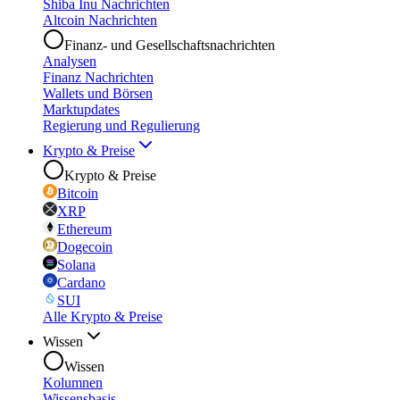
Shiba Inu Nachrichten
Altcoin Nachrichten
Finanz- und Gesellschaftsnachrichten
Analysen
Finanz Nachrichten
Wallets und Börsen
Marktupdates
Regierung und Regulierung
Krypto & Preise
Krypto & Preise
Bitcoin
XRP
Ethereum
Dogecoin
Solana
Cardano
SUI
Alle Krypto & Preise
Wissen
Wissen
Kolumnen
Wissensbasis