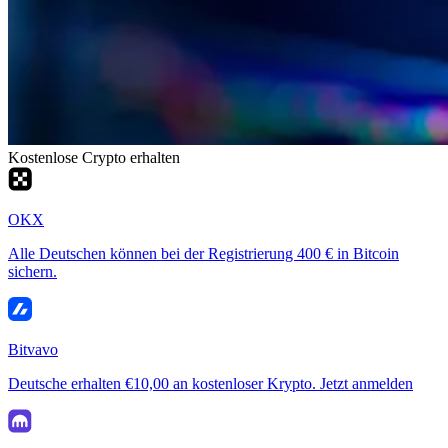
Kostenlose Crypto erhalten
OKX
Alle Deutschen können bei der Registrierung 400 € in Bitcoin
sichern.
Bitvavo
Deutsche erhalten €10,00 an kostenloser Krypto. Jetzt anmelden