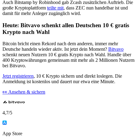
Auch Bitstamp by Robinhood gab Zcash zusätzlichen Auftrieb. Die
große Kryptoplattform
teilte mit
, dass ZEC nun handelbar ist und
damit für mehr Anleger zugänglich wird.
Heute: Bitvavo schenkt allen Deutschen 10 € gratis
Krypto nach Wahl
Bitcoin bricht einen Rekord nach dem anderen, immer mehr
Deutsche handeln wieder aktiv. Ist jetzt dein Moment?
Bitvavo
schenkt neuen Nutzern 10 € gratis Krypto nach Wahl. Handle über
400 Kryptowährungen gemeinsam mit mehr als 2 Millionen Nutzern
bei Bitvavo.
Jetzt registrieren
, 10 € Krypto sichern und direkt loslegen. Die
Anmeldung ist kostenlos und dauert nur etwa eine Minute.
👀 Ansehen & sichern
4,7
/5
App Store