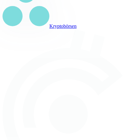
Kryptobörsen