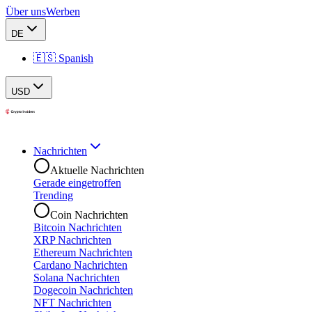
Über uns
Werben
DE
🇪🇸 Spanish
USD
Nachrichten
Aktuelle Nachrichten
Gerade eingetroffen
Trending
Coin Nachrichten
Bitcoin Nachrichten
XRP Nachrichten
Ethereum Nachrichten
Cardano Nachrichten
Solana Nachrichten
Dogecoin Nachrichten
NFT Nachrichten