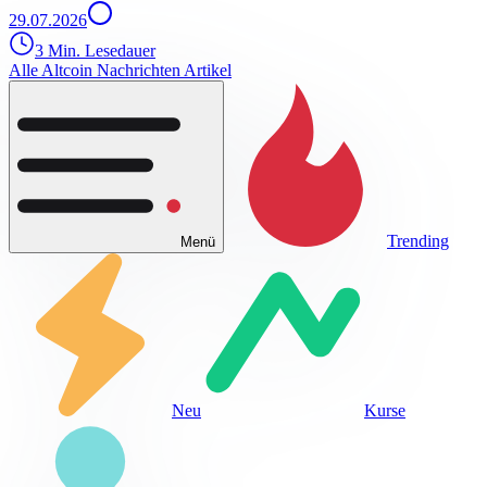
29.07.2026
3 Min. Lesedauer
Alle Altcoin Nachrichten Artikel
Trending
Menü
Neu
Kurse