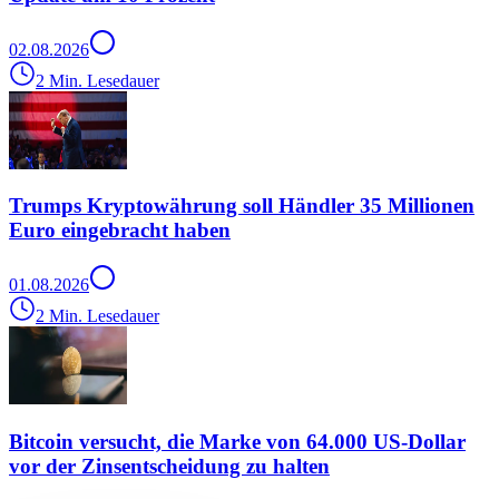
02.08.2026
2 Min. Lesedauer
Trumps Kryptowährung soll Händler 35 Millionen
Euro eingebracht haben
01.08.2026
2 Min. Lesedauer
Bitcoin versucht, die Marke von 64.000 US-Dollar
vor der Zinsentscheidung zu halten