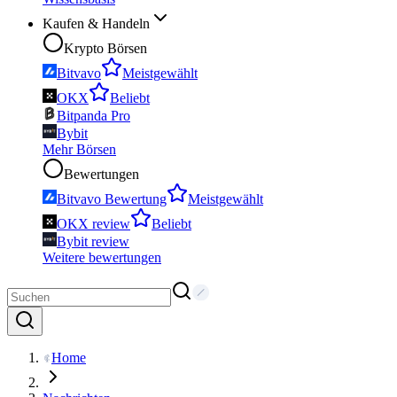
Kaufen & Handeln
Krypto Börsen
Bitvavo
Meistgewählt
OKX
Beliebt
Bitpanda Pro
Bybit
Mehr Börsen
Bewertungen
Bitvavo Bewertung
Meistgewählt
OKX review
Beliebt
Bybit review
Weitere bewertungen
Home