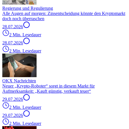
Regierung und Regulierung
Alle Augen auf morgen: Zinsentscheidung könnte den Kryptomarkt
doch noch überraschen
28.07.2026
2 Min. Lesedauer
28.07.2026
2 Min. Lesedauer
OKX Nachrichten
Neuer „Krypto-Roboter“ sorgt in diesem Markt für
Aufmerksamkeit: „Kauft günstig, verkauft teuer“
29.07.2026
2 Min. Lesedauer
29.07.2026
2 Min. Lesedauer