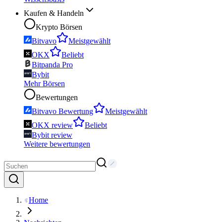
Kaufen & Handeln
Krypto Börsen
Bitvavo
Meistgewählt
OKX
Beliebt
Bitpanda Pro
Bybit
Mehr Börsen
Bewertungen
Bitvavo Bewertung
Meistgewählt
OKX review
Beliebt
Bybit review
Weitere bewertungen
Home