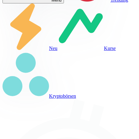
Menü
Neu
Kurse
Kryptobörsen