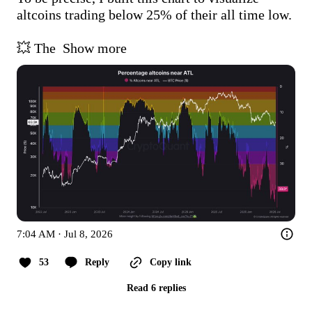
altcoins trading below 25% of their all time low.

💥 The 
Show more
7:04 AM · Jul 8, 2026
53
Reply
Copy link
Read 6 replies