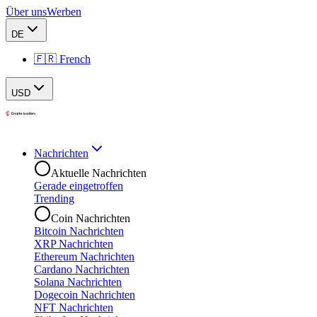
Über uns
Werben
DE
🇫🇷 French
USD
Nachrichten
Aktuelle Nachrichten
Gerade eingetroffen
Trending
Coin Nachrichten
Bitcoin Nachrichten
XRP Nachrichten
Ethereum Nachrichten
Cardano Nachrichten
Solana Nachrichten
Dogecoin Nachrichten
NFT Nachrichten