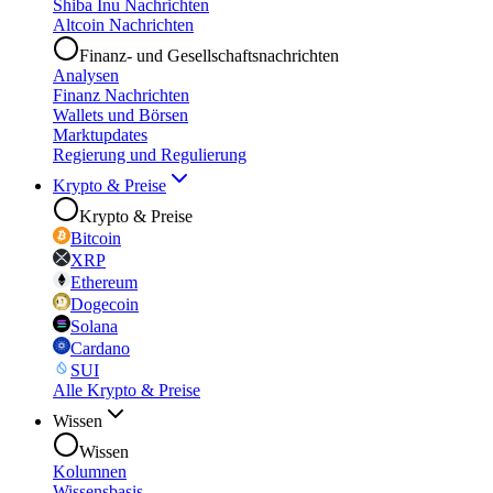
Shiba Inu Nachrichten
Altcoin Nachrichten
Finanz- und Gesellschaftsnachrichten
Analysen
Finanz Nachrichten
Wallets und Börsen
Marktupdates
Regierung und Regulierung
Krypto & Preise
Krypto & Preise
Bitcoin
XRP
Ethereum
Dogecoin
Solana
Cardano
SUI
Alle Krypto & Preise
Wissen
Wissen
Kolumnen
Wissensbasis