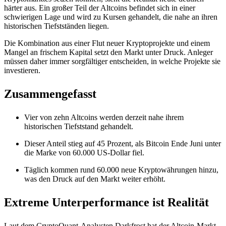
härter aus. Ein großer Teil der Altcoins befindet sich in einer
schwierigen Lage und wird zu Kursen gehandelt, die nahe an ihren
historischen Tiefstständen liegen.
Die Kombination aus einer Flut neuer Kryptoprojekte und einem
Mangel an frischem Kapital setzt den Markt unter Druck. Anleger
müssen daher immer sorgfältiger entscheiden, in welche Projekte sie
investieren.
Zusammengefasst
Vier von zehn Altcoins werden derzeit nahe ihrem
historischen Tiefststand gehandelt.
Dieser Anteil stieg auf 45 Prozent, als Bitcoin Ende Juni unter
die Marke von 60.000 US-Dollar fiel.
Täglich kommen rund 60.000 neue Kryptowährungen hinzu,
was den Druck auf den Markt weiter erhöht.
Extreme Unterperformance ist Realität
Laut dem CryptoQuant-Analysten Darkfrost hat der Altcoin-Markt