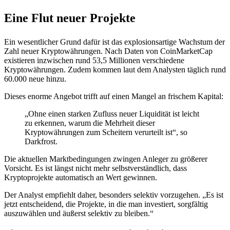
Eine Flut neuer Projekte
Ein wesentlicher Grund dafür ist das explosionsartige Wachstum der
Zahl neuer Kryptowährungen. Nach Daten von CoinMarketCap
existieren inzwischen rund 53,5 Millionen verschiedene
Kryptowährungen. Zudem kommen laut dem Analysten täglich rund
60.000 neue hinzu.
Dieses enorme Angebot trifft auf einen Mangel an frischem Kapital:
„Ohne einen starken Zufluss neuer Liquidität ist leicht
zu erkennen, warum die Mehrheit dieser
Kryptowährungen zum Scheitern verurteilt ist“, so
Darkfrost.
Die aktuellen Marktbedingungen zwingen Anleger zu größerer
Vorsicht. Es ist längst nicht mehr selbstverständlich, dass
Kryptoprojekte automatisch an Wert gewinnen.
Der Analyst empfiehlt daher, besonders selektiv vorzugehen. „Es ist
jetzt entscheidend, die Projekte, in die man investiert, sorgfältig
auszuwählen und äußerst selektiv zu bleiben.“