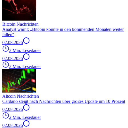
Bitcoin Nachrichten
Analyst warnt: „Bitcoin könnte in den kommenden Monaten weiter
fallen“
02.08.2026
2 Min. Lesedauer
02.08.2026
2 Min. Lesedauer
Altcoin Nachrichten
Cardano steigt nach Nachrichten über großes Update um 10 Prozent
02.08.2026
2 Min. Lesedauer
02.08.2026