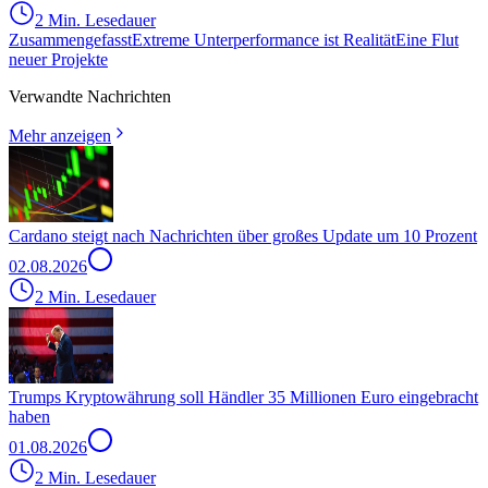
2 Min. Lesedauer
Zusammengefasst
Extreme Unterperformance ist Realität
Eine Flut
neuer Projekte
Verwandte Nachrichten
Mehr anzeigen
Cardano steigt nach Nachrichten über großes Update um 10 Prozent
02.08.2026
2 Min. Lesedauer
Trumps Kryptowährung soll Händler 35 Millionen Euro eingebracht
haben
01.08.2026
2 Min. Lesedauer