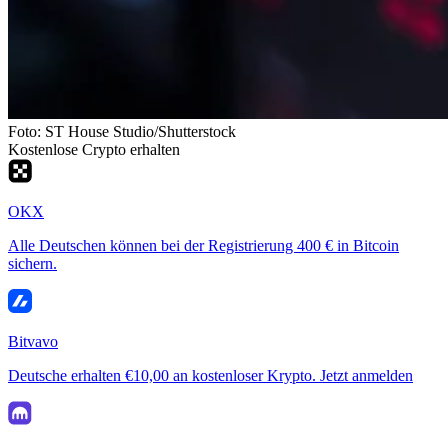
Foto: ST House Studio/Shutterstock
Kostenlose Crypto erhalten
OKX
Alle Deutschen können bei der Registrierung 400 € in Bitcoin
sichern.
Bitvavo
Deutsche erhalten €10,00 an kostenloser Krypto. Jetzt anmelden