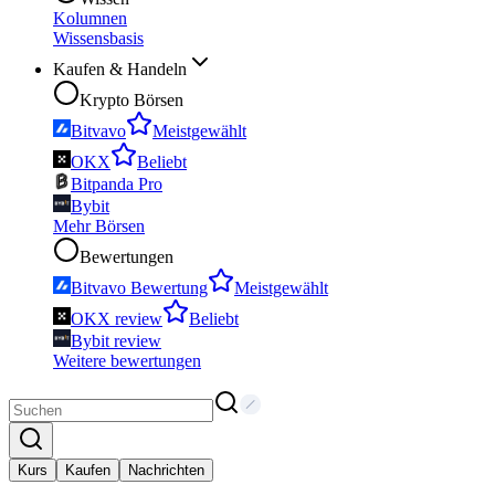
Kolumnen
Wissensbasis
Kaufen & Handeln
Krypto Börsen
Bitvavo
Meistgewählt
OKX
Beliebt
Bitpanda Pro
Bybit
Mehr Börsen
Bewertungen
Bitvavo Bewertung
Meistgewählt
OKX review
Beliebt
Bybit review
Weitere bewertungen
Kurs
Kaufen
Nachrichten