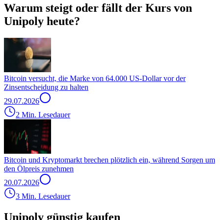
Warum steigt oder fällt der Kurs von
Unipoly heute?
Bitcoin versucht, die Marke von 64.000 US-Dollar vor der
Zinsentscheidung zu halten
29.07.2026
2 Min. Lesedauer
Bitcoin und Kryptomarkt brechen plötzlich ein, während Sorgen um
den Ölpreis zunehmen
20.07.2026
3 Min. Lesedauer
Unipoly günstig kaufen