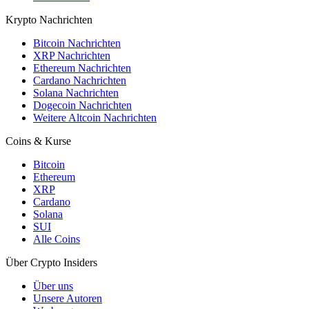
Krypto Nachrichten
Bitcoin Nachrichten
XRP Nachrichten
Ethereum Nachrichten
Cardano Nachrichten
Solana Nachrichten
Dogecoin Nachrichten
Weitere Altcoin Nachrichten
Coins & Kurse
Bitcoin
Ethereum
XRP
Cardano
Solana
SUI
Alle Coins
Über Crypto Insiders
Über uns
Unsere Autoren