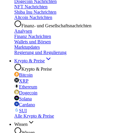
Dogecoin Nachrichten
NFT Nachrichten
Shiba Inu Nachrichten
Altcoin Nachrichten
Finanz- und Gesellschaftsnachrichten
Analysen
Finanz Nachrichten
Wallets und Börsen
Marktupdates
Regierung und Regulierung
Krypto & Preise
Krypto & Preise
Bitcoin
XRP
Ethereum
Dogecoin
Solana
Cardano
SUI
Alle Krypto & Preise
Wissen
Wissen