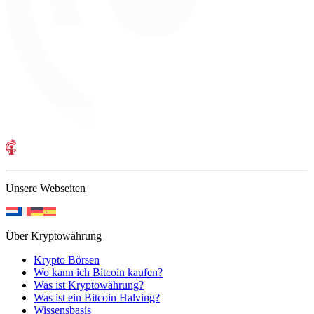
Unsere Webseiten
Über Kryptowährung
Krypto Börsen
Wo kann ich Bitcoin kaufen?
Was ist Kryptowährung?
Was ist ein Bitcoin Halving?
Wissensbasis