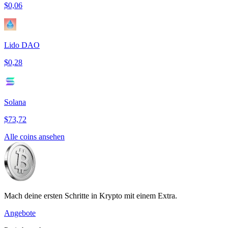
$0,06
Lido DAO
$0,28
Solana
$73,72
Alle coins ansehen
Mach deine ersten Schritte in Krypto mit einem Extra.
Angebote