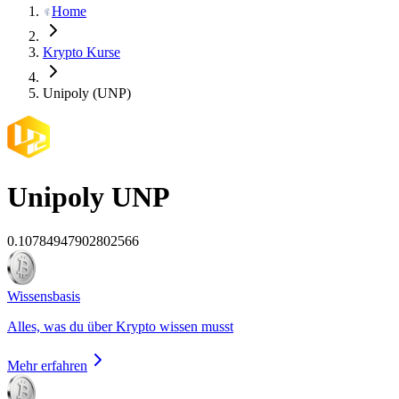
Home
Krypto Kurse
Unipoly (UNP)
Unipoly
UNP
0.10784947902802566
Wissensbasis
Alles, was du über Krypto wissen musst
Mehr erfahren