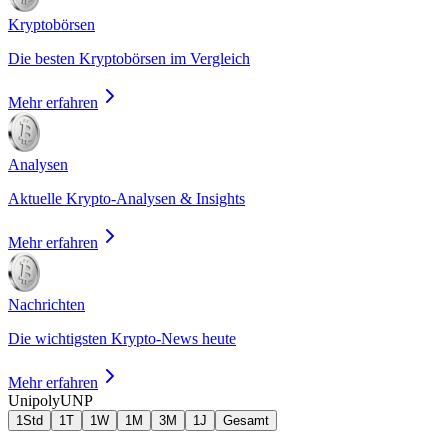
Kryptobörsen
Die besten Kryptobörsen im Vergleich
Mehr erfahren
Analysen
Aktuelle Krypto-Analysen & Insights
Mehr erfahren
Nachrichten
Die wichtigsten Krypto-News heute
Mehr erfahren
Unipoly
UNP
1Std
1T
1W
1M
3M
1J
Gesamt