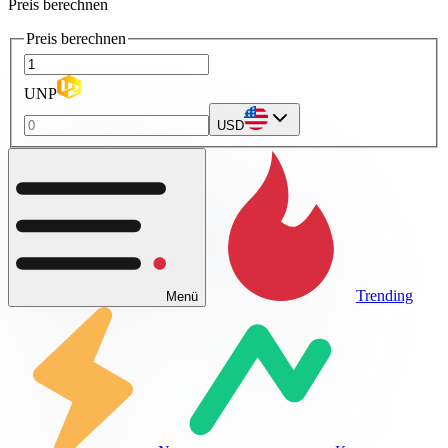
Preis berechnen
Preis berechnen
UNP
USD
Trending
Menü