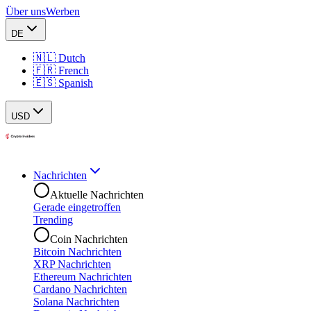
Über uns
Werben
DE
🇳🇱 Dutch
🇫🇷 French
🇪🇸 Spanish
USD
Nachrichten
Aktuelle Nachrichten
Gerade eingetroffen
Trending
Coin Nachrichten
Bitcoin Nachrichten
XRP Nachrichten
Ethereum Nachrichten
Cardano Nachrichten
Solana Nachrichten