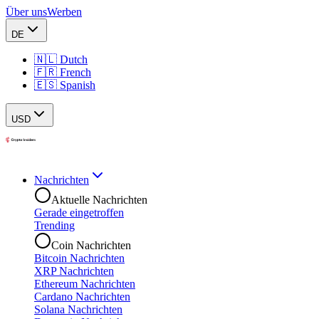
Über uns
Werben
DE
🇳🇱 Dutch
🇫🇷 French
🇪🇸 Spanish
USD
Nachrichten
Aktuelle Nachrichten
Gerade eingetroffen
Trending
Coin Nachrichten
Bitcoin Nachrichten
XRP Nachrichten
Ethereum Nachrichten
Cardano Nachrichten
Solana Nachrichten