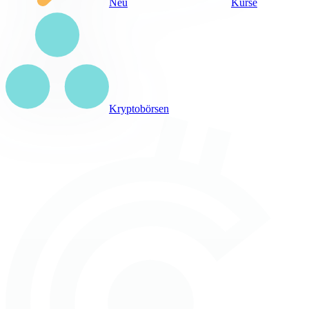
Neu
Kurse
Kryptobörsen