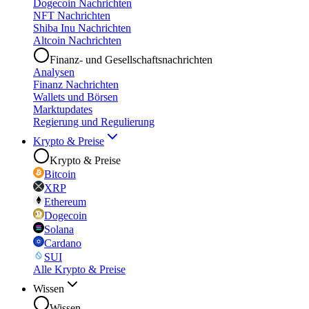
Dogecoin Nachrichten
NFT Nachrichten
Shiba Inu Nachrichten
Altcoin Nachrichten
Finanz- und Gesellschaftsnachrichten
Analysen
Finanz Nachrichten
Wallets und Börsen
Marktupdates
Regierung und Regulierung
Krypto & Preise
Krypto & Preise
Bitcoin
XRP
Ethereum
Dogecoin
Solana
Cardano
SUI
Alle Krypto & Preise
Wissen
Wissen