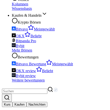
Kolumnen
Wissensbasis
Kaufen & Handeln
Krypto Börsen
Bitvavo
Meistgewählt
OKX
Beliebt
Bitpanda Pro
Bybit
Mehr Börsen
Bewertungen
Bitvavo Bewertung
Meistgewählt
OKX review
Beliebt
Bybit review
Weitere bewertungen
Kurs
Kaufen
Nachrichten