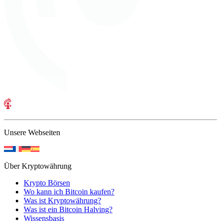
Unsere Webseiten
Über Kryptowährung
Krypto Börsen
Wo kann ich Bitcoin kaufen?
Was ist Kryptowährung?
Was ist ein Bitcoin Halving?
Wissensbasis