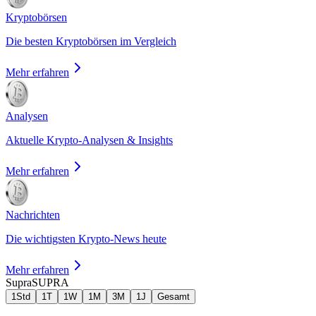
Kryptobörsen
Die besten Kryptobörsen im Vergleich
Mehr erfahren
Analysen
Aktuelle Krypto-Analysen & Insights
Mehr erfahren
Nachrichten
Die wichtigsten Krypto-News heute
Mehr erfahren
Supra
SUPRA
1Std
1T
1W
1M
3M
1J
Gesamt