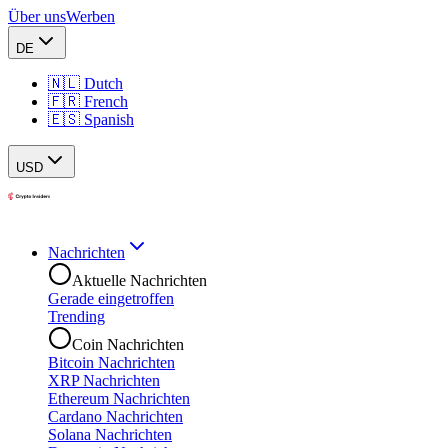
Über uns
Werben
DE
🇳🇱 Dutch
🇫🇷 French
🇪🇸 Spanish
USD
Nachrichten
Aktuelle Nachrichten
Gerade eingetroffen
Trending
Coin Nachrichten
Bitcoin Nachrichten
XRP Nachrichten
Ethereum Nachrichten
Cardano Nachrichten
Solana Nachrichten