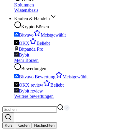
Kolumnen
Wissensbasis
Kaufen & Handeln
Krypto Börsen
Bitvavo
Meistgewählt
OKX
Beliebt
Bitpanda Pro
Bybit
Mehr Börsen
Bewertungen
Bitvavo Bewertung
Meistgewählt
OKX review
Beliebt
Bybit review
Weitere bewertungen
Kurs
Kaufen
Nachrichten