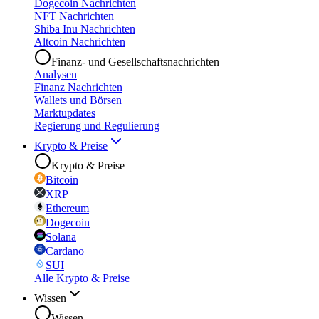
Dogecoin Nachrichten
NFT Nachrichten
Shiba Inu Nachrichten
Altcoin Nachrichten
Finanz- und Gesellschaftsnachrichten
Analysen
Finanz Nachrichten
Wallets und Börsen
Marktupdates
Regierung und Regulierung
Krypto & Preise
Krypto & Preise
Bitcoin
XRP
Ethereum
Dogecoin
Solana
Cardano
SUI
Alle Krypto & Preise
Wissen
Wissen