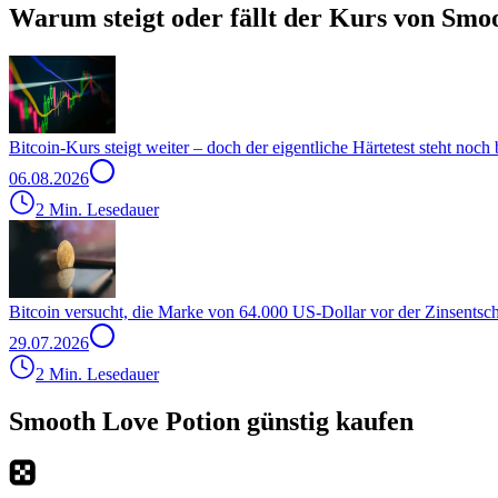
Warum steigt oder fällt der Kurs von Smo
Bitcoin-Kurs steigt weiter – doch der eigentliche Härtetest steht noch
06.08.2026
2 Min. Lesedauer
Bitcoin versucht, die Marke von 64.000 US-Dollar vor der Zinsentsc
29.07.2026
2 Min. Lesedauer
Smooth Love Potion günstig kaufen