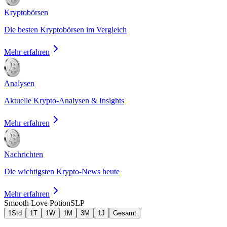
Kryptobörsen
Die besten Kryptobörsen im Vergleich
Mehr erfahren
Analysen
Aktuelle Krypto-Analysen & Insights
Mehr erfahren
Nachrichten
Die wichtigsten Krypto-News heute
Mehr erfahren
Smooth Love Potion
SLP
1Std
1T
1W
1M
3M
1J
Gesamt