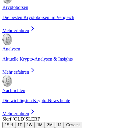
Kryptobörsen
Die besten Kryptobörsen im Vergleich
Mehr erfahren
Analysen
Aktuelle Krypto-Analysen & Insights
Mehr erfahren
Nachrichten
Die wichtigsten Krypto-News heute
Mehr erfahren
Slerf [OLD]
SLERF
1Std
1T
1W
1M
3M
1J
Gesamt