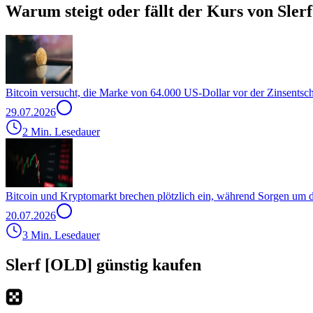
Warum steigt oder fällt der Kurs von Sler
Bitcoin versucht, die Marke von 64.000 US-Dollar vor der Zinsentsc
29.07.2026
2 Min. Lesedauer
Bitcoin und Kryptomarkt brechen plötzlich ein, während Sorgen um
20.07.2026
3 Min. Lesedauer
Slerf [OLD] günstig kaufen