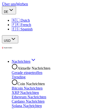
Über uns
Werben
DE
🇳🇱 Dutch
🇫🇷 French
🇪🇸 Spanish
USD
Nachrichten
Aktuelle Nachrichten
Gerade eingetroffen
Trending
Coin Nachrichten
Bitcoin Nachrichten
XRP Nachrichten
Ethereum Nachrichten
Cardano Nachrichten
Solana Nachrichten