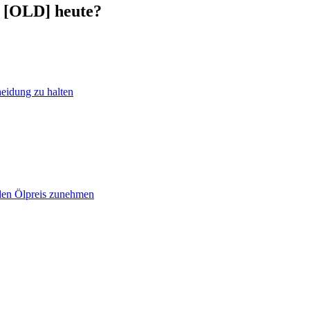
f [OLD] heute?
heidung zu halten
 den Ölpreis zunehmen