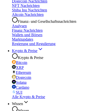
Dogecoin Nachrichten
NFT Nachrichten
Shiba Inu Nachrichten
Altcoin Nachrichten
Finanz- und Gesellschaftsnachrichten
Analysen
Finanz Nachrichten
Wallets und Börsen
Marktupdates
Regierung und Regulierung
Krypto & Preise
Krypto & Preise
Bitcoin
XRP
Ethereum
Dogecoin
Solana
Cardano
SUI
Alle Krypto & Preise
Wissen
Wissen