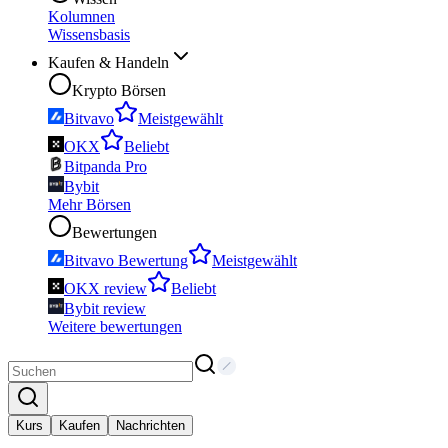
Kolumnen
Wissensbasis
Kaufen & Handeln
Krypto Börsen
Bitvavo
Meistgewählt
OKX
Beliebt
Bitpanda Pro
Bybit
Mehr Börsen
Bewertungen
Bitvavo Bewertung
Meistgewählt
OKX review
Beliebt
Bybit review
Weitere bewertungen
Kurs
Kaufen
Nachrichten