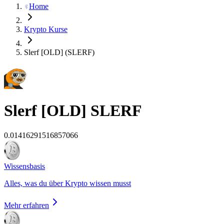
Home
Krypto Kurse
Slerf [OLD] (SLERF)
Slerf [OLD]
SLERF
0.01416291516857066
Wissensbasis
Alles, was du über Krypto wissen musst
Mehr erfahren