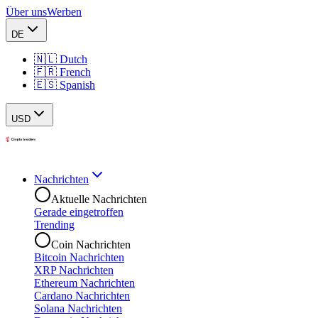
Über uns
Werben
DE
🇳🇱 Dutch
🇫🇷 French
🇪🇸 Spanish
USD
Nachrichten
Aktuelle Nachrichten
Gerade eingetroffen
Trending
Coin Nachrichten
Bitcoin Nachrichten
XRP Nachrichten
Ethereum Nachrichten
Cardano Nachrichten
Solana Nachrichten