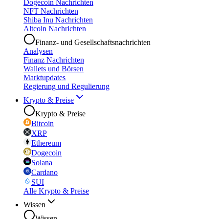
Dogecoin Nachrichten
NFT Nachrichten
Shiba Inu Nachrichten
Altcoin Nachrichten
Finanz- und Gesellschaftsnachrichten
Analysen
Finanz Nachrichten
Wallets und Börsen
Marktupdates
Regierung und Regulierung
Krypto & Preise
Krypto & Preise
Bitcoin
XRP
Ethereum
Dogecoin
Solana
Cardano
SUI
Alle Krypto & Preise
Wissen
Wissen