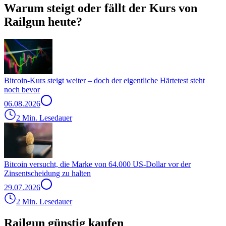
Warum steigt oder fällt der Kurs von
Railgun heute?
Bitcoin-Kurs steigt weiter – doch der eigentliche Härtetest steht
noch bevor
06.08.2026
2 Min. Lesedauer
Bitcoin versucht, die Marke von 64.000 US-Dollar vor der
Zinsentscheidung zu halten
29.07.2026
2 Min. Lesedauer
Railgun günstig kaufen