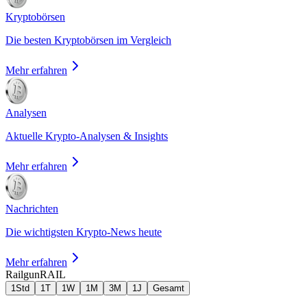
Kryptobörsen
Die besten Kryptobörsen im Vergleich
Mehr erfahren
Analysen
Aktuelle Krypto-Analysen & Insights
Mehr erfahren
Nachrichten
Die wichtigsten Krypto-News heute
Mehr erfahren
Railgun
RAIL
1Std
1T
1W
1M
3M
1J
Gesamt