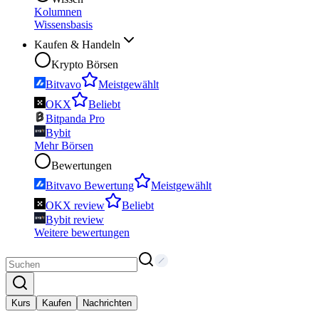
Kolumnen
Wissensbasis
Kaufen & Handeln
Krypto Börsen
Bitvavo
Meistgewählt
OKX
Beliebt
Bitpanda Pro
Bybit
Mehr Börsen
Bewertungen
Bitvavo Bewertung
Meistgewählt
OKX review
Beliebt
Bybit review
Weitere bewertungen
Kurs
Kaufen
Nachrichten