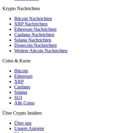
Krypto Nachrichten
Bitcoin Nachrichten
XRP Nachrichten
Ethereum Nachrichten
Cardano Nachrichten
Solana Nachrichten
Dogecoin Nachrichten
Weitere Altcoin Nachrichten
Coins & Kurse
Bitcoin
Ethereum
XRP
Cardano
Solana
SUI
Alle Coins
Über Crypto Insiders
Über uns
Unsere Autoren