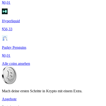
$0,01
Hyperliquid
$56,33
Pudgy Penguins
$0,01
Alle coins ansehen
Mach deine ersten Schritte in Krypto mit einem Extra.
Angebote