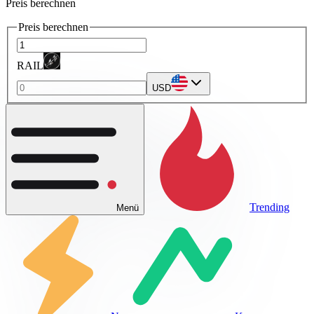
Preis berechnen
Preis berechnen
RAIL
USD
Trending
Menü