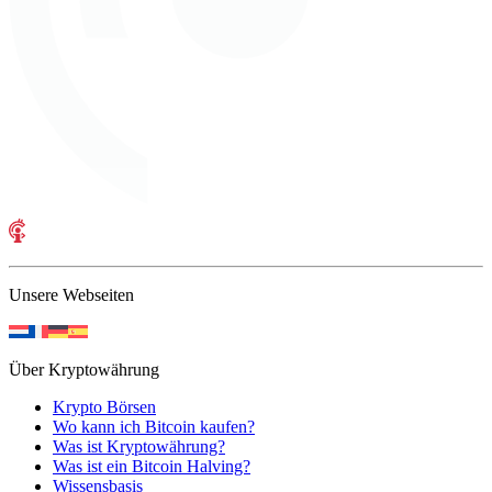
Unsere Webseiten
Über Kryptowährung
Krypto Börsen
Wo kann ich Bitcoin kaufen?
Was ist Kryptowährung?
Was ist ein Bitcoin Halving?
Wissensbasis