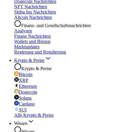
Dogecoin Nachrichten
NFT Nachrichten
Shiba Inu Nachrichten
Altcoin Nachrichten
Finanz- und Gesellschaftsnachrichten
Analysen
Finanz Nachrichten
Wallets und Börsen
Marktupdates
Regierung und Regulierung
Krypto & Preise
Krypto & Preise
Bitcoin
XRP
Ethereum
Dogecoin
Solana
Cardano
SUI
Alle Krypto & Preise
Wissen
Wissen