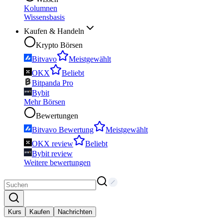
Kolumnen
Wissensbasis
Kaufen & Handeln
Krypto Börsen
Bitvavo
Meistgewählt
OKX
Beliebt
Bitpanda Pro
Bybit
Mehr Börsen
Bewertungen
Bitvavo Bewertung
Meistgewählt
OKX review
Beliebt
Bybit review
Weitere bewertungen
Kurs
Kaufen
Nachrichten