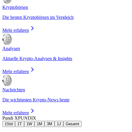
Kryptobörsen
Die besten Kryptobörsen im Vergleich
Mehr erfahren
Analysen
Aktuelle Krypto-Analysen & Insights
Mehr erfahren
Nachrichten
Die wichtigsten Krypto-News heute
Mehr erfahren
Pundi X
PUNDIX
1Std
1T
1W
1M
3M
1J
Gesamt