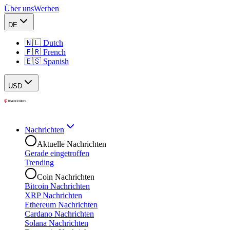
Über uns
Werben
DE
🇳🇱 Dutch
🇫🇷 French
🇪🇸 Spanish
USD
Nachrichten
Aktuelle Nachrichten
Gerade eingetroffen
Trending
Coin Nachrichten
Bitcoin Nachrichten
XRP Nachrichten
Ethereum Nachrichten
Cardano Nachrichten
Solana Nachrichten