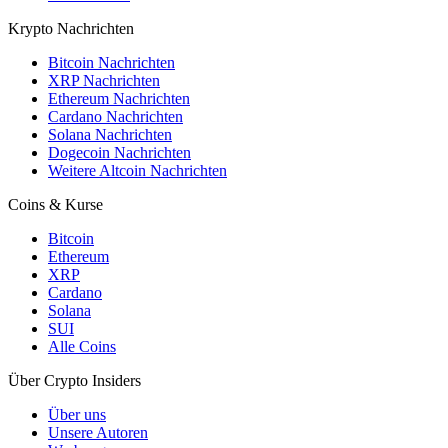
Krypto Nachrichten
Bitcoin Nachrichten
XRP Nachrichten
Ethereum Nachrichten
Cardano Nachrichten
Solana Nachrichten
Dogecoin Nachrichten
Weitere Altcoin Nachrichten
Coins & Kurse
Bitcoin
Ethereum
XRP
Cardano
Solana
SUI
Alle Coins
Über Crypto Insiders
Über uns
Unsere Autoren