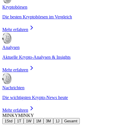
Kryptobörsen
Die besten Kryptobörsen im Vergleich
Mehr erfahren
Analysen
Aktuelle Krypto-Analysen & Insights
Mehr erfahren
Nachrichten
Die wichtigsten Krypto-News heute
Mehr erfahren
MINKY
MINKY
1Std
1T
1W
1M
3M
1J
Gesamt