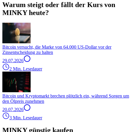
Warum steigt oder fällt der Kurs von
MINKY heute?
Bitcoin versucht, die Marke von 64.000 US-Dollar vor der
Zinsentscheidung zu halten
29.07.2026
2 Min. Lesedauer
Bitcoin und Kryptomarkt brechen plötzlich ein, während Sorgen um
den Ölpreis zunehmen
20.07.2026
3 Min. Lesedauer
MINKY günstig kaufen