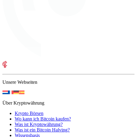
Unsere Webseiten
Über Kryptowährung
Krypto Börsen
Wo kann ich Bitcoin kaufen?
Was ist Kryptowährung?
Was ist ein Bitcoin Halving?
Wissensbasis