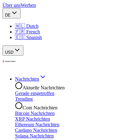
Über uns
Werben
DE
🇳🇱 Dutch
🇫🇷 French
🇪🇸 Spanish
USD
Nachrichten
Aktuelle Nachrichten
Gerade eingetroffen
Trending
Coin Nachrichten
Bitcoin Nachrichten
XRP Nachrichten
Ethereum Nachrichten
Cardano Nachrichten
Solana Nachrichten