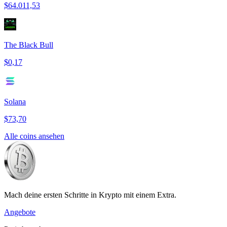
$64.011,53
The Black Bull
$0,17
Solana
$73,70
Alle coins ansehen
Mach deine ersten Schritte in Krypto mit einem Extra.
Angebote