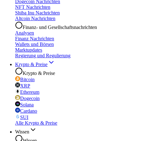
Dogecoin Nachrichten
NFT Nachrichten
Shiba Inu Nachrichten
Altcoin Nachrichten
Finanz- und Gesellschaftsnachrichten
Analysen
Finanz Nachrichten
Wallets und Börsen
Marktupdates
Regierung und Regulierung
Krypto & Preise
Krypto & Preise
Bitcoin
XRP
Ethereum
Dogecoin
Solana
Cardano
SUI
Alle Krypto & Preise
Wissen
Wissen