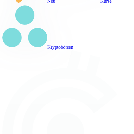
Neu
Kurse
Kryptobörsen