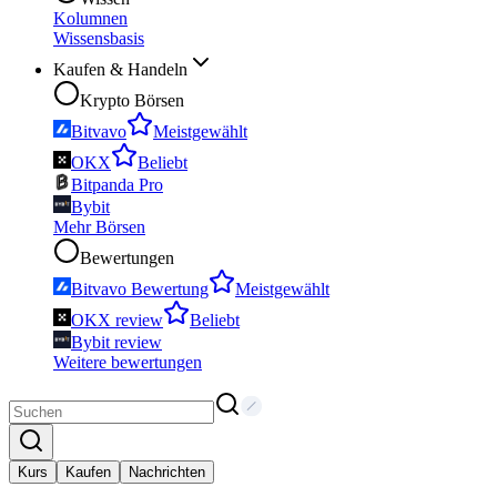
Kolumnen
Wissensbasis
Kaufen & Handeln
Krypto Börsen
Bitvavo
Meistgewählt
OKX
Beliebt
Bitpanda Pro
Bybit
Mehr Börsen
Bewertungen
Bitvavo Bewertung
Meistgewählt
OKX review
Beliebt
Bybit review
Weitere bewertungen
Kurs
Kaufen
Nachrichten