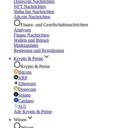
Dogecoin Nachrichten
NFT Nachrichten
Shiba Inu Nachrichten
Altcoin Nachrichten
Finanz- und Gesellschaftsnachrichten
Analysen
Finanz Nachrichten
Wallets und Börsen
Marktupdates
Regierung und Regulierung
Krypto & Preise
Krypto & Preise
Bitcoin
XRP
Ethereum
Dogecoin
Solana
Cardano
SUI
Alle Krypto & Preise
Wissen
Wissen