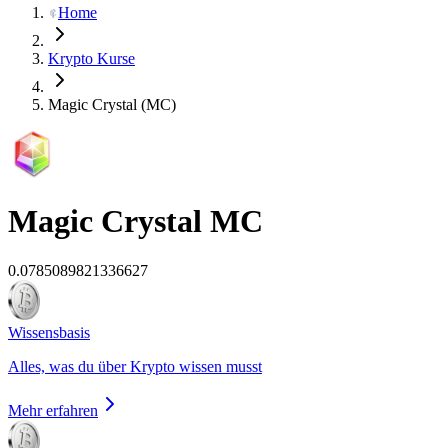
Home
Krypto Kurse
Magic Crystal (MC)
Magic Crystal
MC
0.0785089821336627
Wissensbasis
Alles, was du über Krypto wissen musst
Mehr erfahren