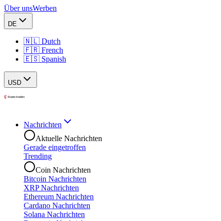
Über uns
Werben
DE
🇳🇱 Dutch
🇫🇷 French
🇪🇸 Spanish
USD
Nachrichten
Aktuelle Nachrichten
Gerade eingetroffen
Trending
Coin Nachrichten
Bitcoin Nachrichten
XRP Nachrichten
Ethereum Nachrichten
Cardano Nachrichten
Solana Nachrichten