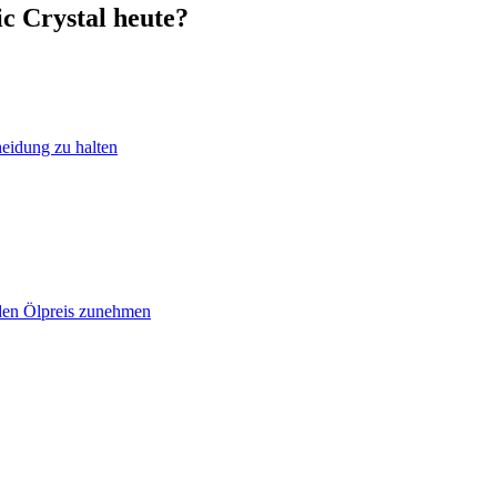
c Crystal heute?
heidung zu halten
 den Ölpreis zunehmen