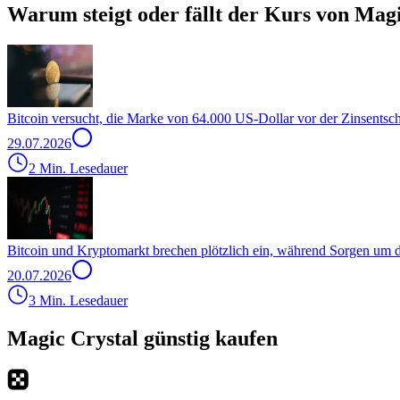
Warum steigt oder fällt der Kurs von Magi
Bitcoin versucht, die Marke von 64.000 US-Dollar vor der Zinsentsc
29.07.2026
2 Min. Lesedauer
Bitcoin und Kryptomarkt brechen plötzlich ein, während Sorgen um
20.07.2026
3 Min. Lesedauer
Magic Crystal günstig kaufen