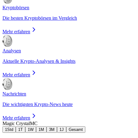
Kryptobörsen
Die besten Kryptobörsen im Vergleich
Mehr erfahren
Analysen
Aktuelle Krypto-Analysen & Insights
Mehr erfahren
Nachrichten
Die wichtigsten Krypto-News heute
Mehr erfahren
Magic Crystal
MC
1Std
1T
1W
1M
3M
1J
Gesamt