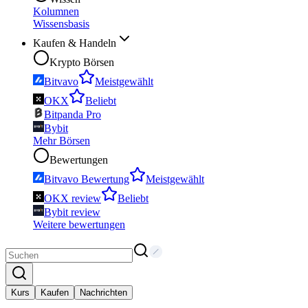
Kolumnen
Wissensbasis
Kaufen & Handeln
Krypto Börsen
Bitvavo
Meistgewählt
OKX
Beliebt
Bitpanda Pro
Bybit
Mehr Börsen
Bewertungen
Bitvavo Bewertung
Meistgewählt
OKX review
Beliebt
Bybit review
Weitere bewertungen
Kurs
Kaufen
Nachrichten