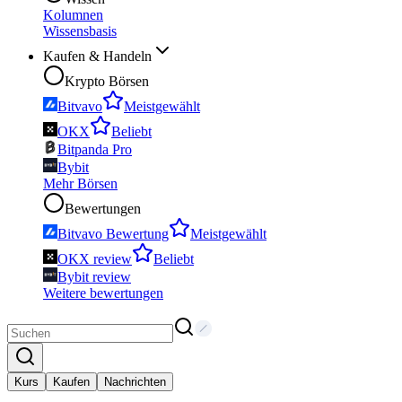
Kolumnen
Wissensbasis
Kaufen & Handeln
Krypto Börsen
Bitvavo
Meistgewählt
OKX
Beliebt
Bitpanda Pro
Bybit
Mehr Börsen
Bewertungen
Bitvavo Bewertung
Meistgewählt
OKX review
Beliebt
Bybit review
Weitere bewertungen
Kurs
Kaufen
Nachrichten