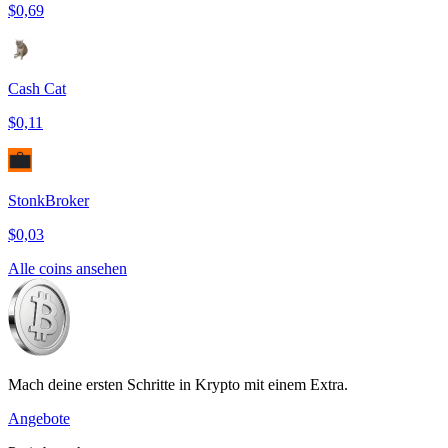
$0,69
Cash Cat
$0,11
StonkBroker
$0,03
Alle coins ansehen
Mach deine ersten Schritte in Krypto mit einem Extra.
Angebote