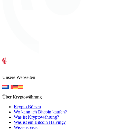
Unsere Webseiten
Über Kryptowährung
Krypto Börsen
Wo kann ich Bitcoin kaufen?
Was ist Kryptowährung?
Was ist ein Bitcoin Halving?
Wissensbasis