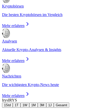
Kryptobörsen
Die besten Kryptobörsen im Vergleich
Mehr erfahren
Analysen
Aktuelle Krypto-Analysen & Insights
Mehr erfahren
Nachrichten
Die wichtigsten Krypto-News heute
Mehr erfahren
Irys
IRYS
1Std
1T
1W
1M
3M
1J
Gesamt