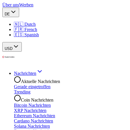
Über uns
Werben
DE
🇳🇱 Dutch
🇫🇷 French
🇪🇸 Spanish
USD
Nachrichten
Aktuelle Nachrichten
Gerade eingetroffen
Trending
Coin Nachrichten
Bitcoin Nachrichten
XRP Nachrichten
Ethereum Nachrichten
Cardano Nachrichten
Solana Nachrichten