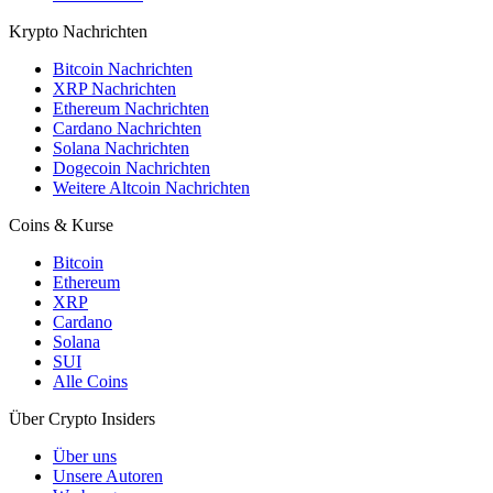
Krypto Nachrichten
Bitcoin Nachrichten
XRP Nachrichten
Ethereum Nachrichten
Cardano Nachrichten
Solana Nachrichten
Dogecoin Nachrichten
Weitere Altcoin Nachrichten
Coins & Kurse
Bitcoin
Ethereum
XRP
Cardano
Solana
SUI
Alle Coins
Über Crypto Insiders
Über uns
Unsere Autoren