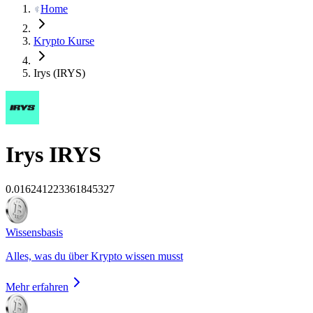
Home
Krypto Kurse
Irys (IRYS)
Irys
IRYS
0.016241223361845327
Wissensbasis
Alles, was du über Krypto wissen musst
Mehr erfahren