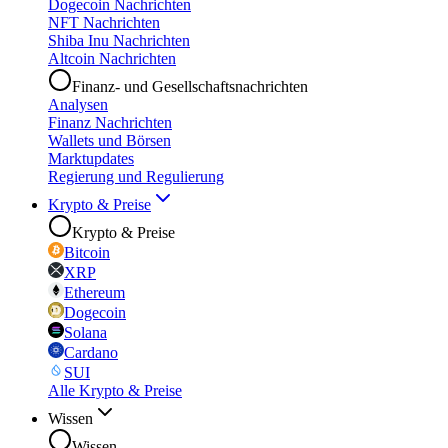
Dogecoin Nachrichten
NFT Nachrichten
Shiba Inu Nachrichten
Altcoin Nachrichten
Finanz- und Gesellschaftsnachrichten
Analysen
Finanz Nachrichten
Wallets und Börsen
Marktupdates
Regierung und Regulierung
Krypto & Preise
Krypto & Preise
Bitcoin
XRP
Ethereum
Dogecoin
Solana
Cardano
SUI
Alle Krypto & Preise
Wissen
Wissen