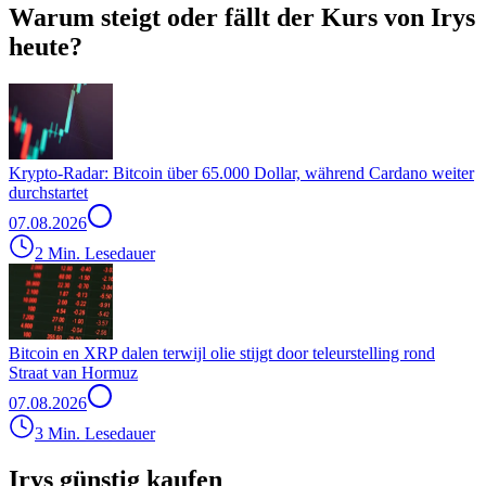
Warum steigt oder fällt der Kurs von Irys
heute?
Krypto-Radar: Bitcoin über 65.000 Dollar, während Cardano weiter
durchstartet
07.08.2026
2 Min. Lesedauer
Bitcoin en XRP dalen terwijl olie stijgt door teleurstelling rond
Straat van Hormuz
07.08.2026
3 Min. Lesedauer
Irys günstig kaufen